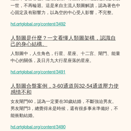
一世，不再輪迴。這是來自主流人類圖解讀，認為著色中
心固定及有顯響力，以為空的中心受人影響，𣎴完整。
hd.qrtglobal.org/content/3492
人類圖是什麼？一文看懂人類圖架構，認識自
己的身心結構。
人類圖中，人生角色，行星、星座、十二宫、閘門、能量
中心的關係，及日月九大行星座落的星座。
hd.qrtglobal.org/content/3491
人類圖合盤案例，3-60通道與32-54通道壓力使
感情不和
女友閘門60，認為一定要在30歲結婚，不斷強迫男友。
男友閘門3，總覺得未是時候，還有很多事未準備好，不
能衝動結婚。
hd.qrtglobal.org/content/3490