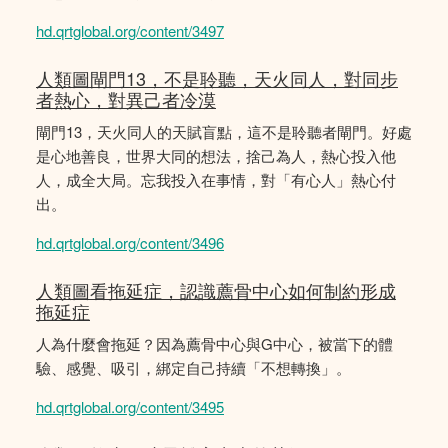
hd.qrtglobal.org/content/3497
人類圖閘門13，不是聆聽，天火同人，對同步
者熱心，對異己者冷漠
閘門13，天火同人的天賦盲點，這不是聆聽者閘門。好處
是心地善良，世界大同的想法，捨己為人，熱心投入他
人，成全大局。忘我投入在事情，對「有心人」熱心付
出。
hd.qrtglobal.org/content/3496
人類圖看拖延症，認識薦骨中心如何制約形成
拖延症
人為什麼會拖延？因為薦骨中心與G中心，被當下的體
驗、感覺、吸引，綁定自己持續「不想轉換」。
hd.qrtglobal.org/content/3495