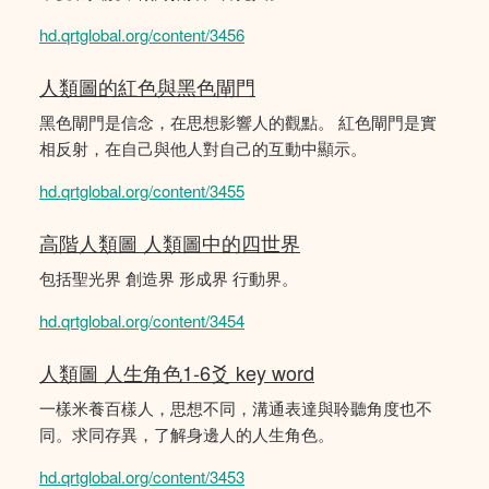
hd.qrtglobal.org/content/3456
人類圖的紅色與黑色閘門
黑色閘門是信念，在思想影響人的觀點。 紅色閘門是實
相反射，在自己與他人對自己的互動中顯示。
hd.qrtglobal.org/content/3455
高階人類圖 人類圖中的四世界
包括聖光界 創造界 形成界 行動界。
hd.qrtglobal.org/content/3454
人類圖 人生角色1-6爻 key word
一樣米養百樣人，思想不同，溝通表達與聆聽角度也不
同。求同存異，了解身邊人的人生角色。
hd.qrtglobal.org/content/3453