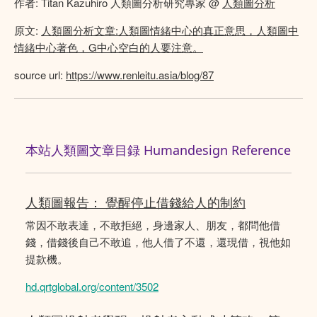
作者: Titan Kazuhiro 人類圖分析研究專家 @
人類圖分析
原文:
人類圖分析文章:人類圖情緒中心的真正意思，人類圖中
情緒中心著色，G中心空白的人要注意。
source url:
https://www.renleitu.asia/blog/87
本站人類圖文章目録 Humandesign Reference
人類圖報告： 覺醒停止借錢給人的制約
常因不敢表達，不敢拒絕，身邊家人、朋友，都問他借
錢，借錢後自己不敢追，他人借了不還，還現借，視他如
提款機。
hd.qrtglobal.org/content/3502