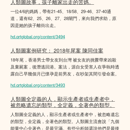
人類圖故事，孩子離家出走的苦媽。
一位4/6的媽媽，帶有21-45、18/58、29-46、37-40通
道，還有62、25、26、27、28閘門，來向我們求助，原
因是她的孩子離街出走。
hd.qrtglobal.org/content/3494
人類圖案例研究： 2018年尾案 陳同佳案
18年尾，香港男士帶女友到台灣 被女友的挑釁帶來凶殺
及棄屍案，後潛逃回港。案法，源自女受害人在爭執時透
露自己早幾個月已懷孕是前男友，在吵架其間引發命案。
hd.qrtglobal.org/content/3493
人類圖全定義的人，顯示生產者或生產者中，
被忽略遺忘的類型，全定義，全著色的類型。
人類圖全定義的人，顯示生產者或生產者中，被忽略遺忘
的類型，全定義，全著色的類型。人類圖主流會說「九個
能量中心全著色」是最完滿。有些分析師還說他們是最後