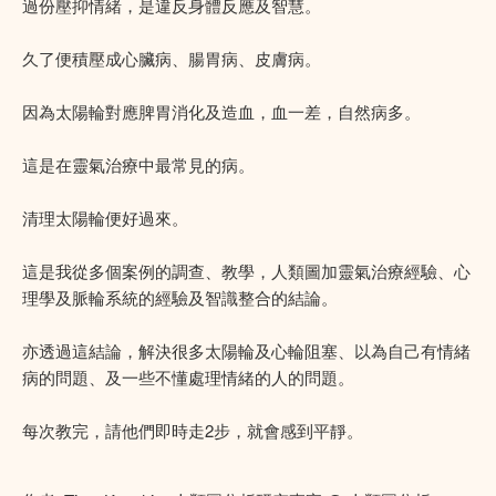
過份壓抑情緒，是違反身體反應及智慧。
久了便積壓成心臟病、腸胃病、皮膚病。
因為太陽輪對應脾胃消化及造血，血一差，自然病多。
這是在靈氣治療中最常見的病。
清理太陽輪便好過來。
這是我從多個案例的調查、教學，人類圖加靈氣治療經驗、心
理學及脈輪系統的經驗及智識整合的結論。
亦透過這結論，解決很多太陽輪及心輪阻塞、以為自己有情緒
病的問題、及一些不懂處理情緒的人的問題。
每次教完，請他們即時走2步，就會感到平靜。