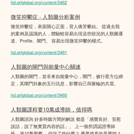
hd.qrtglobal.org/content/3462
微笑抑鬱症 - 人類圖分析案例
微笑抑鬱症，表面開心正面，背人痛苦鬰結。 從過去我
的案例及認識的人，體驗較容易出現這些狀況的人類圖通
道、Profile、閘門。 容易出現微笑抑鬱的模式。
hd.qrtglobal.org/content/3461
人類圖的閘門與能量中心關連
人類圖的閘門，並非來自能量中心，閘門，被行星方位綁
定，其閘門卦象的五行訊息，影響自己與脈輪的共震。
hd.qrtglobal.org/content/3460
人類圖課程要10萬成導師，值得嗎
人類圖諮詢 好多時聽方間的解說 都是「感覺良好、安慰
說話，說了無實質內容的話」。 上一個所謂認證導師
級，過10萬學費。 但說了些什麼？ 畢業後真的是導師？