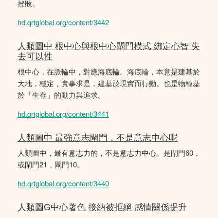
挫敗。
hd.qrtglobal.org/content/3442
人類圖中 根中心與根中心閘門模式 綁定心智 失
去可以性
根中心，在脈輪中，對應海底輪。海底輪，本意是建基於
大地，穩定，實事求是，建基於現實而行動。也是物種基
於「生存」的動力與追求。
hd.qrtglobal.org/content/3441
人類圖中 最強意志閘門，不是意志中心呢
人類圖中，最有意志力的，不是意志力中心。是閘門60，
或閘門21，閘門10。
hd.qrtglobal.org/content/3440
人類圖G中心著色 接納被拒絕 感情關係提升