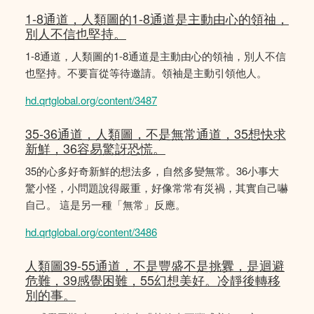
1-8通道，人類圖的1-8通道是主動由心的領䄂，
別人不信也堅持。
1-8通道，人類圖的1-8通道是主動由心的領䄂，別人不信
也堅持。不要盲從等待邀請。領袖是主動引領他人。
hd.qrtglobal.org/content/3487
35-36通道，人類圖，不是無常通道，35想快求
新鮮，36容易驚訝恐慌。
35的心多好奇新鮮的想法多，自然多變無常。36小事大
驚小怪，小問題說得嚴重，好像常常有災禍，其實自己嚇
自己。 這是另一種「無常」反應。
hd.qrtglobal.org/content/3486
人類圖39-55通道，不是豐盛不是挑釁，是迴避
危難，39感覺困難，55幻想美好。冷靜後轉移
別的事。