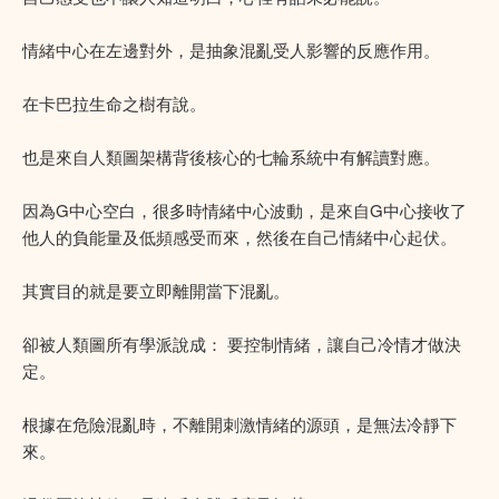
情緒中心在左邊對外，是抽象混亂受人影響的反應作用。
在卡巴拉生命之樹有說。
也是來自人類圖架構背後核心的七輪系統中有解讀對應。
因為G中心空白，很多時情緒中心波動，是來自G中心接收了
他人的負能量及低頻感受而來，然後在自己情緒中心起伏。
其實目的就是要立即離開當下混亂。
卻被人類圖所有學派說成： 要控制情緒，讓自己冷情才做決
定。
根據在危險混亂時，不離開刺激情緒的源頭，是無法冷靜下
來。