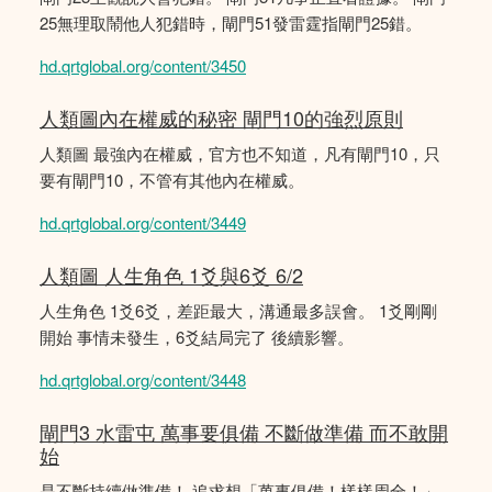
25無理取鬧他人犯錯時，閘門51發雷霆指閘門25錯。
hd.qrtglobal.org/content/3450
人類圖內在權威的秘密 閘門10的強烈原則
人類圖 最強內在權威，官方也不知道，凡有閘門10，只
要有閘門10，不管有其他內在權威。
hd.qrtglobal.org/content/3449
人類圖 人生角色 1爻與6爻 6/2
人生角色 1爻6爻，差距最大，溝通最多誤會。 1爻剛剛
開始 事情未發生，6爻結局完了 後續影響。
hd.qrtglobal.org/content/3448
閘門3 水雷屯 萬事要俱備 不斷做準備 而不敢開
始
是不斷持續做準備！ 追求想「萬事俱備！樣樣周全！」