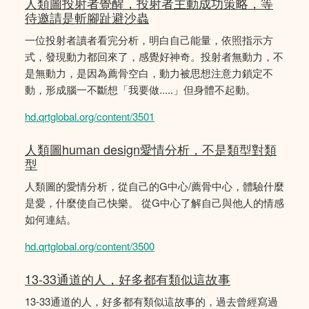
人類圖投射者覺醒，投射者主動成功策略，等
待邀請是斬腳趾避沙蟲
一位投射者讀者看完分析，明白自己能量，依照指示方
式，發現動力都回來了，感覺好神奇。投射者無動力，不
是無動力，是因為薦骨空白，動力被思想注意力鎖定不
動，形成腦一不斷想「我要做.....」但身體不起動。
hd.qrtglobal.org/content/3501
人類圖human design愛情分析，不是類型對類
型
人類圖的愛情分析，從自己的G中心/薦骨中心，體驗什麼
是愛，什麼使自己快樂。 從G中心了解自己與他人的情感
如何連結。
hd.qrtglobal.org/content/3500
13-33通道的人，好多都有類似這故事
13-33通道的人，好多都有類似這故事的，過去曾經寫過