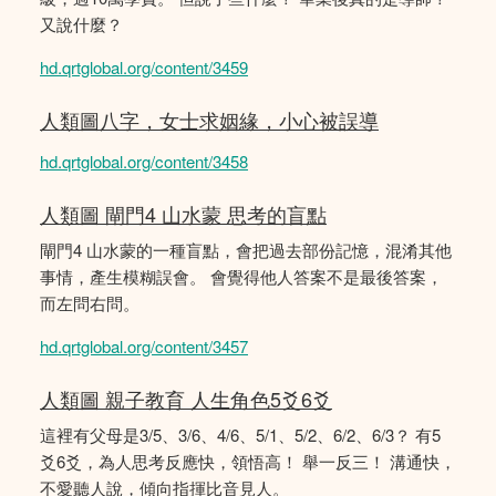
又說什麼？
hd.qrtglobal.org/content/3459
人類圖八字，女士求姻緣，小心被誤導
hd.qrtglobal.org/content/3458
人類圖 閘門4 山水蒙 思考的盲點
閘門4 山水蒙的一種盲點，會把過去部份記憶，混淆其他
事情，產生模糊誤會。 會覺得他人答案不是最後答案，
而左問右問。
hd.qrtglobal.org/content/3457
人類圖 親子教育 人生角色5爻6爻
這裡有父母是3/5、3/6、4/6、5/1、5/2、6/2、6/3？ 有5
爻6爻，為人思考反應快，領悟高！ 舉一反三！ 溝通快，
不愛聽人說，傾向指揮比音見人。