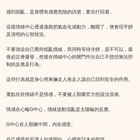
感到煩亂，是身體有感應危險的訊號，要先行回避。
這樣情緒中心透過逃跑把氣血化成動力，離開了，便會現平靜
及清明的心智狀況。
不要強迫自己壓抑煩亂情緒，而同時等待冷靜，是不可以，最
後必定會爆發，然後在情緒中心的閘門作出自己不想但無法控
制的反應及行為。
這些行為就是身心用來嚇走人推走人讓自己回到安全的作用。
重點在於情緒不是情感，不要被人類圖官方的說法混淆。
情感在心輪G中心，情緒波動混亂是太陽輪的反應。
G中心在人類圖中間，內在感受。
自己感受也不讓人知道明白，心裡有話未必能說。