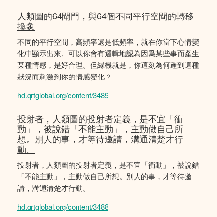
人類圖的64閘門，與64個不同平行空間的轉移
換象
不同的平行空間，高頻率還是低頻率，就在你當下心情變
化中顯示出來。可以你會有邏輯地認為因爲某些事而產生
某種情感，是好合理。但縁機就是，你這刻為何邏到這種
狀況而刺激到你的情感變化？
hd.qrtglobal.org/content/3489
投射者，人類圖的投射者定義，是不宜「衝
動」，被說錯「不能主動」，主動做自己所
想。別人的事，才等待邀請，溝通清楚才行
動。
投射者，人類圖的投射者定義，是不宜「衝動」，被說錯
「不能主動」，主動做自己所想。別人的事，才等待邀
請，溝通清楚才行動。
hd.qrtglobal.org/content/3488