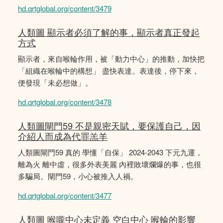
hd.qrtglobal.org/content/3479
人類圖 顯示者必須了解的事，顯示者真正發起
方式
顯示者，來自喉輪作用，被「動力中心」的推動，加快把
「組織在喉輪中的構想」 盡快表達。表達後，停下來，
便發現「未必想做」。
hd.qrtglobal.org/content/3478
人類圖閘門59 不是親密天賦，要保護自己，因
介紹人而成為代罪羔羊
人類圖閘門59 真的 學懂「自保」 2024-2043 下元九運，
離為火 離中虛，很多外表美麗 內裡敗壞爛爆的事，也很
多騙局。閘門59，小心被推入人禍。
hd.qrtglobal.org/content/3477
人類圖 喉嚨中心未定義 空白中心 喉輪的影響