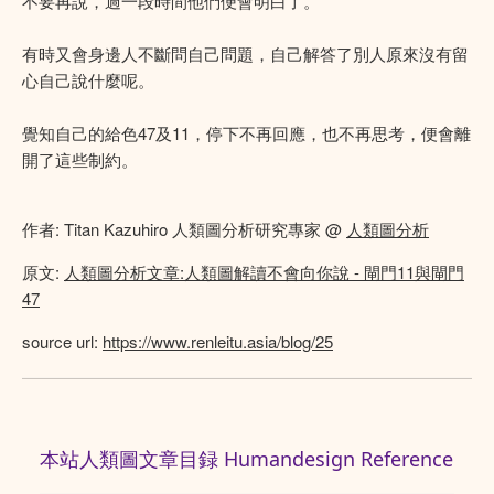
不要再說，過一段時間他們便會明白了。
有時又會身邊人不斷問自己問題，自己解答了別人原來沒有留
心自己說什麼呢。
覺知自己的給色47及11，停下不再回應，也不再思考，便會離
開了這些制約。
作者: Titan Kazuhiro 人類圖分析研究專家 @
人類圖分析
原文:
人類圖分析文章:人類圖解讀不會向你說 - 閘門11與閘門
47
source url:
https://www.renleitu.asia/blog/25
本站人類圖文章目録 Humandesign Reference