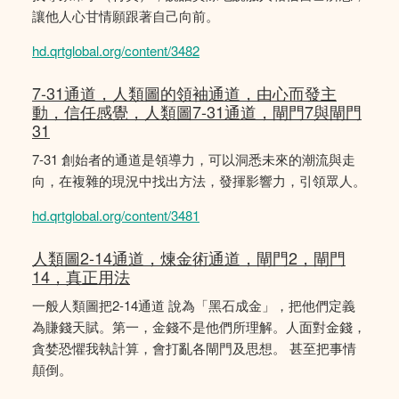
讓他人心甘情願跟著自己向前。
hd.qrtglobal.org/content/3482
7-31通道，人類圖的領袖通道，由心而發主
動，信任感覺，人類圖7-31通道，閘門7與閘門
31
7-31 創始者的通道是領導力，可以洞悉未來的潮流與走
向，在複雜的現況中找出方法，發揮影響力，引領眾人。
hd.qrtglobal.org/content/3481
人類圖2-14通道，煉金術通道，閘門2，閘門
14，真正用法
一般人類圖把2-14通道 說為「黑石成金」，把他們定義
為賺錢天賦。第一，金錢不是他們所理解。人面對金錢，
貪婪恐懼我執計算，會打亂各閘門及思想。 甚至把事情
顛倒。