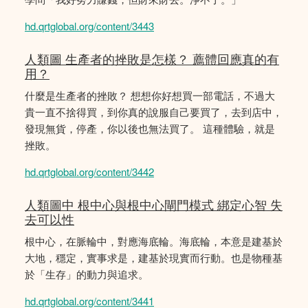
hd.qrtglobal.org/content/3443
人類圖 生產者的挫敗是怎樣？ 薦體回應真的有
用？
什麼是生產者的挫敗？ 想想你好想買一部電話，不過大
貴一直不捨得買，到你真的說服自己要買了，去到店中，
發現無貨，停產，你以後也無法買了。 這種體驗，就是
挫敗。
hd.qrtglobal.org/content/3442
人類圖中 根中心與根中心閘門模式 綁定心智 失
去可以性
根中心，在脈輪中，對應海底輪。海底輪，本意是建基於
大地，穩定，實事求是，建基於現實而行動。也是物種基
於「生存」的動力與追求。
hd.qrtglobal.org/content/3441