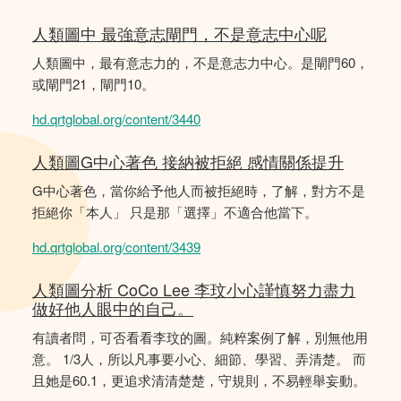
人類圖中 最強意志閘門，不是意志中心呢
人類圖中，最有意志力的，不是意志力中心。是閘門60，
或閘門21，閘門10。
hd.qrtglobal.org/content/3440
人類圖G中心著色 接納被拒絕 感情關係提升
G中心著色，當你給予他人而被拒絕時，了解，對方不是
拒絕你「本人」 只是那「選擇」不適合他當下。
hd.qrtglobal.org/content/3439
人類圖分析 CoCo Lee 李玟小心謹慎努力盡力
做好他人眼中的自己。
有讀者問，可否看看李玟的圖。純粹案例了解，別無他用
意。 1/3人，所以凡事要小心、細節、學習、弄清楚。 而
且她是60.1，更追求清清楚楚，守規則，不易輕舉妄動。