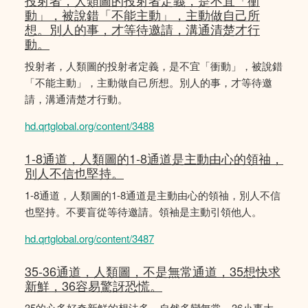
投射者，人類圖的投射者定義，是不宜「衝
動」，被說錯「不能主動」，主動做自己所
想。別人的事，才等待邀請，溝通清楚才行
動。
投射者，人類圖的投射者定義，是不宜「衝動」，被說錯
「不能主動」，主動做自己所想。別人的事，才等待邀
請，溝通清楚才行動。
hd.qrtglobal.org/content/3488
1-8通道，人類圖的1-8通道是主動由心的領䄂，
別人不信也堅持。
1-8通道，人類圖的1-8通道是主動由心的領䄂，別人不信
也堅持。不要盲從等待邀請。領袖是主動引領他人。
hd.qrtglobal.org/content/3487
35-36通道，人類圖，不是無常通道，35想快求
新鮮，36容易驚訝恐慌。
35的心多好奇新鮮的想法多，自然多變無常。36小事大