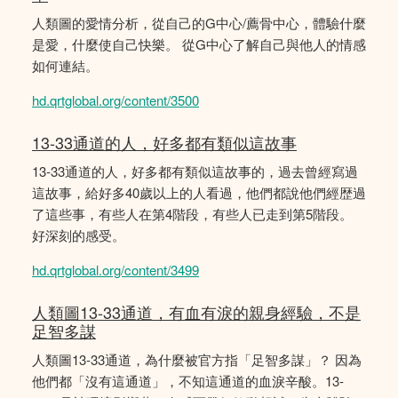
人類圖的愛情分析，從自己的G中心/薦骨中心，體驗什麼
是愛，什麼使自己快樂。 從G中心了解自己與他人的情感
如何連結。
hd.qrtglobal.org/content/3500
13-33通道的人，好多都有類似這故事
13-33通道的人，好多都有類似這故事的，過去曾經寫過
這故事，給好多40歲以上的人看過，他們都說他們經歴過
了這些事，有些人在第4階段，有些人已走到第5階段。
好深刻的感受。
hd.qrtglobal.org/content/3499
人類圖13-33通道，有血有淚的親身經驗，不是
足智多謀
人類圖13-33通道，為什麼被官方指「足智多謀」？ 因為
他們都「沒有這通道」，不知這通道的血淚辛酸。13-