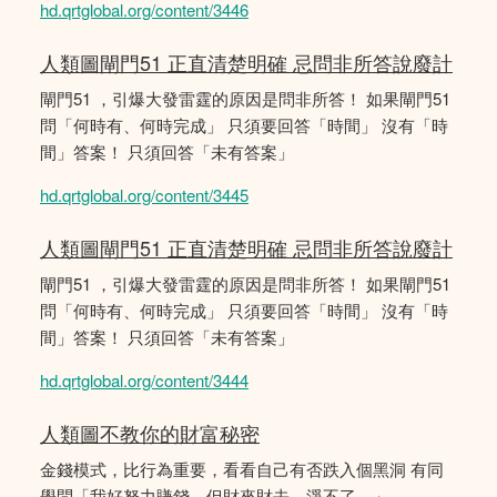
hd.qrtglobal.org/content/3446
人類圖閘門51 正直清楚明確 忌問非所答說廢計
閘門51 ，引爆大發雷霆的原因是問非所答！ 如果閘門51
問「何時有、何時完成」 只須要回答「時間」 沒有「時
間」答案！ 只須回答「未有答案」
hd.qrtglobal.org/content/3445
人類圖閘門51 正直清楚明確 忌問非所答說廢計
閘門51 ，引爆大發雷霆的原因是問非所答！ 如果閘門51
問「何時有、何時完成」 只須要回答「時間」 沒有「時
間」答案！ 只須回答「未有答案」
hd.qrtglobal.org/content/3444
人類圖不教你的財富秘密
金錢模式，比行為重要，看看自己有否跌入個黑洞 有同
學問「我好努力賺錢，但財來財去。淨不了。」