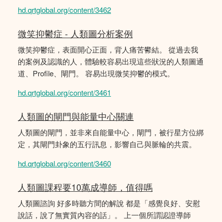
hd.qrtglobal.org/content/3462
微笑抑鬱症 - 人類圖分析案例
微笑抑鬱症，表面開心正面，背人痛苦鬰結。 從過去我
的案例及認識的人，體驗較容易出現這些狀況的人類圖通
道、Profile、閘門。 容易出現微笑抑鬱的模式。
hd.qrtglobal.org/content/3461
人類圖的閘門與能量中心關連
人類圖的閘門，並非來自能量中心，閘門，被行星方位綁
定，其閘門卦象的五行訊息，影響自己與脈輪的共震。
hd.qrtglobal.org/content/3460
人類圖課程要10萬成導師，值得嗎
人類圖諮詢 好多時聽方間的解說 都是「感覺良好、安慰
說話，說了無實質內容的話」。 上一個所謂認證導師