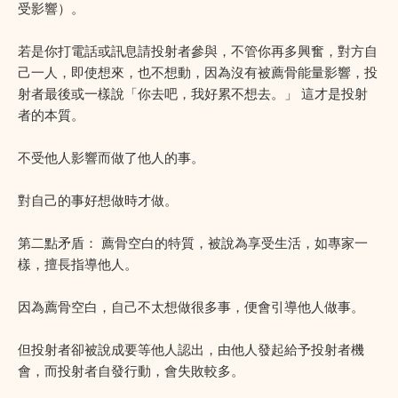
受影響）。
若是你打電話或訊息請投射者參與，不管你再多興奮，對方自
己一人，即使想來，也不想動，因為沒有被薦骨能量影響，投
射者最後或一樣說「你去吧，我好累不想去。」 這才是投射
者的本質。
不受他人影響而做了他人的事。
對自己的事好想做時才做。
第二點矛盾： 薦骨空白的特質，被說為享受生活，如專家一
樣，擅長指導他人。
因為薦骨空白，自己不太想做很多事，便會引導他人做事。
但投射者卻被說成要等他人認出，由他人發起給予投射者機
會，而投射者自發行動，會失敗較多。