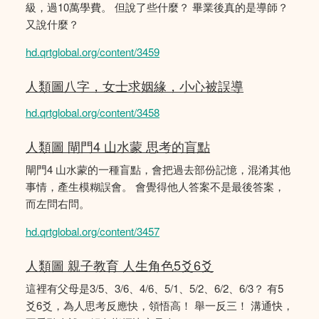
級，過10萬學費。 但說了些什麼？ 畢業後真的是導師？
又說什麼？
hd.qrtglobal.org/content/3459
人類圖八字，女士求姻緣，小心被誤導
hd.qrtglobal.org/content/3458
人類圖 閘門4 山水蒙 思考的盲點
閘門4 山水蒙的一種盲點，會把過去部份記憶，混淆其他
事情，產生模糊誤會。 會覺得他人答案不是最後答案，
而左問右問。
hd.qrtglobal.org/content/3457
人類圖 親子教育 人生角色5爻6爻
這裡有父母是3/5、3/6、4/6、5/1、5/2、6/2、6/3？ 有5
爻6爻，為人思考反應快，領悟高！ 舉一反三！ 溝通快，