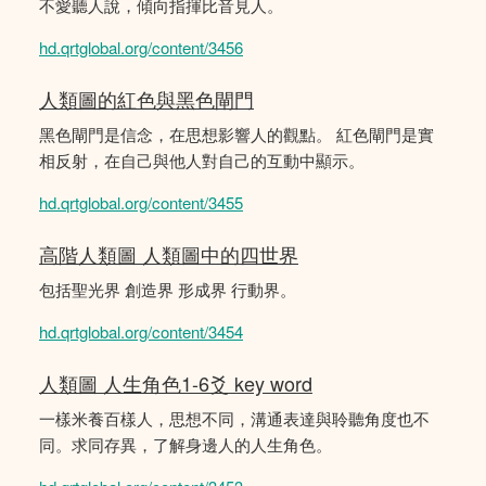
不愛聽人說，傾向指揮比音見人。
hd.qrtglobal.org/content/3456
人類圖的紅色與黑色閘門
黑色閘門是信念，在思想影響人的觀點。 紅色閘門是實
相反射，在自己與他人對自己的互動中顯示。
hd.qrtglobal.org/content/3455
高階人類圖 人類圖中的四世界
包括聖光界 創造界 形成界 行動界。
hd.qrtglobal.org/content/3454
人類圖 人生角色1-6爻 key word
一樣米養百樣人，思想不同，溝通表達與聆聽角度也不
同。求同存異，了解身邊人的人生角色。