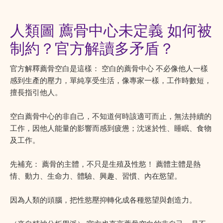
人類圖 薦骨中心未定義 如何被
制約？官方解讀多矛盾？
官方解釋薦骨空白是這樣： 空白的薦骨中心 不必像他人一樣
感到生產的壓力，單純享受生活，像專家一樣，工作時數短，
擅長指引他人。
空白薦骨中心的非自己，不知道何時該適可而止，無法持續的
工作，因他人能量的影響而感到疲憊；沈迷於性、睡眠、食物
及工作。
先補充： 薦骨的主體，不只是生殖及性慾！ 薦體主體是熱
情、動力、生命力、體驗、興趣、習慣、內在慾望。
因為人類的頭腦，把性慾壓抑轉化成各種慾望與創造力。