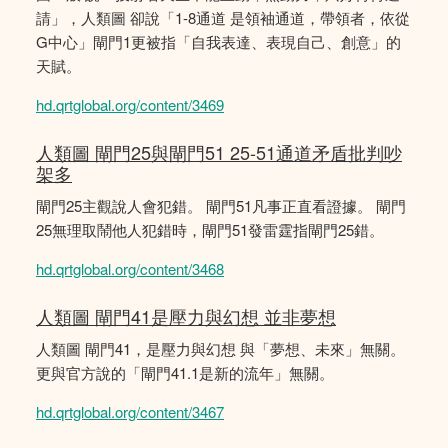
請」，人類圖 卻說「1-8通道 是領袖通道，帶領者，依從
G中心」閘門1更被指「自我表達、表現自己、創意」的
天賦。
hd.qrtglobal.org/content/3469
人類圖 閘門25與閘門51 25-51通道矛盾批判吵
架多
閘門25主觀說人會犯錯。 閘門51凡事正直看證據。 閘門
25無理取鬧他人犯錯時，閘門51發雷霆指閘門25錯。
hd.qrtglobal.org/content/3468
人類圖 閘門41是壓力與幻想 並非夢想
人類圖 閘門41，是壓力與幻想 與「夢想、未來」無關。
更與官方說的「閘門41.1是新的流年」無關。
hd.qrtglobal.org/content/3467