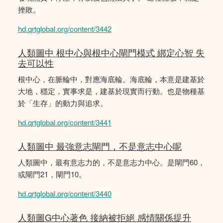
挫敗。
hd.qrtglobal.org/content/3442
人類圖中 根中心與根中心閘門模式 綁定心智 失
去可以性
根中心，在脈輪中，對應海底輪。海底輪，本意是建基於
大地，穩定，實事求是，建基於現實而行動。也是物種基
於「生存」的動力與追求。
hd.qrtglobal.org/content/3441
人類圖中 最強意志閘門，不是意志中心呢
人類圖中，最有意志力的，不是意志力中心。是閘門60，
或閘門21，閘門10。
hd.qrtglobal.org/content/3440
人類圖G中心著色 接納被拒絕 感情關係提升