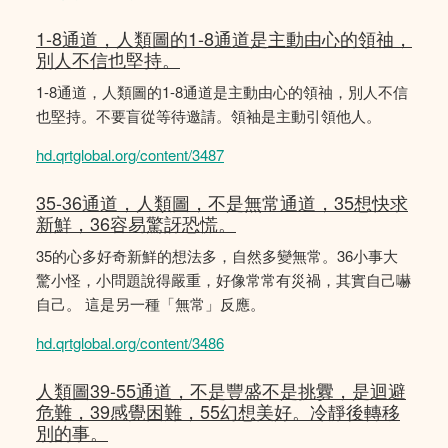
1-8通道，人類圖的1-8通道是主動由心的領䄂，
別人不信也堅持。
1-8通道，人類圖的1-8通道是主動由心的領䄂，別人不信
也堅持。不要盲從等待邀請。領袖是主動引領他人。
hd.qrtglobal.org/content/3487
35-36通道，人類圖，不是無常通道，35想快求
新鮮，36容易驚訝恐慌。
35的心多好奇新鮮的想法多，自然多變無常。36小事大
驚小怪，小問題說得嚴重，好像常常有災禍，其實自己嚇
自己。 這是另一種「無常」反應。
hd.qrtglobal.org/content/3486
人類圖39-55通道，不是豐盛不是挑釁，是迴避
危難，39感覺困難，55幻想美好。冷靜後轉移
別的事。