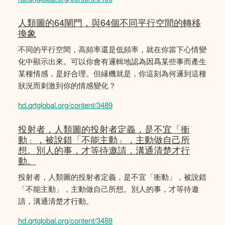
人類圖的64閘門，與64個不同平行空間的轉移
換象
不同的平行空間，高頻率還是低頻率，就在你當下心情變
化中顯示出來。可以你會有邏輯地認為因爲某些事而產生
某種情感，是好合理。但縁機就是，你這刻為何邏到這種
狀況而刺激到你的情感變化？
hd.qrtglobal.org/content/3489
投射者，人類圖的投射者定義，是不宜「衝
動」，被說錯「不能主動」，主動做自己所
想。別人的事，才等待邀請，溝通清楚才行
動。
投射者，人類圖的投射者定義，是不宜「衝動」，被說錯
「不能主動」，主動做自己所想。別人的事，才等待邀
請，溝通清楚才行動。
hd.qrtglobal.org/content/3488