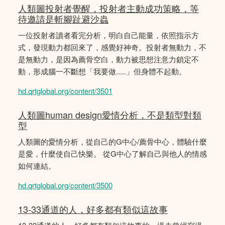
人類圖投射者覺醒，投射者主動成功策略，等
待邀請是斬腳趾避沙蟲
一位投射者讀者看完分析，明白自己能量，依照指示方
式，發現動力都回來了，感覺好神奇。投射者無動力，不
是無動力，是因為薦骨空白，動力被思想注意力鎖定不
動，形成腦一不斷想「我要做.....」但身體不起動。
hd.qrtglobal.org/content/3501
人類圖human design愛情分析，不是類型對類
型
人類圖的愛情分析，從自己的G中心/薦骨中心，體驗什麼
是愛，什麼使自己快樂。 從G中心了解自己與他人的情感
如何連結。
hd.qrtglobal.org/content/3500
13-33通道的人，好多都有類似這故事