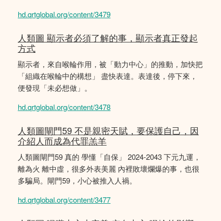
hd.qrtglobal.org/content/3479
人類圖 顯示者必須了解的事，顯示者真正發起
方式
顯示者，來自喉輪作用，被「動力中心」的推動，加快把
「組織在喉輪中的構想」 盡快表達。表達後，停下來，
便發現「未必想做」。
hd.qrtglobal.org/content/3478
人類圖閘門59 不是親密天賦，要保護自己，因
介紹人而成為代罪羔羊
人類圖閘門59 真的 學懂「自保」 2024-2043 下元九運，
離為火 離中虛，很多外表美麗 內裡敗壞爛爆的事，也很
多騙局。閘門59，小心被推入人禍。
hd.qrtglobal.org/content/3477