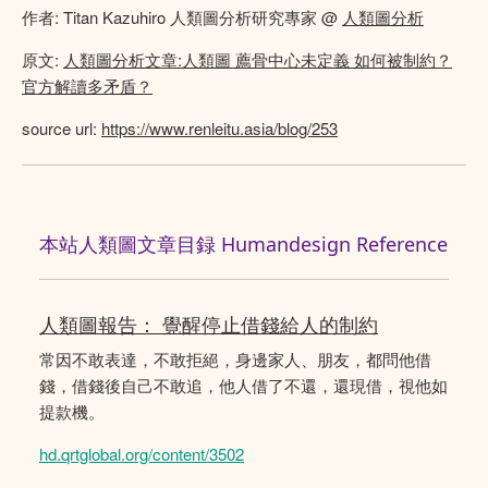
作者: Titan Kazuhiro 人類圖分析研究專家 @
人類圖分析
原文:
人類圖分析文章:人類圖 薦骨中心未定義 如何被制約？
官方解讀多矛盾？
source url:
https://www.renleitu.asia/blog/253
本站人類圖文章目録 Humandesign Reference
人類圖報告： 覺醒停止借錢給人的制約
常因不敢表達，不敢拒絕，身邊家人、朋友，都問他借
錢，借錢後自己不敢追，他人借了不還，還現借，視他如
提款機。
hd.qrtglobal.org/content/3502