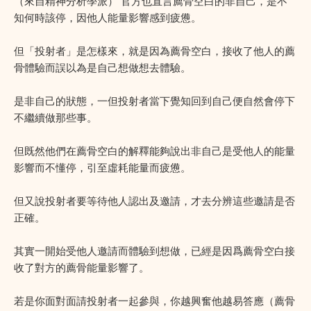
（來自精神分析學派） 官方也直言薦骨空白的非自己，是不
知何時該停，因他人能量影響感到疲憊。
但「投射者」是怎樣來，就是因為薦骨空白，接收了他人的薦
骨體驗而誤以為是自己想做想去體驗。
是非自己的狀態，一但投射者當下覺知回到自己便自然會停下
不繼續做那些事。
但既然他們在薦骨空白的解釋能夠說出非自己是受他人的能量
影響而不懂停，引至虛耗能量而疲憊。
但又說投射者要等待他人認出及邀請，才去分辨這些邀請是否
正確。
其實一開始受他人邀請而體驗到想做，已經是因爲薦骨空白接
收了對方的薦骨能量影響了。
若是你面對面請投射者一起參與，你越興奮他越易答應（薦骨