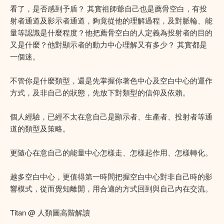
看了，是否感到予盾？ 其實祖師爺自己也是薦骨空白，有投
射者通道及影示者通道，夠竟從他的理解過程，及對脈輪、能
量等認識是什麼程度？他把薦骨空白的人定義為投射者的目的
又是什麼？他對顯示者的動力中心理解又有多少？ 其實都是
一個迷。
不管你是什麼類型，還是先掌握你著色中心及空白中心的運作
方式，及非自己的狀態，先放下對類型的信仰及依賴。
個人經驗，已經不太在意自己是顯示者、生產者、投射者等通
道的類型及策略。
更隨心在意自己的能量中心怎樣走、怎樣起作用、怎樣轉化。
越多空白中心，更值得第一時間把握空白中心對非自己時的影
響模式，從而覺知離開，用合適的方式回到與自己內在交流。
Titan @ 人類圖高階解讀