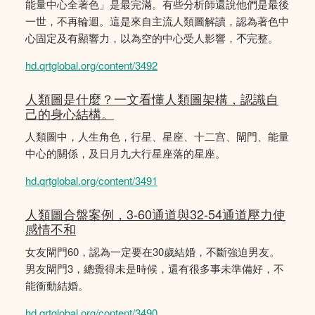
能量中心全著色」是最完滿。有些分析師還說他們是最後
一世，不再輪迴。這是來自主流人類圖解讀，認為著色中
心固定及有顯響力，以為空的中心受人影響，𣎴完整。
hd.qrtglobal.org/content/3492
人類圖是什麼？一文看懂人類圖架構，認識自
己的身心結構。
人類圖中，人生角色，行星、星座、十二宫、閘門、能量
中心的關係，及日月九大行星座落的星座。
hd.qrtglobal.org/content/3491
人類圖合盤案例，3-60通道與32-54通道壓力使
感情不和
女友閘門60，認為一定要在30歲結婚，不斷強迫男友。
男友閘門3，總覺得未是時候，還有很多事未準備好，不
能衝動結婚。
hd.qrtglobal.org/content/3490