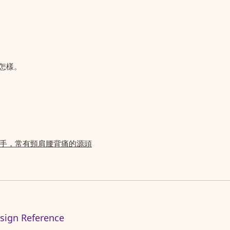
怎樣。
敢放手，常有頸肩腰背痛的源頭
n Reference