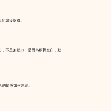
視他如提款機。
力，不是無動力，是因為薦骨空白，動
人的情感如何連結。