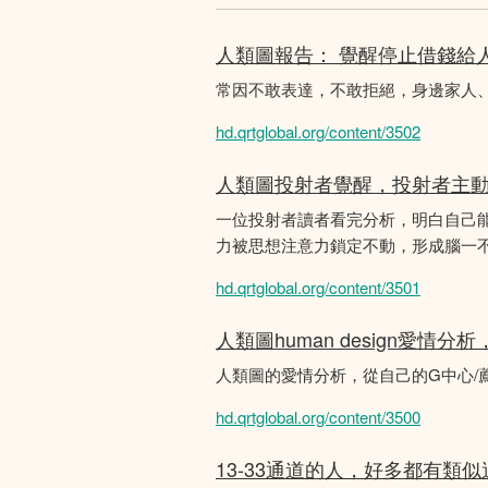
人類圖報告： 覺醒停止借錢給
常因不敢表達，不敢拒絕，身邊家人
hd.qrtglobal.org/content/3502
人類圖投射者覺醒，投射者主
一位投射者讀者看完分析，明白自己
力被思想注意力鎖定不動，形成腦一不斷
hd.qrtglobal.org/content/3501
人類圖human design愛情
人類圖的愛情分析，從自己的G中心/
hd.qrtglobal.org/content/3500
13-33通道的人，好多都有類