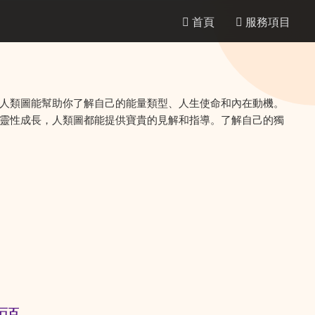
首頁
服務項目
人類圖能幫助你了解自己的能量類型、人生使命和內在動機。
靈性成長，人類圖都能提供寶貴的見解和指導。了解自己的獨