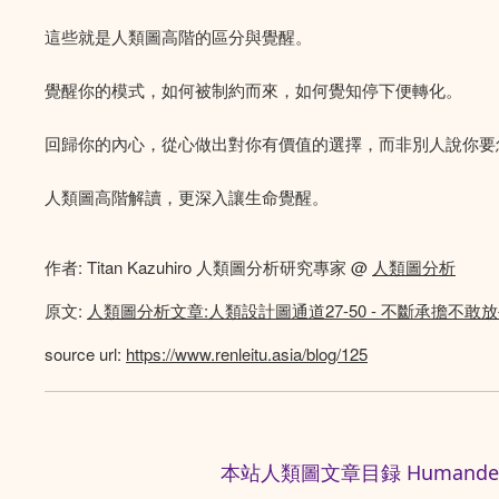
這些就是人類圖高階的區分與覺醒。
覺醒你的模式，如何被制約而來，如何覺知停下便轉化。
回歸你的內心，從心做出對你有價值的選擇，而非別人說你要
人類圖高階解讀，更深入讓生命覺醒。
作者: Titan Kazuhiro 人類圖分析研究專家 @
人類圖分析
原文:
人類圖分析文章:人類設計圖通道27-50 - 不斷承擔不
source url:
https://www.renleitu.asia/blog/125
本站人類圖文章目録 Humandesig