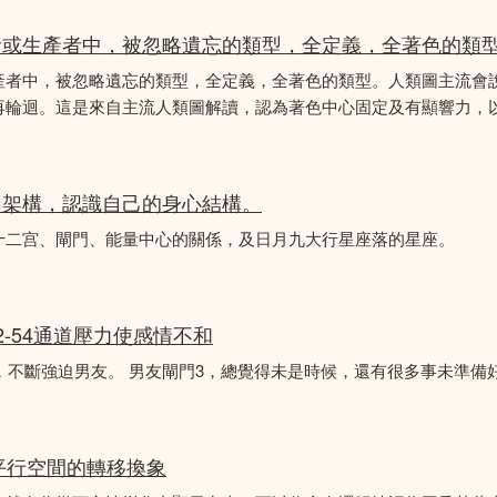
者或生產者中，被忽略遺忘的類型，全定義，全著色的類
產者中，被忽略遺忘的類型，全定義，全著色的類型。人類圖主流會
再輪迴。這是來自主流人類圖解讀，認為著色中心固定及有顯響力，以
圖架構，認識自己的身心結構。
十二宫、閘門、能量中心的關係，及日月九大行星座落的星座。
2-54通道壓力使感情不和
婚，不斷強迫男友。 男友閘門3，總覺得未是時候，還有很多事未準備
平行空間的轉移換象