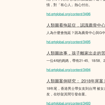
情，對「有心人」熱心付出。
hd.qrtglobal.org/content/3496
人類圖看拖延症，認識薦骨中
人為什麼會拖延？因為薦骨中心與G
hd.qrtglobal.org/content/3495
人類圖故事，孩子離家出走的
一位4/6的媽媽，帶有21-45、18/5
hd.qrtglobal.org/content/3494
人類圖案例研究： 2018年尾案
18年尾，香港男士帶女友到台灣 被
友，在吵架其間引發命案。
hd.qrtglobal.org/content/3493