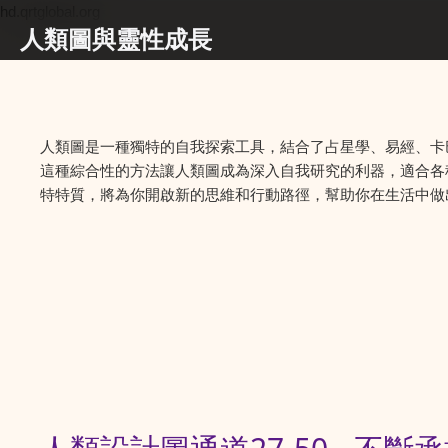
hd.qrtglobal.org
人類圖與靈性成長
人類圖是一種獨特的自我探索工具，結合了占星學、易經、卡
這種綜合性的方法讓人類圖成為深入自我研究的利器，適合各
特特質，將為你開啟新的思維和行動路徑，幫助你在生活中做