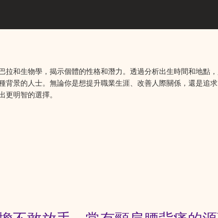
巴拉和生物學，揭示個體的性格和潛力。透過分析出生時間和地點，
種背景的人士。無論你是想提升職業生涯、改善人際關係，還是追求
出更明智的選擇。