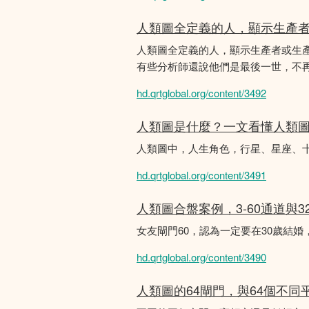
人類圖全定義的人，顯示生產
人類圖全定義的人，顯示生產者或生
有些分析師還說他們是最後一世，不
hd.qrtglobal.org/content/3492
人類圖是什麼？一文看懂人類
人類圖中，人生角色，行星、星座、
hd.qrtglobal.org/content/3491
人類圖合盤案例，3-60通道與3
女友閘門60，認為一定要在30歲結
hd.qrtglobal.org/content/3490
人類圖的64閘門，與64個不同