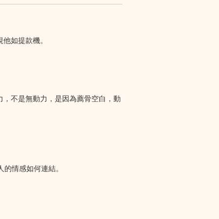
視他如提款機。
力，不是無動力，是因為薦骨空白，動
人的情感如何連結。