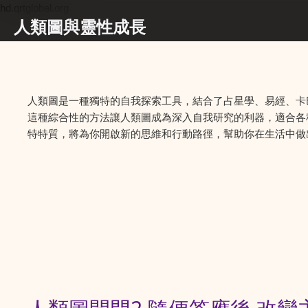
hd.qrtglobal.org
人類圖與靈性成長
人類圖是一種獨特的自我探索工具，結合了占星學、易經、卡
這種綜合性的方法讓人類圖成為深入自我研究的利器，適合各
特特質，將為你開啟新的思維和行動路徑，幫助你在生活中做