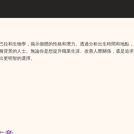
巴拉和生物學，揭示個體的性格和潛力。透過分析出生時間和地點，
種背景的人士。無論你是想提升職業生涯、改善人際關係，還是追求
出更明智的選擇。