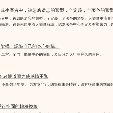
者或生產者中，被忽略遺忘的類型，全定義，全著色的類
產者中，被忽略遺忘的類型，全定義，全著色的類型。人類圖主流會
再輪迴。這是來自主流人類圖解讀，認為著色中心固定及有顯響力，以
圖架構，認識自己的身心結構。
十二宫、閘門、能量中心的關係，及日月九大行星座落的星座。
2-54通道壓力使感情不和
婚，不斷強迫男友。 男友閘門3，總覺得未是時候，還有很多事未準備
平行空間的轉移換象