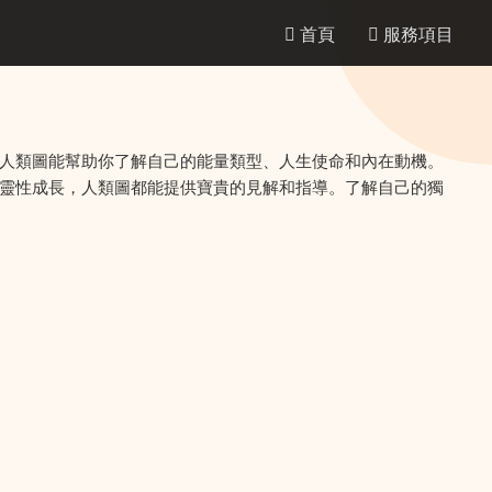
首頁
服務項目
人類圖能幫助你了解自己的能量類型、人生使命和內在動機。
靈性成長，人類圖都能提供寶貴的見解和指導。了解自己的獨