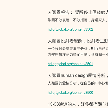
人類圖報告： 覺醒停止借錢給
常因不敢表達，不敢拒絕，身邊家人
hd.qrtglobal.org/content/3502
人類圖投射者覺醒，投射者主
一位投射者讀者看完分析，明白自己
力被思想注意力鎖定不動，形成腦一不斷
hd.qrtglobal.org/content/3501
人類圖human design愛情
人類圖的愛情分析，從自己的G中心/
hd.qrtglobal.org/content/3500
13-33通道的人，好多都有類