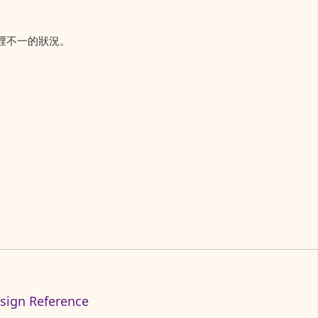
裡不一的狀況。
。
n Reference