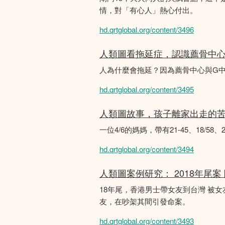
情，對「有心人」熱心付出。
hd.qrtglobal.org/content/3496
人類圖看拖延症，認識薦骨中
人為什麼會拖延？因為薦骨中心與G
hd.qrtglobal.org/content/3495
人類圖故事，孩子離家出走的
一位4/6的媽媽，帶有21-45、18/5
hd.qrtglobal.org/content/3494
人類圖案例研究： 2018年尾案
18年尾，香港男士帶女友到台灣 被
友，在吵架其間引發命案。
hd.qrtglobal.org/content/3493