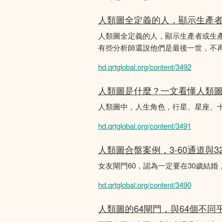
人類圖全定義的人，顯示生產
人類圖全定義的人，顯示生產者或生
有些分析師還說他們是最後一世，不
hd.qrtglobal.org/content/3492
人類圖是什麼？一文看懂人類
人類圖中，人生角色，行星、星座、
hd.qrtglobal.org/content/3491
人類圖合盤案例，3-60通道與3
女友閘門60，認為一定要在30歲結
hd.qrtglobal.org/content/3490
人類圖的64閘門，與64個不同