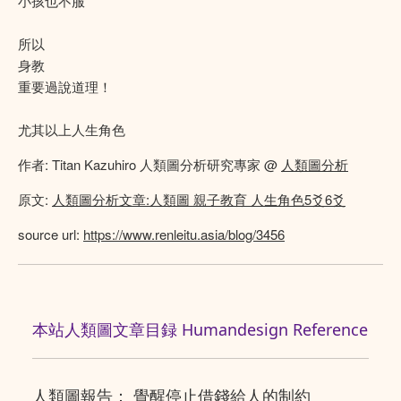
小孩也不服
所以
身教
重要過說道理！
尤其以上人生角色
作者: Titan Kazuhiro 人類圖分析研究專家 @
人類圖分析
原文:
人類圖分析文章:人類圖 親子教育 人生角色5爻6爻
source url:
https://www.renleitu.asia/blog/3456
本站人類圖文章目録 Humandesign Reference
人類圖報告： 覺醒停止借錢給人的制約