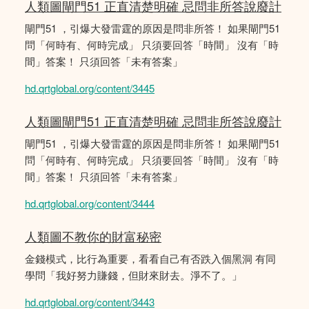
人類圖閘門51 正直清楚明確 忌問非所答說廢計
閘門51 ，引爆大發雷霆的原因是問非所答！ 如果閘門51
問「何時有、何時完成」 只須要回答「時間」 沒有「時
間」答案！ 只須回答「未有答案」
hd.qrtglobal.org/content/3445
人類圖閘門51 正直清楚明確 忌問非所答說廢計
閘門51 ，引爆大發雷霆的原因是問非所答！ 如果閘門51
問「何時有、何時完成」 只須要回答「時間」 沒有「時
間」答案！ 只須回答「未有答案」
hd.qrtglobal.org/content/3444
人類圖不教你的財富秘密
金錢模式，比行為重要，看看自己有否跌入個黑洞 有同
學問「我好努力賺錢，但財來財去。淨不了。」
hd.qrtglobal.org/content/3443