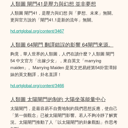
人類圖 閘門41是壓力與幻想 並非夢想
人類圖 閘門41，是壓力與幻想 與「夢想、未來」無關。
更與官方說的「閘門41.1是新的流年」無關。
hd.qrtglobal.org/content/3467
人類圖 64閘門 翻譯錯誤的影響 64閘門來源。
夠竟，華人世界的人類圖，人們在讀什麼？人類圖 閘門
54 中文官方「出嫁少女」，來自英文「marrying
maiden」。Marrying Maiden 是英文把易經第54卦雷澤歸
妹的英文翻譯，卦名直譯！
hd.qrtglobal.org/content/3466
人類圖 太陽閘門的制約 大陽坐落能量中心
太陽閘門，是最容易不自覺地制約我們思想反應，使自己
「第一個觀念」已被太陽閘門影響。若人不夠冷靜了解實
況。太陽閘門推動了人「以太陽閘門的卦象觀點」作思考