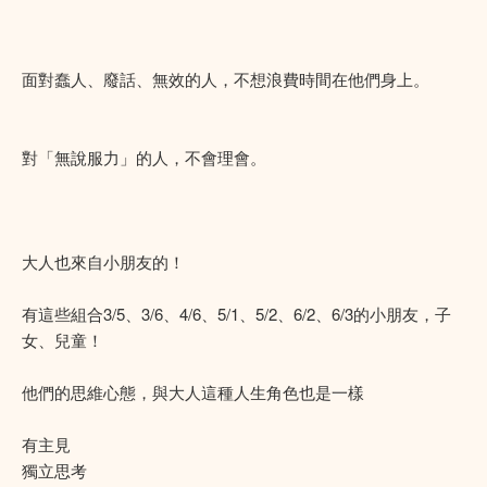
面對蠢人、廢話、無效的人，不想浪費時間在他們身上。
對「無說服力」的人，不會理會。
大人也來自小朋友的！
有這些組合3/5、3/6、4/6、5/1、5/2、6/2、6/3的小朋友，子
女、兒童！
他們的思維心態，與大人這種人生角色也是一樣
有主見
獨立思考