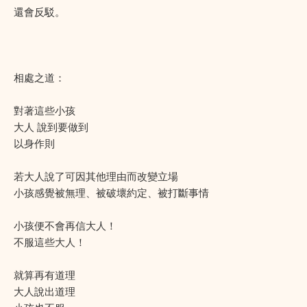
還會反駁。
相處之道：
對著這些小孩
大人 說到要做到
以身作則
若大人說了可因其他理由而改變立場
小孩感覺被無理、被破壞約定、被打斷事情
小孩便不會再信大人！
不服這些大人！
就算再有道理
大人說出道理