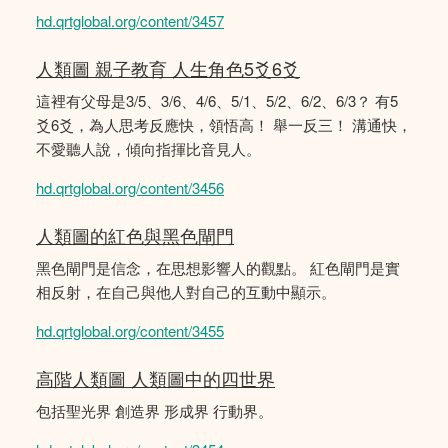
hd.qrtglobal.org/content/3457
人類圖 親子教育 人生角色5爻6爻
這裡有父母是3/5、3/6、4/6、5/1、5/2、6/2、6/3？ 有5
爻6爻，為人思考反應快，領悟高！ 舉一反三！ 溝通快，
不愛聽人說，傾向指揮比音見人。
hd.qrtglobal.org/content/3456
人類圖的紅色與黑色閘門
黑色閘門是信念，在思想影響人的觀點。 紅色閘門是實
相反射，在自己與他人對自己的互動中顯示。
hd.qrtglobal.org/content/3455
高階人類圖 人類圖中的四世界
包括聖光界 創造界 形成界 行動界。