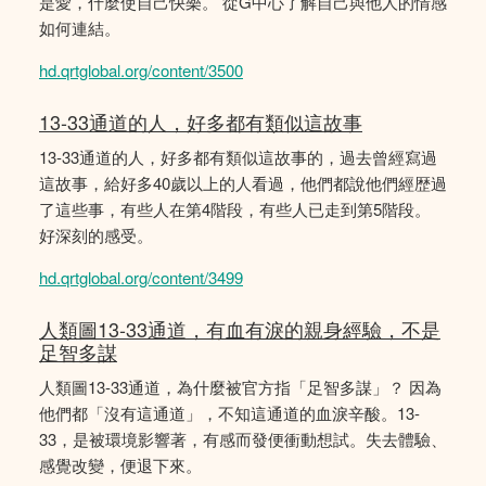
是愛，什麼使自己快樂。 從G中心了解自己與他人的情感
如何連結。
hd.qrtglobal.org/content/3500
13-33通道的人，好多都有類似這故事
13-33通道的人，好多都有類似這故事的，過去曾經寫過
這故事，給好多40歲以上的人看過，他們都說他們經歴過
了這些事，有些人在第4階段，有些人已走到第5階段。
好深刻的感受。
hd.qrtglobal.org/content/3499
人類圖13-33通道，有血有淚的親身經驗，不是
足智多謀
人類圖13-33通道，為什麼被官方指「足智多謀」？ 因為
他們都「沒有這通道」，不知這通道的血淚辛酸。13-
33，是被環境影響著，有感而發便衝動想試。失去體驗、
感覺改變，便退下來。