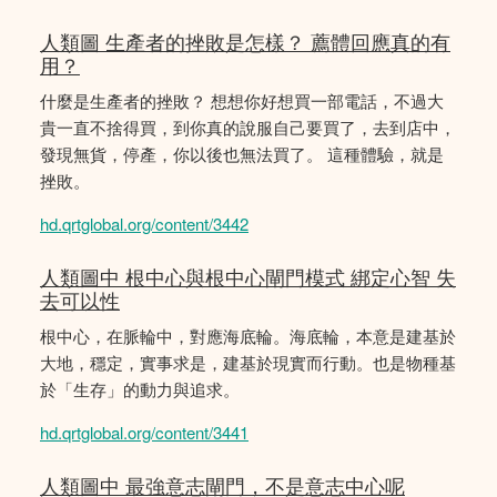
人類圖 生產者的挫敗是怎樣？ 薦體回應真的有
用？
什麼是生產者的挫敗？ 想想你好想買一部電話，不過大
貴一直不捨得買，到你真的說服自己要買了，去到店中，
發現無貨，停產，你以後也無法買了。 這種體驗，就是
挫敗。
hd.qrtglobal.org/content/3442
人類圖中 根中心與根中心閘門模式 綁定心智 失
去可以性
根中心，在脈輪中，對應海底輪。海底輪，本意是建基於
大地，穩定，實事求是，建基於現實而行動。也是物種基
於「生存」的動力與追求。
hd.qrtglobal.org/content/3441
人類圖中 最強意志閘門，不是意志中心呢