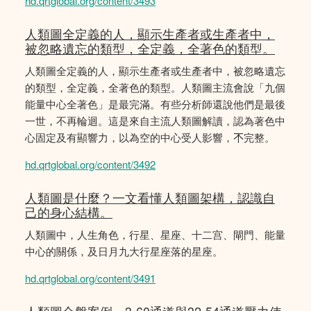
hd.qrtglobal.org/content/3493
人類圖全定義的人，顯示生產者或生產者中，
被忽略遺忘的類型，全定義，全著色的類型。
人類圖全定義的人，顯示生產者或生產者中，被忽略遺忘
的類型，全定義，全著色的類型。人類圖主流會說「九個
能量中心全著色」是最完滿。有些分析師還說他們是最後
一世，不再輪迴。這是來自主流人類圖解讀，認為著色中
心固定及有顯響力，以為空的中心受人影響，𣎴完整。
hd.qrtglobal.org/content/3492
人類圖是什麼？一文看懂人類圖架構，認識自
己的身心結構。
人類圖中，人生角色，行星、星座、十二宫、閘門、能量
中心的關係，及日月九大行星座落的星座。
hd.qrtglobal.org/content/3491