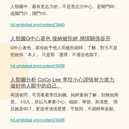
人類圖中，最有意志力的，不是意志力中心。是閘門60，
或閘門21，閘門10。
hd.qrtglobal.org/content/3440
人類圖G中心著色 接納被拒絕 感情關係提升
G中心著色，當你給予他人而被拒絕時，了解，對方不是
拒絕你「本人」 只是那「選擇」不適合他當下。
hd.qrtglobal.org/content/3439
人類圖分析 CoCo Lee 李玟小心謹慎努力盡力
做好他人眼中的自己。
有讀者問，可否看看李玟的圖。純粹案例了解，別無他用
意。 1/3人，所以凡事要小心、細節、學習、弄清楚。 而
且她是60.1，更追求清清楚楚，守規則，不易輕舉妄動。
hd.qrtglobal.org/content/3438