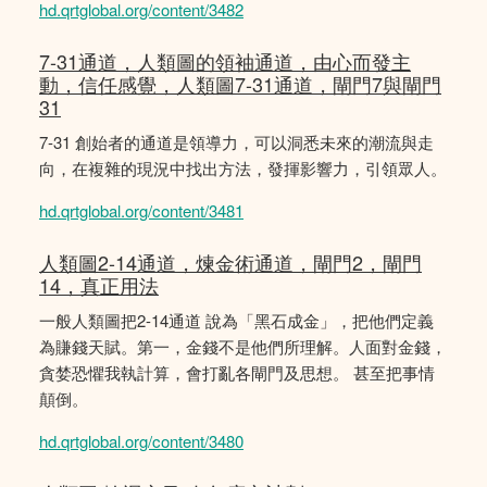
hd.qrtglobal.org/content/3482
7-31通道，人類圖的領袖通道，由心而發主
動，信任感覺，人類圖7-31通道，閘門7與閘門
31
7-31 創始者的通道是領導力，可以洞悉未來的潮流與走
向，在複雜的現況中找出方法，發揮影響力，引領眾人。
hd.qrtglobal.org/content/3481
人類圖2-14通道，煉金術通道，閘門2，閘門
14，真正用法
一般人類圖把2-14通道 說為「黑石成金」，把他們定義
為賺錢天賦。第一，金錢不是他們所理解。人面對金錢，
貪婪恐懼我執計算，會打亂各閘門及思想。 甚至把事情
顛倒。
hd.qrtglobal.org/content/3480