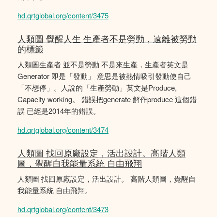
hd.qrtglobal.org/content/3475
人類圖 覺醒人生 生產者不是勞動，遠離被勞動
的標籤
人類圖生產者 並不是勞動 不是來生產，生產者英文是
Generator 即是「發動」 意思是被熱情吸引發動使自己
「不想停」。人說的「生產勞動」英文是Produce,
Capacity working。 錯誤把generate 解作produce 這個錯
誤 已經是2014年的錯誤。
hd.qrtglobal.org/content/3474
人類圖 找回原廠設定，活出設計。高階人類
圖，覺醒自我能量系統 自由飛翔
人類圖 找回原廠設定，活出設計。 高階人類圖，覺醒自
我能量系統 自由飛翔。
hd.qrtglobal.org/content/3473