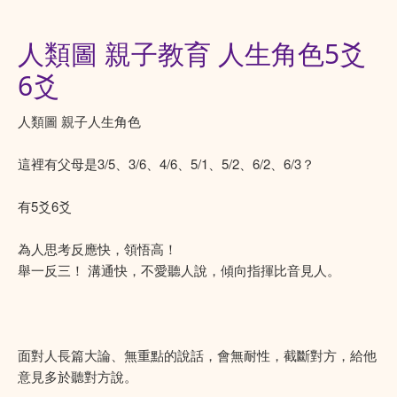
人類圖 親子教育 人生角色5爻
6爻
人類圖 親子人生角色
這裡有父母是3/5、3/6、4/6、5/1、5/2、6/2、6/3？
有5爻6爻
為人思考反應快，領悟高！
舉一反三！ 溝通快，不愛聽人說，傾向指揮比音見人。
面對人長篇大論、無重點的說話，會無耐性，截斷對方，給他
意見多於聽對方說。