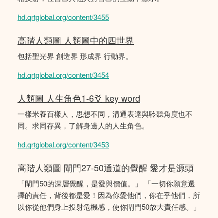
hd.qrtglobal.org/content/3455
高階人類圖 人類圖中的四世界
包括聖光界 創造界 形成界 行動界。
hd.qrtglobal.org/content/3454
人類圖 人生角色1-6爻 key word
一樣米養百樣人，思想不同，溝通表達與聆聽角度也不
同。求同存異，了解身邊人的人生角色。
hd.qrtglobal.org/content/3453
高階人類圖 閘門27-50通道的覺醒 愛才是源頭
「閘門50的深層覺醒，是愛與價值。」 「一切你願意選
擇的責任，背後都是愛！因為你愛他們，你在乎他們，所
以你從他們身上投射危機感，使你閘門50放大責任感。」