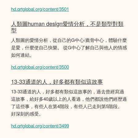
hd.qrtglobal.org/content/3501
人類圖human design愛情分析，不是類型對類
型
人類圖的愛情分析，從自己的G中心/薦骨中心，體驗什麼
是愛，什麼使自己快樂。 從G中心了解自己與他人的情感
如何連結。
hd.qrtglobal.org/content/3500
13-33通道的人，好多都有類似這故事
13-33通道的人，好多都有類似這故事的，過去曾經寫過
這故事，給好多40歲以上的人看過，他們都說他們經歴過
了這些事，有些人在第4階段，有些人已走到第5階段。
好深刻的感受。
hd.qrtglobal.org/content/3499