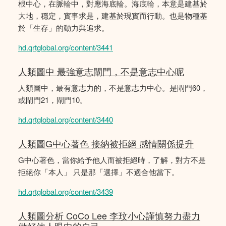
根中心，在脈輪中，對應海底輪。海底輪，本意是建基於
大地，穩定，實事求是，建基於現實而行動。也是物種基
於「生存」的動力與追求。
hd.qrtglobal.org/content/3441
人類圖中 最強意志閘門，不是意志中心呢
人類圖中，最有意志力的，不是意志力中心。是閘門60，
或閘門21，閘門10。
hd.qrtglobal.org/content/3440
人類圖G中心著色 接納被拒絕 感情關係提升
G中心著色，當你給予他人而被拒絕時，了解，對方不是
拒絕你「本人」 只是那「選擇」不適合他當下。
hd.qrtglobal.org/content/3439
人類圖分析 CoCo Lee 李玟小心謹慎努力盡力