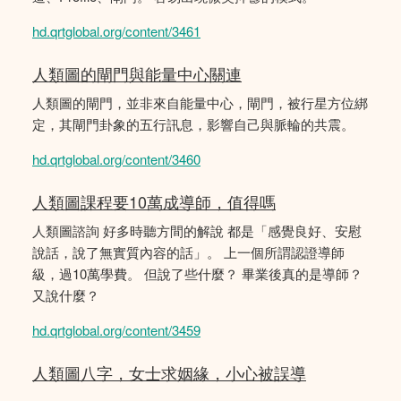
hd.qrtglobal.org/content/3461
人類圖的閘門與能量中心關連
人類圖的閘門，並非來自能量中心，閘門，被行星方位綁
定，其閘門卦象的五行訊息，影響自己與脈輪的共震。
hd.qrtglobal.org/content/3460
人類圖課程要10萬成導師，值得嗎
人類圖諮詢 好多時聽方間的解說 都是「感覺良好、安慰
說話，說了無實質內容的話」。 上一個所謂認證導師
級，過10萬學費。 但說了些什麼？ 畢業後真的是導師？
又說什麼？
hd.qrtglobal.org/content/3459
人類圖八字，女士求姻緣，小心被誤導