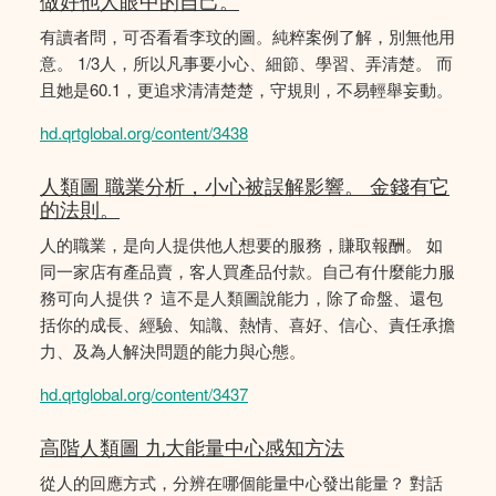
做好他人眼中的自己。
有讀者問，可否看看李玟的圖。純粹案例了解，別無他用
意。 1/3人，所以凡事要小心、細節、學習、弄清楚。 而
且她是60.1，更追求清清楚楚，守規則，不易輕舉妄動。
hd.qrtglobal.org/content/3438
人類圖 職業分析，小心被誤解影響。 金錢有它
的法則。
人的職業，是向人提供他人想要的服務，賺取報酬。 如
同一家店有產品賣，客人買產品付款。自己有什麼能力服
務可向人提供？ 這不是人類圖說能力，除了命盤、還包
括你的成長、經驗、知識、熱情、喜好、信心、責任承擔
力、及為人解決問題的能力與心態。
hd.qrtglobal.org/content/3437
高階人類圖 九大能量中心感知方法
從人的回應方式，分辨在哪個能量中心發出能量？ 對話