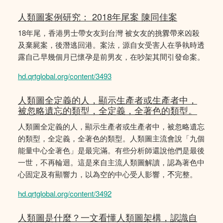
人類圖案例研究： 2018年尾案 陳同佳案
18年尾，香港男士帶女友到台灣 被女友的挑釁帶來凶殺
及棄屍案，後潛逃回港。案法，源自女受害人在爭執時透
露自己早幾個月已懷孕是前男友，在吵架其間引發命案。
hd.qrtglobal.org/content/3493
人類圖全定義的人，顯示生產者或生產者中，
被忽略遺忘的類型，全定義，全著色的類型。
人類圖全定義的人，顯示生產者或生產者中，被忽略遺忘
的類型，全定義，全著色的類型。人類圖主流會說「九個
能量中心全著色」是最完滿。有些分析師還說他們是最後
一世，不再輪迴。這是來自主流人類圖解讀，認為著色中
心固定及有顯響力，以為空的中心受人影響，𣎴完整。
hd.qrtglobal.org/content/3492
人類圖是什麼？一文看懂人類圖架構，認識自