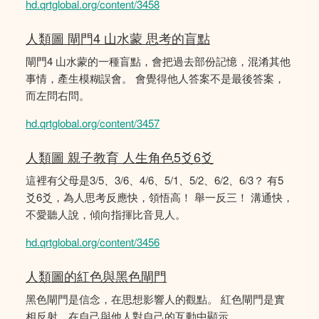
hd.qrtglobal.org/content/3458
人類圖 閘門4 山水蒙 思考的盲點
閘門4 山水蒙的一種盲點，會把過去部份記憶，混淆其他
事情，產生模糊誤會。 會覺得他人答案不是最後答案，
而左問右問。
hd.qrtglobal.org/content/3457
人類圖 親子教育 人生角色5爻6爻
這裡有父母是3/5、3/6、4/6、5/1、5/2、6/2、6/3？ 有5
爻6爻，為人思考反應快，領悟高！ 舉一反三！ 溝通快，
不愛聽人說，傾向指揮比音見人。
hd.qrtglobal.org/content/3456
人類圖的紅色與黑色閘門
黑色閘門是信念，在思想影響人的觀點。 紅色閘門是實
相反射，在自己與他人對自己的互動中顯示。