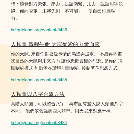
時：感覺對方緊張、壓力，說話肉緊、用力，說話用字決
絕、傾向否定，未審先判「不可能」。 使自己也感壓
力。
hd.qrtglobal.org/content/3436
人類圖 覺醒生命 天賦從愛的力量而來
你的天賦, 來自你對喜愛事情的渴望與追求。 不必再四處
找自己的天賦與未來方向 讓你恐懼質疑的思想, 是你的頭
腦制約模式 無數潛在環境能量制約, 控制著你思想方式
hd.qrtglobal.org/content/3435
人類圖與八字合盤方法
高階人類圖，可以整合八字，與市面有些人說人類圖八字
不同。 他們依舊強調四大類型、用天賦來對應十神。
hd.qrtglobal.org/content/3434