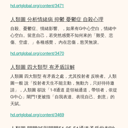
hd.qrtglobal.org/content/3471
人類圖 分析情緒病 抑鬱 憂鬱症 自殺心理
自殺、憂鬱症、情緒影響、，如果有G中心空白，情緒中
心空白。留意自己，若突然感覺不知何來的「難受、悲
傷、空虛、」各種感覺， 內在悲傷，慾哭無淚。
hd.qrtglobal.org/content/3470
人類圖 四大類型 有矛盾誤解
人類圖 四大類型 有矛盾之處，尤其投射者 反映者。人類
圖一般 說「投射者天生不能主動，無動力，只好待待邀
請」，人類圖 卻說「1-8通道 是領袖通道，帶領者，依從
G中心」閘門1更被指「自我表達、表現自己、創意」的
天賦。
hd.qrtglobal.org/content/3469