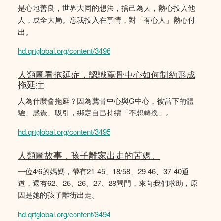
是心地善良，世界大同的想法，捨己為人，熱心投入他
人，成全大局。忘我投入在事情，對「有心人」熱心付
出。
hd.qrtglobal.org/content/3496
人類圖看拖延症，認識薦骨中心如何制約形成
拖延症
人為什麼會拖延？因為薦骨中心與G中心，被當下的體
驗、感覺、吸引，綁定自己持續「不想轉換」。
hd.qrtglobal.org/content/3495
人類圖故事，孩子離家出走的苦媽。
一位4/6的媽媽，帶有21-45、18/58、29-46、37-40通
道，還有62、25、26、27、28閘門，來向我們求助，原
因是她的孩子離街出走。
hd.qrtglobal.org/content/3494