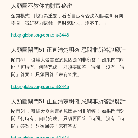
人類圖不教你的財富秘密
金錢模式，比行為重要，看看自己有否跌入個黑洞 有同
學問「我好努力賺錢，但財來財去。淨不了。」
hd.qrtglobal.org/content/3446
人類圖閘門51 正直清楚明確 忌問非所答說廢計
閘門51 ，引爆大發雷霆的原因是問非所答！ 如果閘門51
問「何時有、何時完成」 只須要回答「時間」 沒有「時
間」答案！ 只須回答「未有答案」
hd.qrtglobal.org/content/3445
人類圖閘門51 正直清楚明確 忌問非所答說廢計
閘門51 ，引爆大發雷霆的原因是問非所答！ 如果閘門51
問「何時有、何時完成」 只須要回答「時間」 沒有「時
間」答案！ 只須回答「未有答案」
hd.qrtglobal.org/content/3444