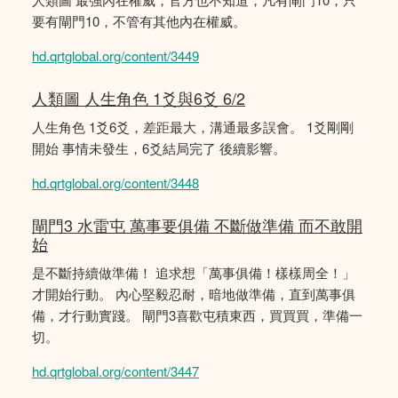
要有閘門10，不管有其他內在權威。
hd.qrtglobal.org/content/3449
人類圖 人生角色 1爻與6爻 6/2
人生角色 1爻6爻，差距最大，溝通最多誤會。 1爻剛剛
開始 事情未發生，6爻結局完了 後續影響。
hd.qrtglobal.org/content/3448
閘門3 水雷屯 萬事要俱備 不斷做準備 而不敢開
始
是不斷持續做準備！ 追求想「萬事俱備！樣樣周全！」
才開始行動。 內心堅毅忍耐，暗地做準備，直到萬事俱
備，才行動實踐。 閘門3喜歡屯積東西，買買買，準備一
切。
hd.qrtglobal.org/content/3447