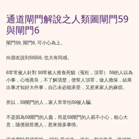
通道閘門解說之人類圖閘門59
與閘門6
閘門59, 閘門6, 可小心為上。
向朋友說到59與6, 也大有同感。
6常常被人針對 59常被人推食死貓（冤枉，頂罪） 59的人以為
小事，心地善良，不了解清楚，便幫人頂罪，做人擔保，結果
出事才知好大件事，自己未必能承受，又惹來家人的麻煩。
所以，59閘門的人，家人常常怕59被人騙。
不是因為59閘門的人蠢，而是59閘門的人易不小心，粗心大
意，隨便就答應人，惹來很多事情。