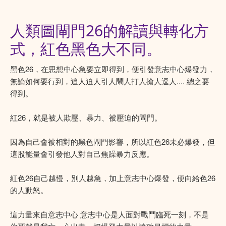
人類圖閘門26的解讀與轉化方
式，紅色黑色大不同。
黑色26，在思想中心急要立即得到，便引發意志中心爆發力，
無論如何要行到，追人迫人引人鬧人打人搶人逗人.... 總之要
得到。
紅26，就是被人欺壓、暴力、被壓迫的閘門。
因為自己會被相對的黑色閘門影響，所以紅色26未必爆發，但
這股能量會引發他人對自己焦躁暴力反應。
紅色26自己越慢，別人越急，加上意志中心爆發，便向給色26
的人動怒。
這力量來自意志中心 意志中心是人面對戰鬥臨死一刻，不是