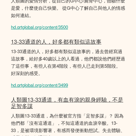
人類圖的愛情分析，從自己的G中心/薦骨中心，體驗什麼
是愛，什麼使自己快樂。 從G中心了解自己與他人的情感
如何連結。
hd.qrtglobal.org/content/3500
13-33通道的人，好多都有類似這故事
13-33通道的人，好多都有類似這故事的，過去曾經寫過
這故事，給好多40歲以上的人看過，他們都說他們經歴過
了這些事，有些人在第4階段，有些人已走到第5階段。
好深刻的感受。
hd.qrtglobal.org/content/3499
人類圖13-33通道，有血有淚的親身經驗，不是
足智多謀
人類圖13-33通道，為什麼被官方指「足智多謀」？ 因為
他們都「沒有這通道」，不知這通道的血淚辛酸。13-
33，是被環境影響著，有感而發便衝動想試。失去體驗、