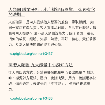
人類圖 職業分析，小心被誤解影響。 金錢有它
的法則。
人的職業，是向人提供他人想要的服務，賺取報酬。 如
同一家店有產品賣，客人買產品付款。自己有什麼能力服
務可向人提供？ 這不是人類圖說能力，除了命盤、還包
括你的成長、經驗、知識、熱情、喜好、信心、責任承擔
力、及為人解決問題的能力與心態。
hd.qrtglobal.org/content/3437
高階人類圖 九大能量中心感知方法
從人的回應方式，分辨在哪個能量中心發出能量？ 對話
時：感覺對方緊張、壓力，說話肉緊、用力，說話用字決
絕、傾向否定，未審先判「不可能」。 使自己也感壓
力。
hd.qrtglobal.org/content/3436