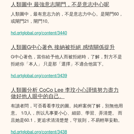
人類圖中 最強意志閘門，不是意志中心呢
人類圖中，最有意志力的，不是意志力中心。是閘門60，
或閘門21，閘門10。
hd.qrtglobal.org/content/3440
人類圖G中心著色 接納被拒絕 感情關係提升
G中心著色，當你給予他人而被拒絕時，了解，對方不是
拒絕你「本人」 只是那「選擇」不適合他當下。
hd.qrtglobal.org/content/3439
人類圖分析 CoCo Lee 李玟小心謹慎努力盡力
做好他人眼中的自己。
有讀者問，可否看看李玟的圖。純粹案例了解，別無他用
意。 1/3人，所以凡事要小心、細節、學習、弄清楚。 而
且她是60.1，更追求清清楚楚，守規則，不易輕舉妄動。
hd.qrtglobal.org/content/3438