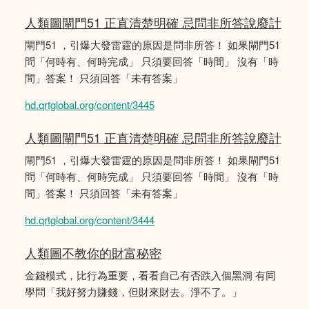
人類圖閘門51 正直清楚明確 忌問非所答說廢計
閘門51 ，引爆大發雷霆的原因是問非所答！ 如果閘門51
問「何時有、何時完成」 只須要回答「時間」 沒有「時
間」答案！ 只須回答「未有答案」
hd.qrtglobal.org/content/3445
人類圖閘門51 正直清楚明確 忌問非所答說廢計
閘門51 ，引爆大發雷霆的原因是問非所答！ 如果閘門51
問「何時有、何時完成」 只須要回答「時間」 沒有「時
間」答案！ 只須回答「未有答案」
hd.qrtglobal.org/content/3444
人類圖不教你的財富秘密
金錢模式，比行為重要，看看自己有否跌入個黑洞 有同
學問「我好努力賺錢，但財來財去。淨不了。」