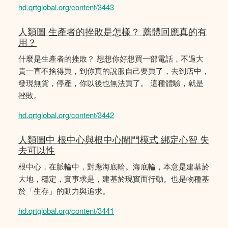
hd.qrtglobal.org/content/3443
人類圖 生產者的挫敗是怎樣？ 薦體回應真的有
用？
什麼是生產者的挫敗？ 想想你好想買一部電話，不過大
貴一直不捨得買，到你真的說服自己要買了，去到店中，
發現無貨，停產，你以後也無法買了。 這種體驗，就是
挫敗。
hd.qrtglobal.org/content/3442
人類圖中 根中心與根中心閘門模式 綁定心智 失
去可以性
根中心，在脈輪中，對應海底輪。海底輪，本意是建基於
大地，穩定，實事求是，建基於現實而行動。也是物種基
於「生存」的動力與追求。
hd.qrtglobal.org/content/3441