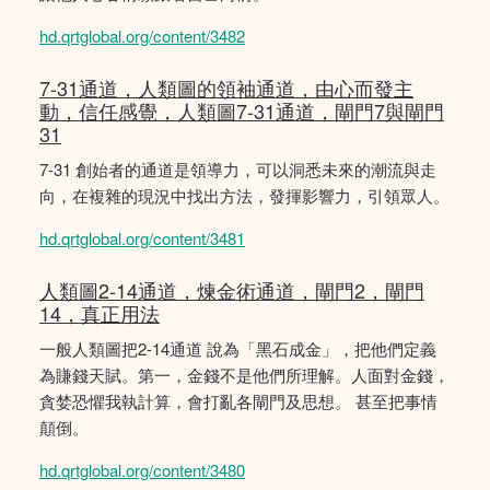
hd.qrtglobal.org/content/3482
7-31通道，人類圖的領袖通道，由心而發主
動，信任感覺，人類圖7-31通道，閘門7與閘門
31
7-31 創始者的通道是領導力，可以洞悉未來的潮流與走
向，在複雜的現況中找出方法，發揮影響力，引領眾人。
hd.qrtglobal.org/content/3481
人類圖2-14通道，煉金術通道，閘門2，閘門
14，真正用法
一般人類圖把2-14通道 說為「黑石成金」，把他們定義
為賺錢天賦。第一，金錢不是他們所理解。人面對金錢，
貪婪恐懼我執計算，會打亂各閘門及思想。 甚至把事情
顛倒。
hd.qrtglobal.org/content/3480