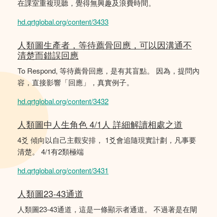
在課室重複現聽，覺得無興趣及浪費時間。
hd.qrtglobal.org/content/3433
人類圖生產者，等待薦骨回應，可以因溝通不
清楚而錯誤回應
To Respond, 等待薦骨回應，是有其盲點。 因為，提問內
容，直接影響「回應」，真實例子。
hd.qrtglobal.org/content/3432
人類圖中人生角色 4/1人 詳細解讀相處之道
4爻 傾向以自己主觀安排， 1爻會追隨現實計劃，凡事要
清楚。 4/1有2類極端
hd.qrtglobal.org/content/3431
人類圖23-43通道
人類圖23-43通道，這是一條顯示者通道。 不過著是在閘