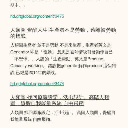
期中。」
hd.qrtglobal.org/content/3475
人類圖 覺醒人生 生產者不是勞動，遠離被勞動
的標籤
人類圖生產者 並不是勞動 不是來生產，生產者英文是
Generator 即是「發動」 意思是被熱情吸引發動使自己
「不想停」。人說的「生產勞動」英文是Produce,
Capacity working。 錯誤把generate 解作produce 這個錯
誤 已經是2014年的錯誤。
hd.qrtglobal.org/content/3474
人類圖 找回原廠設定，活出設計。高階人類
圖，覺醒自我能量系統 自由飛翔
人類圖 找回原廠設定，活出設計。 高階人類圖，覺醒自
我能量系統 自由飛翔。