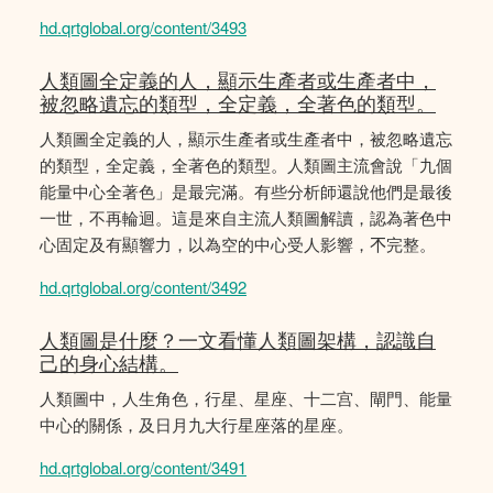
hd.qrtglobal.org/content/3493
人類圖全定義的人，顯示生產者或生產者中，
被忽略遺忘的類型，全定義，全著色的類型。
人類圖全定義的人，顯示生產者或生產者中，被忽略遺忘
的類型，全定義，全著色的類型。人類圖主流會說「九個
能量中心全著色」是最完滿。有些分析師還說他們是最後
一世，不再輪迴。這是來自主流人類圖解讀，認為著色中
心固定及有顯響力，以為空的中心受人影響，𣎴完整。
hd.qrtglobal.org/content/3492
人類圖是什麼？一文看懂人類圖架構，認識自
己的身心結構。
人類圖中，人生角色，行星、星座、十二宫、閘門、能量
中心的關係，及日月九大行星座落的星座。
hd.qrtglobal.org/content/3491