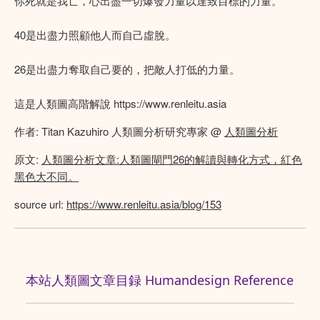
你死就是我亡，心出盡一切爆發力量以達致目標的力量。
40是出盡力照顧他人而自己虛脫。
26是出盡力奪取自己要的，把敵人打低的力量。
這是人類圖高階解說 https://www.renleitu.asia
作者: Titan Kazuhiro 人類圖分析研究專家 @
人類圖分析
原文:
人類圖分析文章:人類圖閘門26的解讀與轉化方式，紅色
黑色大不同。
source url:
https://www.renleitu.asia/blog/153
本站人類圖文章目録 Humandesign Reference