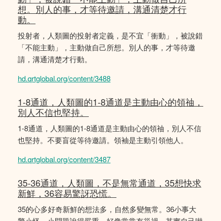
想。別人的事，才等待邀請，溝通清楚才行
動。
投射者，人類圖的投射者定義，是不宜「衝動」，被說錯
「不能主動」，主動做自己所想。別人的事，才等待邀
請，溝通清楚才行動。
hd.qrtglobal.org/content/3488
1-8通道，人類圖的1-8通道是主動由心的領䄂，
別人不信也堅持。
1-8通道，人類圖的1-8通道是主動由心的領䄂，別人不信
也堅持。不要盲從等待邀請。領袖是主動引領他人。
hd.qrtglobal.org/content/3487
35-36通道，人類圖，不是無常通道，35想快求
新鮮，36容易驚訝恐慌。
35的心多好奇新鮮的想法多，自然多變無常。36小事大
驚小怪，小問題說得嚴重，好像常常有災禍，其實自己嚇