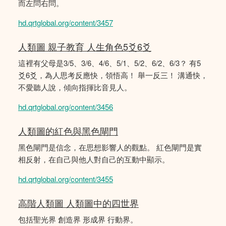
而左問右問。
hd.qrtglobal.org/content/3457
人類圖 親子教育 人生角色5爻6爻
這裡有父母是3/5、3/6、4/6、5/1、5/2、6/2、6/3？ 有5
爻6爻，為人思考反應快，領悟高！ 舉一反三！ 溝通快，
不愛聽人說，傾向指揮比音見人。
hd.qrtglobal.org/content/3456
人類圖的紅色與黑色閘門
黑色閘門是信念，在思想影響人的觀點。 紅色閘門是實
相反射，在自己與他人對自己的互動中顯示。
hd.qrtglobal.org/content/3455
高階人類圖 人類圖中的四世界
包括聖光界 創造界 形成界 行動界。