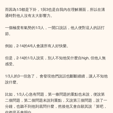
而因為1/3都是下卦，1與3也是自我內在理解層面，所以在溝
通時對他人沒有太大影響力。
一個極度有氣勢的1/3人，一開口說話，他人便對這人的話打
節。
例如，2-14的4/6人會讓所有人好快樂。
但是，2-14的1/3人說笑，別人不知他笑什麼自high, 但他人無
感受。
1/3人的3一但急了， 會發現他們說話也斷斷續續，讓人不知他
說什麼。
比如，1/3人心急有問題，第一條問題的重點也未說，便說第
二個問題，第二個問題未說到重點，又說第三個問題，說了一
分鐘，也聽不到他到底問什麼，然後他又會自願其說「算吧，
你都是不會明白。