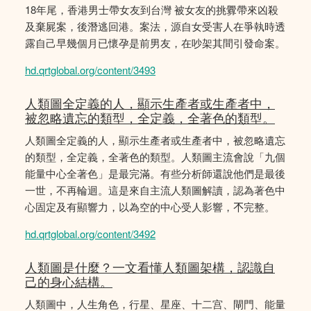
18年尾，香港男士帶女友到台灣 被女友的挑釁帶來凶殺
及棄屍案，後潛逃回港。案法，源自女受害人在爭執時透
露自己早幾個月已懷孕是前男友，在吵架其間引發命案。
hd.qrtglobal.org/content/3493
人類圖全定義的人，顯示生產者或生產者中，
被忽略遺忘的類型，全定義，全著色的類型。
人類圖全定義的人，顯示生產者或生產者中，被忽略遺忘
的類型，全定義，全著色的類型。人類圖主流會說「九個
能量中心全著色」是最完滿。有些分析師還說他們是最後
一世，不再輪迴。這是來自主流人類圖解讀，認為著色中
心固定及有顯響力，以為空的中心受人影響，𣎴完整。
hd.qrtglobal.org/content/3492
人類圖是什麼？一文看懂人類圖架構，認識自
己的身心結構。
人類圖中，人生角色，行星、星座、十二宫、閘門、能量