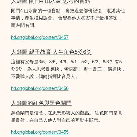
人類圖 閘門4 山水蒙 思考的盲點
閘門4 山水蒙的一種盲點，會把過去部份記憶，混淆其他
事情，產生模糊誤會。 會覺得他人答案不是最後答案，
而左問右問。
hd.qrtglobal.org/content/3457
人類圖 親子教育 人生角色5爻6爻
這裡有父母是3/5、3/6、4/6、5/1、5/2、6/2、6/3？ 有5
爻6爻，為人思考反應快，領悟高！ 舉一反三！ 溝通快，
不愛聽人說，傾向指揮比音見人。
hd.qrtglobal.org/content/3456
人類圖的紅色與黑色閘門
黑色閘門是信念，在思想影響人的觀點。 紅色閘門是實
相反射，在自己與他人對自己的互動中顯示。
hd.qrtglobal.org/content/3455