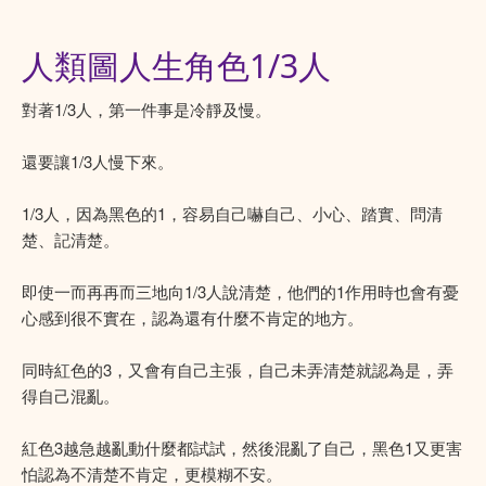
人類圖人生角色1/3人
對著1/3人，第一件事是冷靜及慢。
還要讓1/3人慢下來。
1/3人，因為黑色的1，容易自己嚇自己、小心、踏實、問清
楚、記清楚。
即使一而再再而三地向1/3人說清楚，他們的1作用時也會有憂
心感到很不實在，認為還有什麼不肯定的地方。
同時紅色的3，又會有自己主張，自己未弄清楚就認為是，弄
得自己混亂。
紅色3越急越亂動什麼都試試，然後混亂了自己，黑色1又更害
怕認為不清楚不肯定，更模糊不安。