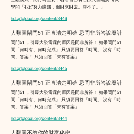
學問「我好努力賺錢，但財來財去。淨不了。」
hd.qrtglobal.org/content/3446
人類圖閘門51 正直清楚明確 忌問非所答說廢計
閘門51 ，引爆大發雷霆的原因是問非所答！ 如果閘門51
問「何時有、何時完成」 只須要回答「時間」 沒有「時
間」答案！ 只須回答「未有答案」
hd.qrtglobal.org/content/3445
人類圖閘門51 正直清楚明確 忌問非所答說廢計
閘門51 ，引爆大發雷霆的原因是問非所答！ 如果閘門51
問「何時有、何時完成」 只須要回答「時間」 沒有「時
間」答案！ 只須回答「未有答案」
hd.qrtglobal.org/content/3444
人類圖不教你的財富秘密