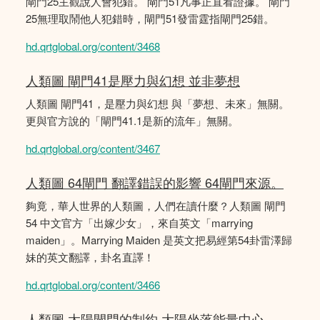
閘門25主觀說人會犯錯。 閘門51凡事正直看證據。 閘門
25無理取鬧他人犯錯時，閘門51發雷霆指閘門25錯。
hd.qrtglobal.org/content/3468
人類圖 閘門41是壓力與幻想 並非夢想
人類圖 閘門41，是壓力與幻想 與「夢想、未來」無關。
更與官方說的「閘門41.1是新的流年」無關。
hd.qrtglobal.org/content/3467
人類圖 64閘門 翻譯錯誤的影響 64閘門來源。
夠竟，華人世界的人類圖，人們在讀什麼？人類圖 閘門
54 中文官方「出嫁少女」，來自英文「marrying
maiden」。Marrying Maiden 是英文把易經第54卦雷澤歸
妹的英文翻譯，卦名直譯！
hd.qrtglobal.org/content/3466
人類圖 太陽閘門的制約 大陽坐落能量中心