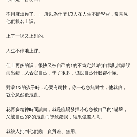
不用麻煩你了。」 所以為什麼1/3人在人生不斷學習，常常見
他們報名上課。
上了一課又上別的。
人生不停地上課。
但上再多的課，很快又被自己的1的不肯定與3的自我亂試錯誤
而出錯，又否定自己，學了很多，也說自己什麼都不懂。
對著1/3的孩子時，心要有耐性，你一心急無耐性，他就伯，
就心急然後混亂。
花再多精神時間讀書，就是臨場發揮時心急被自己的1嚇壞，
又被自己的3的混亂而導致錯誤，結果強差人意。
就被人批判他們蠢、資質差、無用。