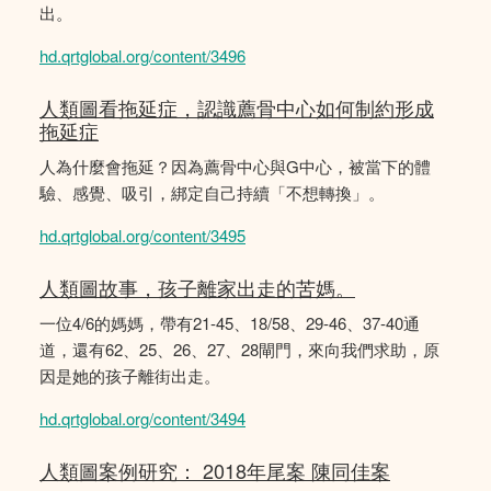
出。
hd.qrtglobal.org/content/3496
人類圖看拖延症，認識薦骨中心如何制約形成
拖延症
人為什麼會拖延？因為薦骨中心與G中心，被當下的體
驗、感覺、吸引，綁定自己持續「不想轉換」。
hd.qrtglobal.org/content/3495
人類圖故事，孩子離家出走的苦媽。
一位4/6的媽媽，帶有21-45、18/58、29-46、37-40通
道，還有62、25、26、27、28閘門，來向我們求助，原
因是她的孩子離街出走。
hd.qrtglobal.org/content/3494
人類圖案例研究： 2018年尾案 陳同佳案