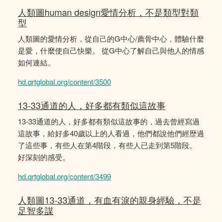
人類圖human design愛情分析，不是類型對類
型
人類圖的愛情分析，從自己的G中心/薦骨中心，體驗什麼
是愛，什麼使自己快樂。 從G中心了解自己與他人的情感
如何連結。
hd.qrtglobal.org/content/3500
13-33通道的人，好多都有類似這故事
13-33通道的人，好多都有類似這故事的，過去曾經寫過
這故事，給好多40歲以上的人看過，他們都說他們經歴過
了這些事，有些人在第4階段，有些人已走到第5階段。
好深刻的感受。
hd.qrtglobal.org/content/3499
人類圖13-33通道，有血有淚的親身經驗，不是
足智多謀