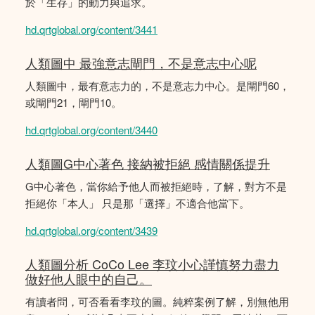
於「生存」的動力與追求。
hd.qrtglobal.org/content/3441
人類圖中 最強意志閘門，不是意志中心呢
人類圖中，最有意志力的，不是意志力中心。是閘門60，
或閘門21，閘門10。
hd.qrtglobal.org/content/3440
人類圖G中心著色 接納被拒絕 感情關係提升
G中心著色，當你給予他人而被拒絕時，了解，對方不是
拒絕你「本人」 只是那「選擇」不適合他當下。
hd.qrtglobal.org/content/3439
人類圖分析 CoCo Lee 李玟小心謹慎努力盡力
做好他人眼中的自己。
有讀者問，可否看看李玟的圖。純粹案例了解，別無他用