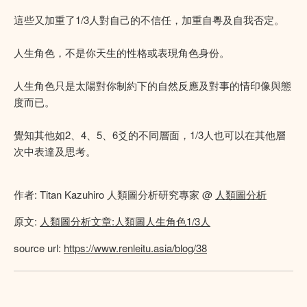
這些又加重了1/3人對自己的不信任，加重自粵及自我否定。
人生角色，不是你天生的性格或表現角色身份。
人生角色只是太陽對你制約下的自然反應及對事的情印像與態
度而已。
覺知其他如2、4、5、6爻的不同層面，1/3人也可以在其他層
次中表達及思考。
作者: Titan Kazuhiro 人類圖分析研究專家 @
人類圖分析
原文:
人類圖分析文章:人類圖人生角色1/3人
source url:
https://www.renleitu.asia/blog/38