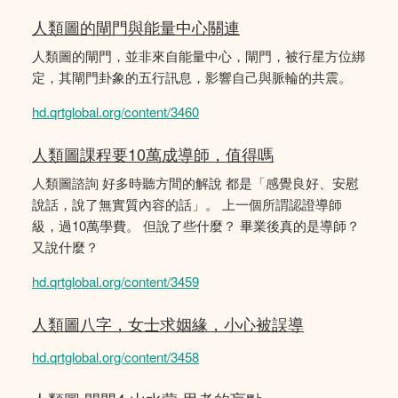
人類圖的閘門與能量中心關連
人類圖的閘門，並非來自能量中心，閘門，被行星方位綁
定，其閘門卦象的五行訊息，影響自己與脈輪的共震。
hd.qrtglobal.org/content/3460
人類圖課程要10萬成導師，值得嗎
人類圖諮詢 好多時聽方間的解說 都是「感覺良好、安慰
說話，說了無實質內容的話」。 上一個所謂認證導師
級，過10萬學費。 但說了些什麼？ 畢業後真的是導師？
又說什麼？
hd.qrtglobal.org/content/3459
人類圖八字，女士求姻緣，小心被誤導
hd.qrtglobal.org/content/3458