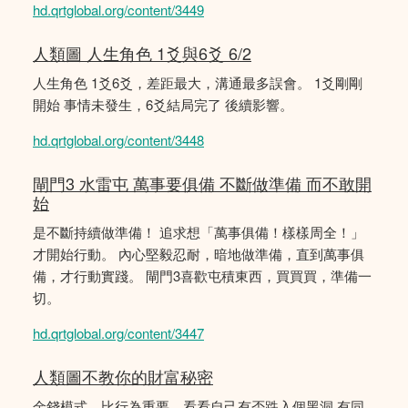
hd.qrtglobal.org/content/3449
人類圖 人生角色 1爻與6爻 6/2
人生角色 1爻6爻，差距最大，溝通最多誤會。 1爻剛剛
開始 事情未發生，6爻結局完了 後續影響。
hd.qrtglobal.org/content/3448
閘門3 水雷屯 萬事要俱備 不斷做準備 而不敢開
始
是不斷持續做準備！ 追求想「萬事俱備！樣樣周全！」
才開始行動。 內心堅毅忍耐，暗地做準備，直到萬事俱
備，才行動實踐。 閘門3喜歡屯積東西，買買買，準備一
切。
hd.qrtglobal.org/content/3447
人類圖不教你的財富秘密
金錢模式，比行為重要，看看自己有否跌入個黑洞 有同