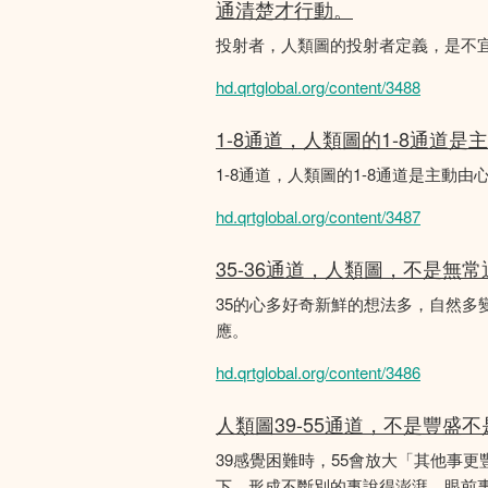
通清楚才行動。
投射者，人類圖的投射者定義，是不
hd.qrtglobal.org/content/3488
1-8通道，人類圖的1-8通道
1-8通道，人類圖的1-8通道是主
hd.qrtglobal.org/content/3487
35-36通道，人類圖，不是無
35的心多好奇新鮮的想法多，自然多
應。
hd.qrtglobal.org/content/3486
人類圖39-55通道，不是豐盛
39感覺困難時，55會放大「其他事
下。形成不斷別的事說得澎湃，眼前