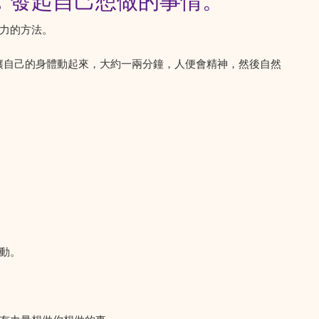
，發起自己想做的事情。
力的方法。
，讓自己的身體動起來，大約一兩分鐘，人便會精神，然後自然
動。