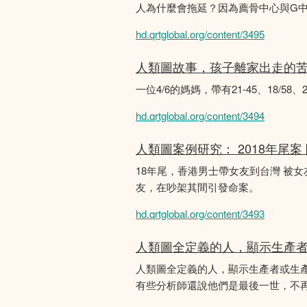
人為什麼會拖延？因為薦骨中心與G
hd.qrtglobal.org/content/3495
人類圖故事，孩子離家出走的
一位4/6的媽媽，帶有21-45、18/5
hd.qrtglobal.org/content/3494
人類圖案例研究： 2018年尾案
18年尾，香港男士帶女友到台灣 被
友，在吵架其間引發命案。
hd.qrtglobal.org/content/3493
人類圖全定義的人，顯示生產
人類圖全定義的人，顯示生產者或生
有些分析師還說他們是最後一世，不