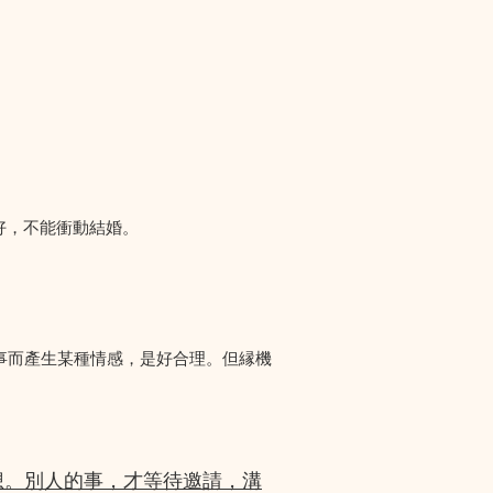
好，不能衝動結婚。
事而產生某種情感，是好合理。但縁機
想。別人的事，才等待邀請，溝