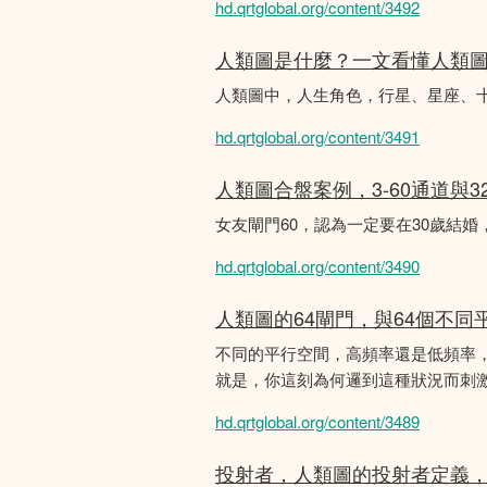
hd.qrtglobal.org/content/3492
人類圖是什麼？一文看懂人類
人類圖中，人生角色，行星、星座、
hd.qrtglobal.org/content/3491
人類圖合盤案例，3-60通道與3
女友閘門60，認為一定要在30歲結
hd.qrtglobal.org/content/3490
人類圖的64閘門，與64個不同
不同的平行空間，高頻率還是低頻率
就是，你這刻為何邏到這種狀況而刺
hd.qrtglobal.org/content/3489
投射者，人類圖的投射者定義