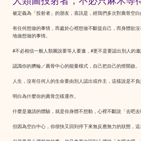
人類圖投射者，不必只麻木等
被定義為「投射者」的朋友，喜訊是，經我們多次對薦骨空白
有任何想做的事情，而處於心裡想做不斷提自己，而身體欲沒有
地做想做的事情。
#不必相信一般人類圖說要等人要邀，#更不是要認出別人的邀
認識你的臍輪／薦骨中心的能量模式，自己把自己的燈開啟。
人生，沒有任何人的生命要由別人認出或作主，這樣說是不負
明白為什麼你的薦骨怎樣運作。
什麼是邀請的體驗，就是你身體不想動，心裡不斷說「去吧去
但因為空白中心，你很快又回到停下來無反應無力的狀態，這