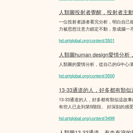
人類圖投射者覺醒，投射者主
一位投射者讀者看完分析，明白自己
力被思想注意力鎖定不動，形成腦一不斷
hd.qrtglobal.org/content/3501
人類圖human design愛情
人類圖的愛情分析，從自己的G中心/
hd.qrtglobal.org/content/3500
13-33通道的人，好多都有類
13-33通道的人，好多都有類似這
有些人已走到第5階段。 好深刻的感
hd.qrtglobal.org/content/3499
人類圖13-33通道，有血有淚