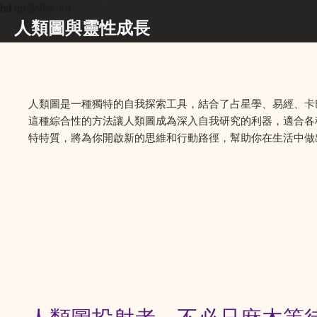
hd.qrtglobal.org
人類圖與靈性成長
人類圖是一種獨特的自我探索工具，結合了占星學、易經、卡
這種綜合性的方法讓人類圖成為深入自我研究的利器，適合各
特特質，將為你開啟新的思維和行動路徑，幫助你在生活中做