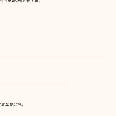
有力量想做你想做的事。
視他如提款機。