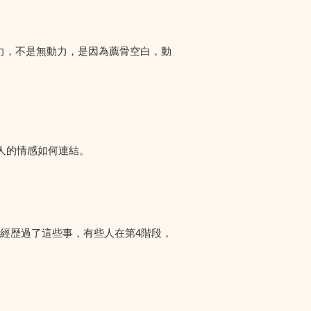
力，不是無動力，是因為薦骨空白，動
人的情感如何連結。
們經歴過了這些事，有些人在第4階段，