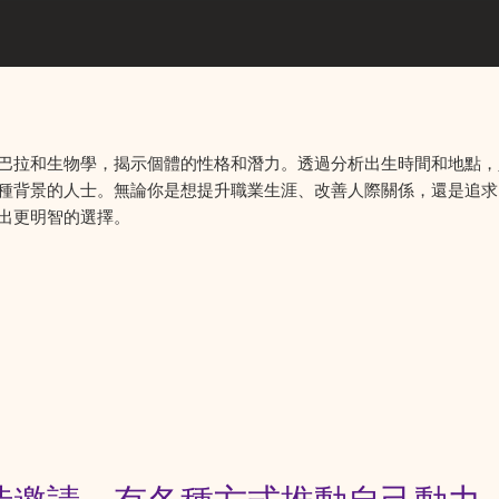
巴拉和生物學，揭示個體的性格和潛力。透過分析出生時間和地點，
種背景的人士。無論你是想提升職業生涯、改善人際關係，還是追求
出更明智的選擇。