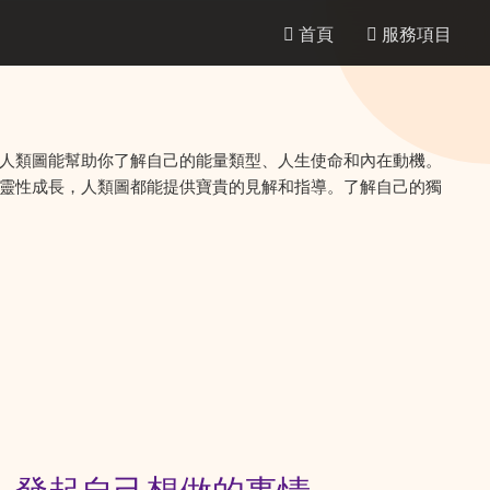
首頁
服務項目
人類圖能幫助你了解自己的能量類型、人生使命和內在動機。
靈性成長，人類圖都能提供寶貴的見解和指導。了解自己的獨