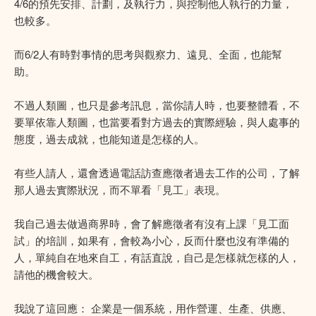
4/6的預先安排、計劃，及執行力，與控制他人執行的力量，
也較多。
而6/2人有時對事情的思考與觀察力、遠見、全面，也能幫
助。
不過人類圖，也只是參考訊息，當你請人時，也要整體看，不
要單依靠人類圖，也當要看對方過去的實際經驗，與人處事的
態度，過去成就，也能知道是怎樣的人。
有些人請人，還會透過電話訪查應徵者過去工作的公司，了解
那人過去實際狀況，而不單看「見工」表現。
我自己過去做過商界時，會了解應徵者有沒有上課「見工面
試」的培訓，如果有，會較為小心，反而什麼也沒有準備的
人，單純自在地來自工，有話直說，自己是怎樣就怎樣的人，
請他的機會較大。
我說了這回應： 企業是一個系統，用作營運、生產、供應、