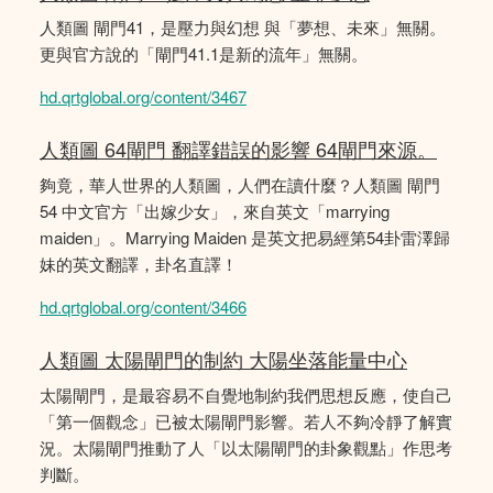
人類圖 閘門41，是壓力與幻想 與「夢想、未來」無關。
更與官方說的「閘門41.1是新的流年」無關。
hd.qrtglobal.org/content/3467
人類圖 64閘門 翻譯錯誤的影響 64閘門來源。
夠竟，華人世界的人類圖，人們在讀什麼？人類圖 閘門
54 中文官方「出嫁少女」，來自英文「marrying
maiden」。Marrying Maiden 是英文把易經第54卦雷澤歸
妹的英文翻譯，卦名直譯！
hd.qrtglobal.org/content/3466
人類圖 太陽閘門的制約 大陽坐落能量中心
太陽閘門，是最容易不自覺地制約我們思想反應，使自己
「第一個觀念」已被太陽閘門影響。若人不夠冷靜了解實
況。太陽閘門推動了人「以太陽閘門的卦象觀點」作思考
判斷。