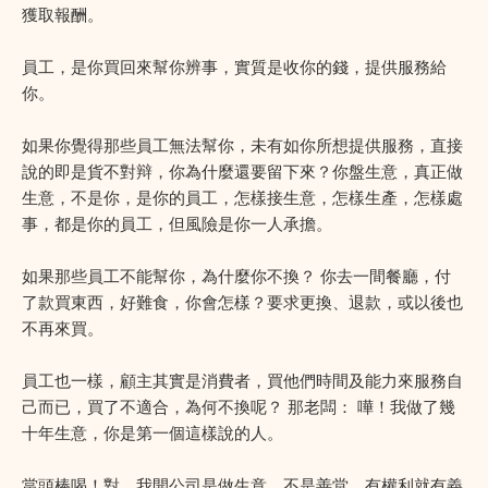
獲取報酬。
員工，是你買回來幫你辨事，實質是收你的錢，提供服務給
你。
如果你覺得那些員工無法幫你，未有如你所想提供服務，直接
說的即是貨不對辩，你為什麼還要留下來？你盤生意，真正做
生意，不是你，是你的員工，怎樣接生意，怎樣生產，怎樣處
事，都是你的員工，但風險是你一人承擔。
如果那些員工不能幫你，為什麼你不換？ 你去一間餐廳，付
了款買東西，好難食，你會怎樣？要求更換、退款，或以後也
不再來買。
員工也一樣，顧主其實是消費者，買他們時間及能力來服務自
己而已，買了不適合，為何不換呢？ 那老闆： 嘩！我做了幾
十年生意，你是第一個這樣說的人。
當頭棒喝！對，我開公司是做生意，不是善堂，有權利就有義