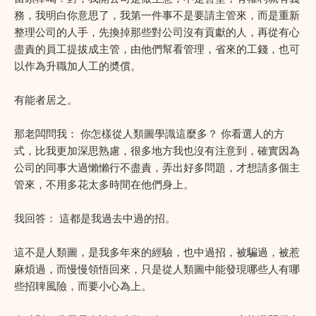
務，我明白你意思了，我第一件事不是要請主管來，而是重新
整理公司的人手，先換掉那些對公司沒有貢獻的人，再從有心
盡責的員工提拔成主管，由他們幫看管理，省來的工錢，也可
以作為升職加人工的奬償。
有能者居之。
那老闆問我： 你怎樣從人類圖學識這麼多？ 你看選人的方
式，比我更加深思熟慮，很多地方我也沒有注意到，確實因為
公司的同事大過懶懶行不盡責，弄出好多問題，才想請多個主
管來，不用多花太多時間在他們身上。
我回答： 這都是我過去中過的招。
這不是人類圖，是我多年來的經驗，也中過招，被騙過，被惹
麻煩過，而慢慢領悟回來，只是從人類圖中能發現哪些人有哪
些招聛風險，而要小心為上。