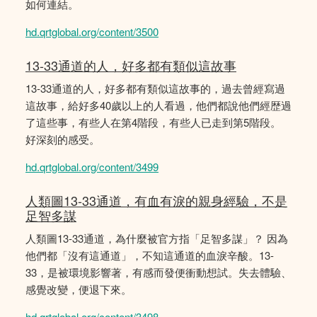
如何連結。
hd.qrtglobal.org/content/3500
13-33通道的人，好多都有類似這故事
13-33通道的人，好多都有類似這故事的，過去曾經寫過
這故事，給好多40歲以上的人看過，他們都說他們經歴過
了這些事，有些人在第4階段，有些人已走到第5階段。
好深刻的感受。
hd.qrtglobal.org/content/3499
人類圖13-33通道，有血有淚的親身經驗，不是
足智多謀
人類圖13-33通道，為什麼被官方指「足智多謀」？ 因為
他們都「沒有這通道」，不知這通道的血淚辛酸。13-
33，是被環境影響著，有感而發便衝動想試。失去體驗、
感覺改變，便退下來。
hd.qrtglobal.org/content/3498