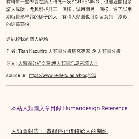
有時幫一些學員在請人時做一次SCREENING，也能避開很多
請人風險，尤其那些見工一個樣，試用期另一個樣，過了試用
期就原形畢露的樣子的人，有時人類圖也可以留意到「原形」
的隱藏部份。
這純粹我的個人經驗
作者: Titan Kazuhiro 人類圖分析研究專家 @
人類圖分析
原文:
人類圖分析文章:用人類圖訊息來請人？
source url:
https://www.renleitu.asia/blog/130
本站人類圖文章目録 Humandesign Reference
人類圖報告： 覺醒停止借錢給人的制約