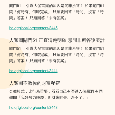
閘門51 ，引爆大發雷霆的原因是問非所答！ 如果閘門51
問「何時有、何時完成」 只須要回答「時間」 沒有「時
間」答案！ 只須回答「未有答案」
hd.qrtglobal.org/content/3445
人類圖閘門51 正直清楚明確 忌問非所答說廢計
閘門51 ，引爆大發雷霆的原因是問非所答！ 如果閘門51
問「何時有、何時完成」 只須要回答「時間」 沒有「時
間」答案！ 只須回答「未有答案」
hd.qrtglobal.org/content/3444
人類圖不教你的財富秘密
金錢模式，比行為重要，看看自己有否跌入個黑洞 有同
學問「我好努力賺錢，但財來財去。淨不了。」
hd.qrtglobal.org/content/3443