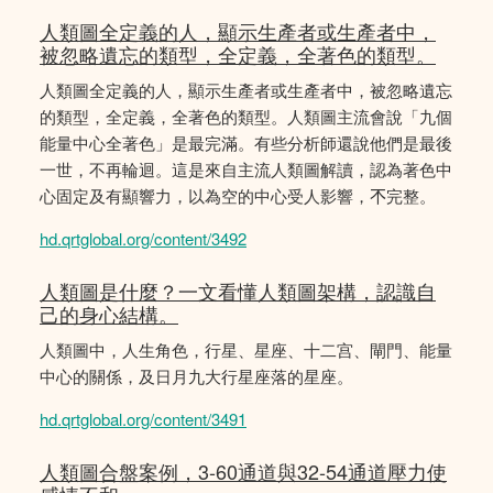
人類圖全定義的人，顯示生產者或生產者中，
被忽略遺忘的類型，全定義，全著色的類型。
人類圖全定義的人，顯示生產者或生產者中，被忽略遺忘
的類型，全定義，全著色的類型。人類圖主流會說「九個
能量中心全著色」是最完滿。有些分析師還說他們是最後
一世，不再輪迴。這是來自主流人類圖解讀，認為著色中
心固定及有顯響力，以為空的中心受人影響，𣎴完整。
hd.qrtglobal.org/content/3492
人類圖是什麼？一文看懂人類圖架構，認識自
己的身心結構。
人類圖中，人生角色，行星、星座、十二宫、閘門、能量
中心的關係，及日月九大行星座落的星座。
hd.qrtglobal.org/content/3491
人類圖合盤案例，3-60通道與32-54通道壓力使