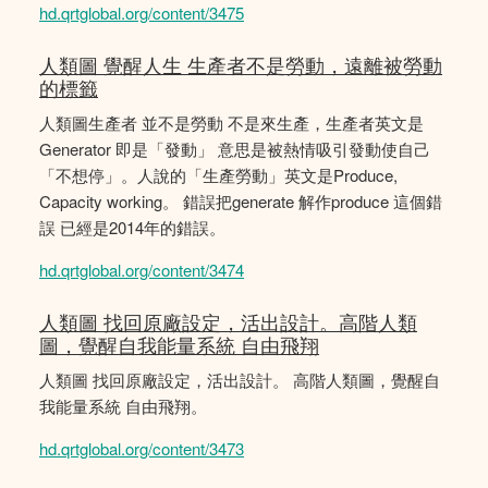
hd.qrtglobal.org/content/3475
人類圖 覺醒人生 生產者不是勞動，遠離被勞動
的標籤
人類圖生產者 並不是勞動 不是來生產，生產者英文是
Generator 即是「發動」 意思是被熱情吸引發動使自己
「不想停」。人說的「生產勞動」英文是Produce,
Capacity working。 錯誤把generate 解作produce 這個錯
誤 已經是2014年的錯誤。
hd.qrtglobal.org/content/3474
人類圖 找回原廠設定，活出設計。高階人類
圖，覺醒自我能量系統 自由飛翔
人類圖 找回原廠設定，活出設計。 高階人類圖，覺醒自
我能量系統 自由飛翔。
hd.qrtglobal.org/content/3473