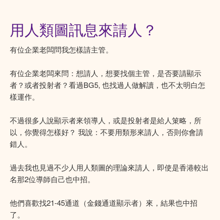
用人類圖訊息來請人？
有位企業老闆問我怎樣請主管。
有位企業老闆來問：想請人，想要找個主管，是否要請顯示
者？或者投射者？看過BG5, 也找過人做解讀，也不太明白怎
樣運作。
不過很多人說顯示者來領導人，或是投射者是給人䇿略，所
以，你覺得怎樣好？ 我說：不要用類形來請人，否則你會請
錯人。
過去我也見過不少人用人類圖的理論來請人，即使是香港較出
名那2位導師自己也中招。
他們喜歡找21-45通道（金錢通道顯示者）來，結果也中招
了。