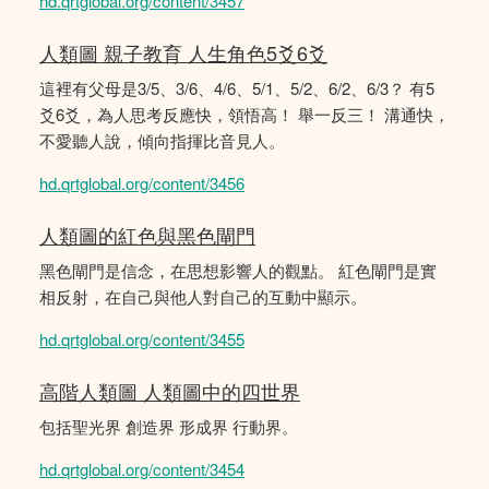
hd.qrtglobal.org/content/3457
人類圖 親子教育 人生角色5爻6爻
這裡有父母是3/5、3/6、4/6、5/1、5/2、6/2、6/3？ 有5
爻6爻，為人思考反應快，領悟高！ 舉一反三！ 溝通快，
不愛聽人說，傾向指揮比音見人。
hd.qrtglobal.org/content/3456
人類圖的紅色與黑色閘門
黑色閘門是信念，在思想影響人的觀點。 紅色閘門是實
相反射，在自己與他人對自己的互動中顯示。
hd.qrtglobal.org/content/3455
高階人類圖 人類圖中的四世界
包括聖光界 創造界 形成界 行動界。
hd.qrtglobal.org/content/3454