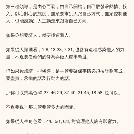
第三種領導，是由心而發，由自己開始，自己散發著熱情、投
入、以心對心的態度，無須要求別人跟自己方式，無須控制他
人，也能感動別人主動走來跟著自己方向。
如果你想要請人，就要找這類人。
如果從人類圖看，1-8, 13-33, 7-31, 也會有這種感染他人的力
量，不過要看他們的修為與做人處事態度。
但如果你想請一些領導，是主管要確保事情必須按計劃完成，
要盡責，承擔的話及行動力的話。
那你可以找黑色50-27, 46-29, 37-40, 21-45, 18-58, 也可以。
不過要視乎那主管要管多大的團隊。
如果從人生角色看，4/6, 5/1, 6/2, 對管理他人較有影響力。