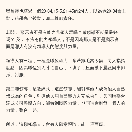
我曾經也請過一個20-34,15-5,21-45的2/4人，以為他20-34會主
動，結果完全被動，加上推卸責任。
老闆： 顯示者不是有能力帶領人群嗎？做領導不就是最好
嗎？ 我： 有沒有能力領導人，不是因為那人是不是顯示者，
而是那人有沒有領導人的態度與力量。
領導人有三種，一種是職位權力，拿著雞毛當令箭，向人指指
點點，因為職位別人才怕自己，下班了，反而被下屬及同事排
斥、討厭。
第二種領導，是教練式，這些領導，能引導他人成為他人自己
想成為的角色，引導他人用自己能力去完成功作，又同時整合
達成公司整體方向，能看到團隊力量，也同時看到每一個人的
力量，整合一起。
所以，這類領導人，會有人願意跟隨，能一呼百應。