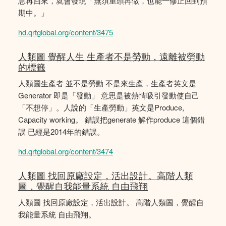
息再回來，就會發現「無須重頭再做，也能一修正回到預
期中。」
hd.qrtglobal.org/content/3475
人類圖 覺醒人生 生產者不是勞動，遠離被勞動
的標籤
人類圖生產者 並不是勞動 不是來生產，生產者英文是
Generator 即是「發動」 意思是被熱情吸引發動使自己
「不想停」。人說的「生產勞動」英文是Produce,
Capacity working。 錯誤把generate 解作produce 這個錯
誤 已經是2014年的錯誤。
hd.qrtglobal.org/content/3474
人類圖 找回原廠設定，活出設計。高階人類
圖，覺醒自我能量系統 自由飛翔
人類圖 找回原廠設定，活出設計。 高階人類圖，覺醒自
我能量系統 自由飛翔。