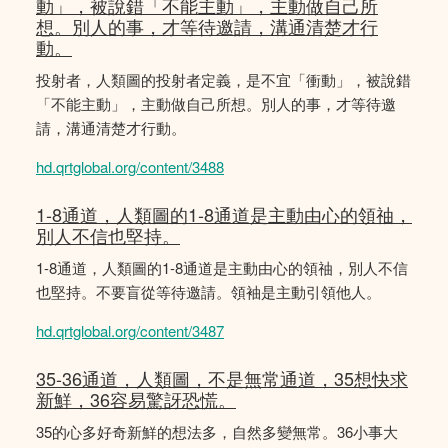
動」，被說錯「不能主動」，主動做自己所
想。別人的事，才等待邀請，溝通清楚才行
動。
投射者，人類圖的投射者定義，是不宜「衝動」，被說錯
「不能主動」，主動做自己所想。別人的事，才等待邀
請，溝通清楚才行動。
hd.qrtglobal.org/content/3488
1-8通道，人類圖的1-8通道是主動由心的領䄂，
別人不信也堅持。
1-8通道，人類圖的1-8通道是主動由心的領䄂，別人不信
也堅持。不要盲從等待邀請。領袖是主動引領他人。
hd.qrtglobal.org/content/3487
35-36通道，人類圖，不是無常通道，35想快求
新鮮，36容易驚訝恐慌。
35的心多好奇新鮮的想法多，自然多變無常。36小事大