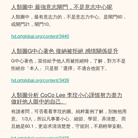
人類圖中 最強意志閘門，不是意志中心呢
人類圖中，最有意志力的，不是意志力中心。是閘門60，
或閘門21，閘門10。
hd.qrtglobal.org/content/3440
人類圖G中心著色 接納被拒絕 感情關係提升
G中心著色，當你給予他人而被拒絕時，了解，對方不是
拒絕你「本人」 只是那「選擇」不適合他當下。
hd.qrtglobal.org/content/3439
人類圖分析 CoCo Lee 李玟小心謹慎努力盡力
做好他人眼中的自己。
有讀者問，可否看看李玟的圖。純粹案例了解，別無他用
意。 1/3人，所以凡事要小心、細節、學習、弄清楚。 而
且她是60.1，更追求清清楚楚，守規則，不易輕舉妄動。
hd.qrtglobal.org/content/3438