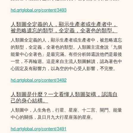
hd.qrtglobal.org/content/3493
人類圖全定義的人，顯示生產者或生產者中，
被忽略遺忘的類型，全定義，全著色的類型。
人類圖全定義的人，顯示生產者或生產者中，被忽略遺忘
的類型，全定義，全著色的類型。人類圖主流會說「九個
能量中心全著色」是最完滿。有些分析師還說他們是最後
一世，不再輪迴。這是來自主流人類圖解讀，認為著色中
心固定及有顯響力，以為空的中心受人影響，𣎴完整。
hd.qrtglobal.org/content/3492
人類圖是什麼？一文看懂人類圖架構，認識自
己的身心結構。
人類圖中，人生角色，行星、星座、十二宫、閘門、能量
中心的關係，及日月九大行星座落的星座。
hd.qrtglobal.org/content/3491