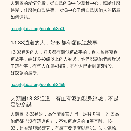
人類圖的愛情分析，從自己的G中心/薦骨中心，體驗什麼
是愛，什麼使自己快樂。 從G中心了解自己與他人的情感
如何連結。
hd.qrtglobal.org/content/3500
13-33通道的人，好多都有類似這故事
13-33通道的人，好多都有類似這故事的，過去曾經寫過
這故事，給好多40歲以上的人看過，他們都說他們經歴過
了這些事，有些人在第4階段，有些人已走到第5階段。
好深刻的感受。
hd.qrtglobal.org/content/3499
人類圖13-33通道，有血有淚的親身經驗，不是
足智多謀
人類圖13-33通道，為什麼被官方指「足智多謀」？ 因為
他們都「沒有這通道」，不知這通道的血淚辛酸。13-
33，是被環境影響著，有感而發便衝動想試。失去體驗、