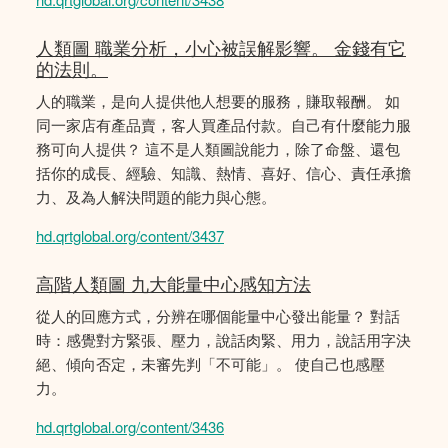
人類圖 職業分析，小心被誤解影響。 金錢有它
的法則。
人的職業，是向人提供他人想要的服務，賺取報酬。 如
同一家店有產品賣，客人買產品付款。自己有什麼能力服
務可向人提供？ 這不是人類圖說能力，除了命盤、還包
括你的成長、經驗、知識、熱情、喜好、信心、責任承擔
力、及為人解決問題的能力與心態。
hd.qrtglobal.org/content/3437
高階人類圖 九大能量中心感知方法
從人的回應方式，分辨在哪個能量中心發出能量？ 對話
時：感覺對方緊張、壓力，說話肉緊、用力，說話用字決
絕、傾向否定，未審先判「不可能」。 使自己也感壓
力。
hd.qrtglobal.org/content/3436