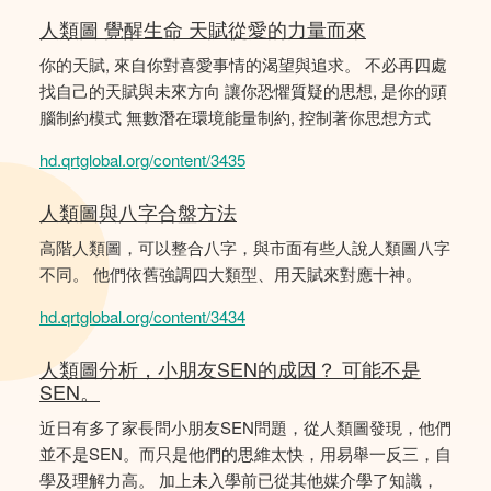
人類圖 覺醒生命 天賦從愛的力量而來
你的天賦, 來自你對喜愛事情的渴望與追求。 不必再四處
找自己的天賦與未來方向 讓你恐懼質疑的思想, 是你的頭
腦制約模式 無數潛在環境能量制約, 控制著你思想方式
hd.qrtglobal.org/content/3435
人類圖與八字合盤方法
高階人類圖，可以整合八字，與市面有些人說人類圖八字
不同。 他們依舊強調四大類型、用天賦來對應十神。
hd.qrtglobal.org/content/3434
人類圖分析，小朋友SEN的成因？ 可能不是
SEN。
近日有多了家長問小朋友SEN問題，從人類圖發現，他們
並不是SEN。而只是他們的思維太快，用易舉一反三，自
學及理解力高。 加上未入學前已從其他媒介學了知識，