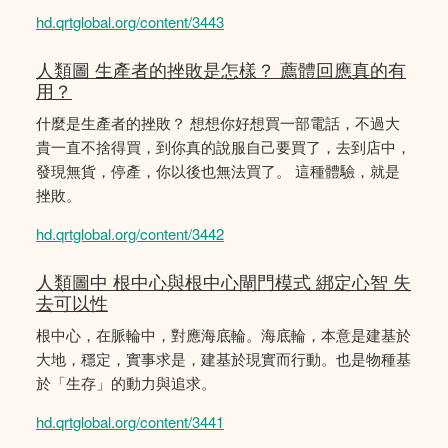
hd.qrtglobal.org/content/3443
人類圖 生產者的挫敗是怎樣？ 薦體回應真的有
用？
什麼是生產者的挫敗？ 想想你好想買一部電話，不過大
貴一直不捨得買，到你真的說服自己要買了，去到店中，
發現無貨，停產，你以後也無法買了。 這種體驗，就是
挫敗。
hd.qrtglobal.org/content/3442
人類圖中 根中心與根中心閘門模式 綁定心智 失
去可以性
根中心，在脈輪中，對應海底輪。海底輪，本意是建基於
大地，穩定，實事求是，建基於現實而行動。也是物種基
於「生存」的動力與追求。
hd.qrtglobal.org/content/3441