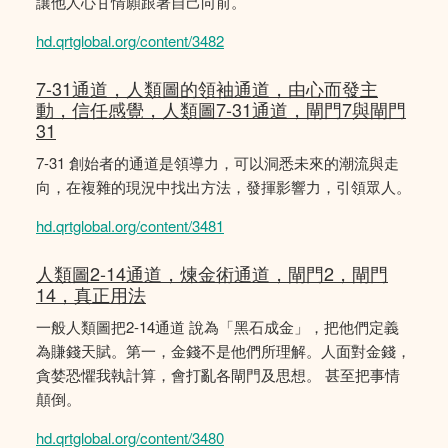
讓他人心甘情願跟著自己向前。
hd.qrtglobal.org/content/3482
7-31通道，人類圖的領袖通道，由心而發主
動，信任感覺，人類圖7-31通道，閘門7與閘門
31
7-31 創始者的通道是領導力，可以洞悉未來的潮流與走
向，在複雜的現況中找出方法，發揮影響力，引領眾人。
hd.qrtglobal.org/content/3481
人類圖2-14通道，煉金術通道，閘門2，閘門
14，真正用法
一般人類圖把2-14通道 說為「黑石成金」，把他們定義
為賺錢天賦。第一，金錢不是他們所理解。人面對金錢，
貪婪恐懼我執計算，會打亂各閘門及思想。 甚至把事情
顛倒。
hd.qrtglobal.org/content/3480