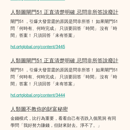
人類圖閘門51 正直清楚明確 忌問非所答說廢計
閘門51 ，引爆大發雷霆的原因是問非所答！ 如果閘門51
問「何時有、何時完成」 只須要回答「時間」 沒有「時
間」答案！ 只須回答「未有答案」
hd.qrtglobal.org/content/3445
人類圖閘門51 正直清楚明確 忌問非所答說廢計
閘門51 ，引爆大發雷霆的原因是問非所答！ 如果閘門51
問「何時有、何時完成」 只須要回答「時間」 沒有「時
間」答案！ 只須回答「未有答案」
hd.qrtglobal.org/content/3444
人類圖不教你的財富秘密
金錢模式，比行為重要，看看自己有否跌入個黑洞 有同
學問「我好努力賺錢，但財來財去。淨不了。」