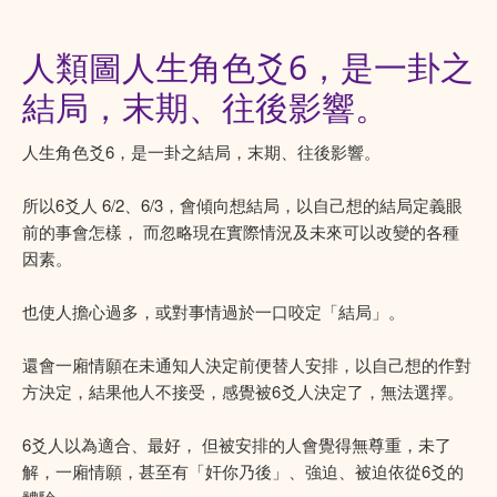
人類圖人生角色爻6，是一卦之
結局，末期、往後影響。
人生角色爻6，是一卦之結局，末期、往後影響。
所以6爻人 6/2、6/3，會傾向想結局，以自己想的結局定義眼
前的事會怎樣， 而忽略現在實際情況及未來可以改變的各種
因素。
也使人擔心過多，或對事情過於一口咬定「結局」。
還會一廂情願在未通知人決定前便替人安排，以自己想的作對
方決定，結果他人不接受，感覺被6爻人決定了，無法選擇。
6爻人以為適合、最好， 但被安排的人會覺得無尊重，未了
解，一廂情願，甚至有「奸你乃後」、強迫、被迫依從6爻的