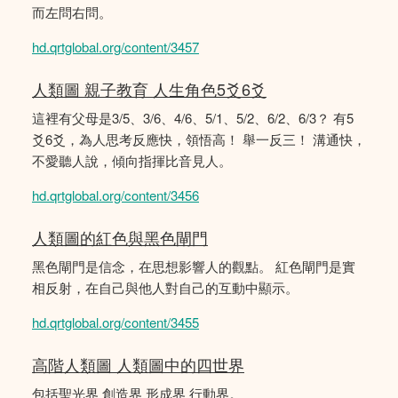
而左問右問。
hd.qrtglobal.org/content/3457
人類圖 親子教育 人生角色5爻6爻
這裡有父母是3/5、3/6、4/6、5/1、5/2、6/2、6/3？ 有5
爻6爻，為人思考反應快，領悟高！ 舉一反三！ 溝通快，
不愛聽人說，傾向指揮比音見人。
hd.qrtglobal.org/content/3456
人類圖的紅色與黑色閘門
黑色閘門是信念，在思想影響人的觀點。 紅色閘門是實
相反射，在自己與他人對自己的互動中顯示。
hd.qrtglobal.org/content/3455
高階人類圖 人類圖中的四世界
包括聖光界 創造界 形成界 行動界。