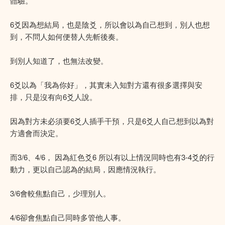
體驗。
6爻因為想結局，也是陰爻，所以會以為自己想到，別人也想
到，不問人如何便替人先斬後奏。
到別人知道了，也無法改變。
6爻以為「我為你好」，其實未入知對方還有很多選擇與安
排，只是沒有向6爻人說。
因為對方未必須要6爻人插手干預，只是6爻人自己想到以為對
方適會而決定。
而3/6、4/6， 因為紅色爻6 所以有以上情況同時也有3-4爻的行
動力，更以自己認為的結局，因應情況執行。
3/6會較焦點自己，少理別人。
4/6卻會焦點自己同時多管他人事。