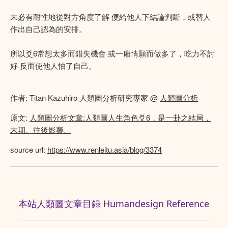
未必有耐性地從對方角度了解 便給他人下結論判斷，或替人
作出自己認為的安排。
所以爻6常想太多而錯失機會 或一廂情願而做多了，吃力不討
好 反而使他人怕了自己。
作者: Titan Kazuhiro 人類圖分析研究專家 @
人類圖分析
原文:
人類圖分析文章:人類圖人生角色爻6，是一卦之結局，
末期、往後影響。
source url:
https://www.renleitu.asia/blog/3374
本站人類圖文章目録 Humandesign Reference