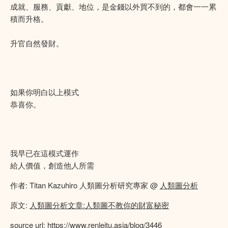
成就、服務、貢獻、地位，是金錢以外買不到的，都會一一累
積而升格。
升官自然發財。
如果你明白以上模式
恭喜你。
我早已在這模式運作
給人價值，創造他人所需
作者: Titan Kazuhiro 人類圖分析研究專家 @
人類圖分析
原文:
人類圖分析文章:人類圖不教你的財富秘密
source url:
https://www.renleitu.asia/blog/3446