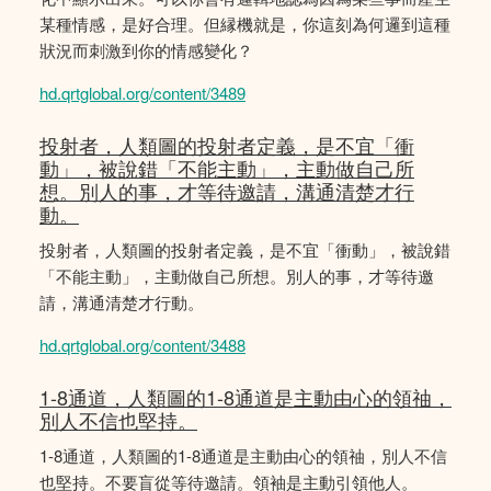
某種情感，是好合理。但縁機就是，你這刻為何邏到這種
狀況而刺激到你的情感變化？
hd.qrtglobal.org/content/3489
投射者，人類圖的投射者定義，是不宜「衝
動」，被說錯「不能主動」，主動做自己所
想。別人的事，才等待邀請，溝通清楚才行
動。
投射者，人類圖的投射者定義，是不宜「衝動」，被說錯
「不能主動」，主動做自己所想。別人的事，才等待邀
請，溝通清楚才行動。
hd.qrtglobal.org/content/3488
1-8通道，人類圖的1-8通道是主動由心的領䄂，
別人不信也堅持。
1-8通道，人類圖的1-8通道是主動由心的領䄂，別人不信
也堅持。不要盲從等待邀請。領袖是主動引領他人。