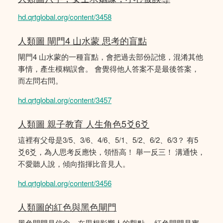
hd.qrtglobal.org/content/3458
人類圖 閘門4 山水蒙 思考的盲點
閘門4 山水蒙的一種盲點，會把過去部份記憶，混淆其他
事情，產生模糊誤會。 會覺得他人答案不是最後答案，
而左問右問。
hd.qrtglobal.org/content/3457
人類圖 親子教育 人生角色5爻6爻
這裡有父母是3/5、3/6、4/6、5/1、5/2、6/2、6/3？ 有5
爻6爻，為人思考反應快，領悟高！ 舉一反三！ 溝通快，
不愛聽人說，傾向指揮比音見人。
hd.qrtglobal.org/content/3456
人類圖的紅色與黑色閘門
黑色閘門是信念，在思想影響人的觀點。 紅色閘門是實