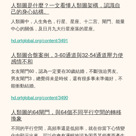
人類圖是什麼？一文看懂人類圖架構，認識自
己的身心結構。
人類圖中，人生角色，行星、星座、十二宫、閘門、能量
中心的關係，及日月九大行星座落的星座。
hd.qrtglobal.org/content/3491
人類圖合盤案例，3-60通道與32-54通道壓力使
感情不和
女友閘門60，認為一定要在30歲結婚，不斷強迫男友。
男友閘門3，總覺得未是時候，還有很多事未準備好，不
能衝動結婚。
hd.qrtglobal.org/content/3490
人類圖的64閘門，與64個不同平行空間的轉移
換象
不同的平行空間，高頻率還是低頻率，就在你當下心情變
化中顯示出來。可以你會有邏輯地認為因爲某些事而產生