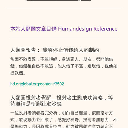
本站人類圖文章目録 Humandesign Reference
人類圖報告： 覺醒停止借錢給人的制約
常因不敢表達，不敢拒絕，身邊家人、朋友，都問他借
錢，借錢後自己不敢追，他人借了不還，還現借，視他如
提款機。
hd.qrtglobal.org/content/3502
人類圖投射者覺醒，投射者主動成功策略，等
待邀請是斬腳趾避沙蟲
一位投射者讀者看完分析，明白自己能量，依照指示方
式，發現動力都回來了，感覺好神奇。投射者無動力，不
是無動力，是因為薦骨空白，動力被思想注意力鎖定不