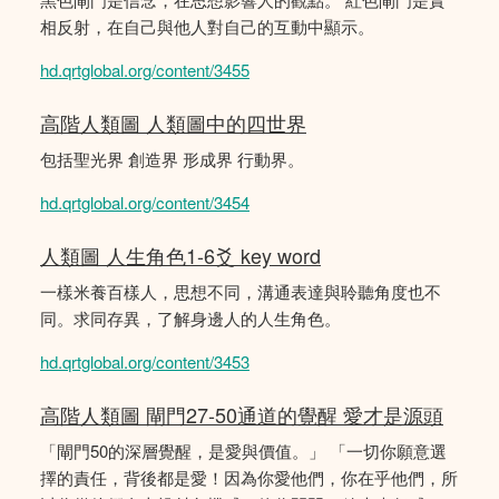
相反射，在自己與他人對自己的互動中顯示。
hd.qrtglobal.org/content/3455
高階人類圖 人類圖中的四世界
包括聖光界 創造界 形成界 行動界。
hd.qrtglobal.org/content/3454
人類圖 人生角色1-6爻 key word
一樣米養百樣人，思想不同，溝通表達與聆聽角度也不
同。求同存異，了解身邊人的人生角色。
hd.qrtglobal.org/content/3453
高階人類圖 閘門27-50通道的覺醒 愛才是源頭
「閘門50的深層覺醒，是愛與價值。」 「一切你願意選
擇的責任，背後都是愛！因為你愛他們，你在乎他們，所