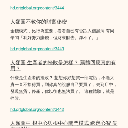
hd.qrtglobal.org/content/3444
人類圖不教你的財富秘密
金錢模式，比行為重要，看看自己有否跌入個黑洞 有同
學問「我好努力賺錢，但財來財去。淨不了。」
hd.qrtglobal.org/content/3443
人類圖 生產者的挫敗是怎樣？ 薦體回應真的有
用？
什麼是生產者的挫敗？ 想想你好想買一部電話，不過大
貴一直不捨得買，到你真的說服自己要買了，去到店中，
發現無貨，停產，你以後也無法買了。 這種體驗，就是
挫敗。
hd.qrtglobal.org/content/3442
人類圖中 根中心與根中心閘門模式 綁定心智 失