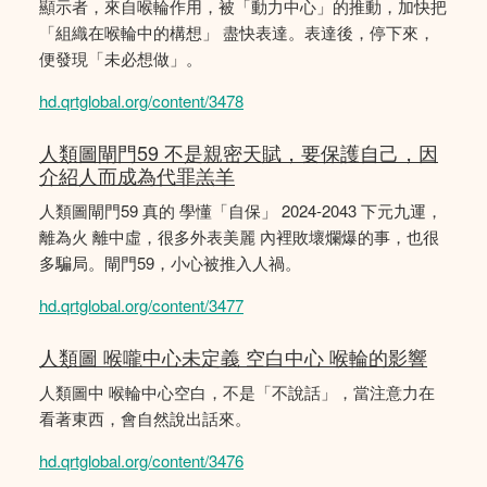
顯示者，來自喉輪作用，被「動力中心」的推動，加快把
「組織在喉輪中的構想」 盡快表達。表達後，停下來，
便發現「未必想做」。
hd.qrtglobal.org/content/3478
人類圖閘門59 不是親密天賦，要保護自己，因
介紹人而成為代罪羔羊
人類圖閘門59 真的 學懂「自保」 2024-2043 下元九運，
離為火 離中虛，很多外表美麗 內裡敗壞爛爆的事，也很
多騙局。閘門59，小心被推入人禍。
hd.qrtglobal.org/content/3477
人類圖 喉嚨中心未定義 空白中心 喉輪的影響
人類圖中 喉輪中心空白，不是「不說話」，當注意力在
看著東西，會自然說出話來。
hd.qrtglobal.org/content/3476