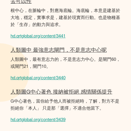
去可以性
根中心，在脈輪中，對應海底輪。海底輪，本意是建基於
大地，穩定，實事求是，建基於現實而行動。也是物種基
於「生存」的動力與追求。
hd.qrtglobal.org/content/3441
人類圖中 最強意志閘門，不是意志中心呢
人類圖中，最有意志力的，不是意志力中心。是閘門60，
或閘門21，閘門10。
hd.qrtglobal.org/content/3440
人類圖G中心著色 接納被拒絕 感情關係提升
G中心著色，當你給予他人而被拒絕時，了解，對方不是
拒絕你「本人」 只是那「選擇」不適合他當下。
hd.qrtglobal.org/content/3439