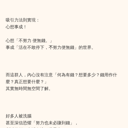
吸引力法則實現：
心想事成！
心想「不努力 便無錢。」
事成「活在不敢停下，𣎴努力便無錢」的世界。
而這群人，內心沒有注意「何為有錢？想要多少？錢用作什
麼？真正想要什麼？」
其實無時間無空間了解。
好多人被洗腦
甚至深信恐懼「努力也未必賺到錢」，