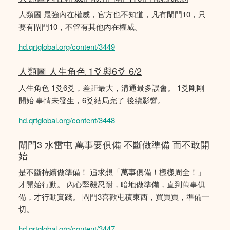
人類圖 最強內在權威，官方也不知道，凡有閘門10，只
要有閘門10，不管有其他內在權威。
hd.qrtglobal.org/content/3449
人類圖 人生角色 1爻與6爻 6/2
人生角色 1爻6爻，差距最大，溝通最多誤會。 1爻剛剛
開始 事情未發生，6爻結局完了 後續影響。
hd.qrtglobal.org/content/3448
閘門3 水雷屯 萬事要俱備 不斷做準備 而不敢開
始
是不斷持續做準備！ 追求想「萬事俱備！樣樣周全！」
才開始行動。 內心堅毅忍耐，暗地做準備，直到萬事俱
備，才行動實踐。 閘門3喜歡屯積東西，買買買，準備一
切。
hd.qrtglobal.org/content/3447