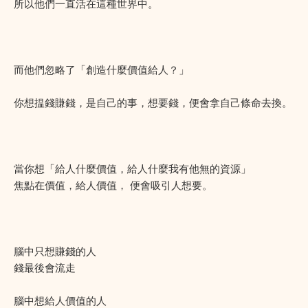
所以他們一直活在這種世界中。
而他們忽略了「創造什麼價值給人？」
你想揾錢賺錢，是自己的事，想要錢，便會拿自己條命去換。
當你想「給人什麼價值，給人什麼我有他無的資源」
焦點在價值，給人價值， 便會吸引人想要。
腦中只想賺錢的人
錢最後會流走
腦中想給人價值的人