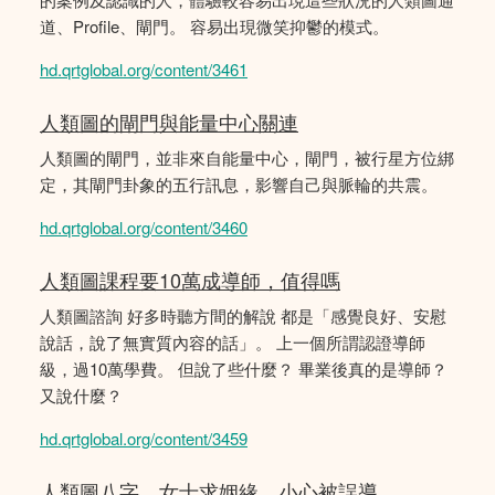
道、Profile、閘門。 容易出現微笑抑鬱的模式。
hd.qrtglobal.org/content/3461
人類圖的閘門與能量中心關連
人類圖的閘門，並非來自能量中心，閘門，被行星方位綁
定，其閘門卦象的五行訊息，影響自己與脈輪的共震。
hd.qrtglobal.org/content/3460
人類圖課程要10萬成導師，值得嗎
人類圖諮詢 好多時聽方間的解說 都是「感覺良好、安慰
說話，說了無實質內容的話」。 上一個所謂認證導師
級，過10萬學費。 但說了些什麼？ 畢業後真的是導師？
又說什麼？
hd.qrtglobal.org/content/3459
人類圖八字，女士求姻緣，小心被誤導