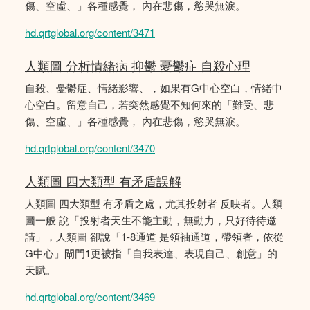
傷、空虛、」各種感覺， 內在悲傷，慾哭無淚。
hd.qrtglobal.org/content/3471
人類圖 分析情緒病 抑鬱 憂鬱症 自殺心理
自殺、憂鬱症、情緒影響、，如果有G中心空白，情緒中
心空白。留意自己，若突然感覺不知何來的「難受、悲
傷、空虛、」各種感覺， 內在悲傷，慾哭無淚。
hd.qrtglobal.org/content/3470
人類圖 四大類型 有矛盾誤解
人類圖 四大類型 有矛盾之處，尤其投射者 反映者。人類
圖一般 說「投射者天生不能主動，無動力，只好待待邀
請」，人類圖 卻說「1-8通道 是領袖通道，帶領者，依從
G中心」閘門1更被指「自我表達、表現自己、創意」的
天賦。
hd.qrtglobal.org/content/3469