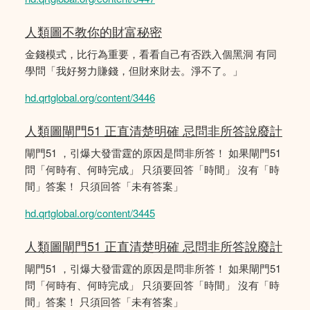
人類圖不教你的財富秘密
金錢模式，比行為重要，看看自己有否跌入個黑洞 有同
學問「我好努力賺錢，但財來財去。淨不了。」
hd.qrtglobal.org/content/3446
人類圖閘門51 正直清楚明確 忌問非所答說廢計
閘門51 ，引爆大發雷霆的原因是問非所答！ 如果閘門51
問「何時有、何時完成」 只須要回答「時間」 沒有「時
間」答案！ 只須回答「未有答案」
hd.qrtglobal.org/content/3445
人類圖閘門51 正直清楚明確 忌問非所答說廢計
閘門51 ，引爆大發雷霆的原因是問非所答！ 如果閘門51
問「何時有、何時完成」 只須要回答「時間」 沒有「時
間」答案！ 只須回答「未有答案」