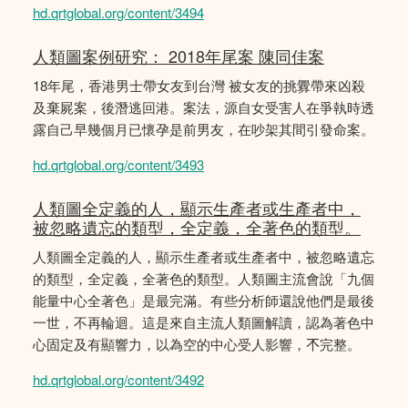
hd.qrtglobal.org/content/3494
人類圖案例研究： 2018年尾案 陳同佳案
18年尾，香港男士帶女友到台灣 被女友的挑釁帶來凶殺
及棄屍案，後潛逃回港。案法，源自女受害人在爭執時透
露自己早幾個月已懷孕是前男友，在吵架其間引發命案。
hd.qrtglobal.org/content/3493
人類圖全定義的人，顯示生產者或生產者中，
被忽略遺忘的類型，全定義，全著色的類型。
人類圖全定義的人，顯示生產者或生產者中，被忽略遺忘
的類型，全定義，全著色的類型。人類圖主流會說「九個
能量中心全著色」是最完滿。有些分析師還說他們是最後
一世，不再輪迴。這是來自主流人類圖解讀，認為著色中
心固定及有顯響力，以為空的中心受人影響，𣎴完整。
hd.qrtglobal.org/content/3492