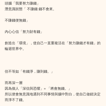
頭腦「我要努力賺錢」
潛意識狀態「 不賺錢 錢不會來。
不賺錢便無錢」
內心心信「努力財有錢」
創造出「環境」，使自己一直重複活在「努力賺錢才有錢」的
輪迴世界中。
但不等如「有錢淨，賺到錢。」
而再深一層
因為個人「深信與恐懼」= 「將會無錢。」
所以便會無意識地遇到不同事情與腦中對白，使自己做錯決定
而淨不了錢。