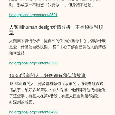
動，形成腦一不斷想「我要做.....」但身體不起動。
hd.qrtglobal.org/content/3501
人類圖human design愛情分析，不是類型對類
型
人類圖的愛情分析，從自己的G中心/薦骨中心，體驗什麼
是愛，什麼使自己快樂。 從G中心了解自己與他人的情感
如何連結。
hd.qrtglobal.org/content/3500
13-33通道的人，好多都有類似這故事
13-33通道的人，好多都有類似這故事的，過去曾經寫過
這故事，給好多40歲以上的人看過，他們都說他們經歴過
了這些事，有些人在第4階段，有些人已走到第5階段。
好深刻的感受。
hd.qrtglobal.org/content/3499