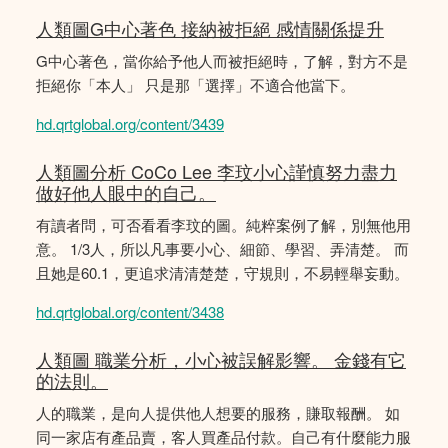
人類圖G中心著色 接納被拒絕 感情關係提升
G中心著色，當你給予他人而被拒絕時，了解，對方不是
拒絕你「本人」 只是那「選擇」不適合他當下。
hd.qrtglobal.org/content/3439
人類圖分析 CoCo Lee 李玟小心謹慎努力盡力
做好他人眼中的自己。
有讀者問，可否看看李玟的圖。純粹案例了解，別無他用
意。 1/3人，所以凡事要小心、細節、學習、弄清楚。 而
且她是60.1，更追求清清楚楚，守規則，不易輕舉妄動。
hd.qrtglobal.org/content/3438
人類圖 職業分析，小心被誤解影響。 金錢有它
的法則。
人的職業，是向人提供他人想要的服務，賺取報酬。 如
同一家店有產品賣，客人買產品付款。自己有什麼能力服