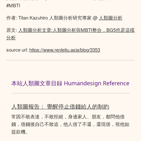
#MBTI
作者: Titan Kazuhiro 人類圖分析研究專家 @
人類圖分析
原文:
人類圖分析文章:人類圖分析與MBTI整合，BG5也是這樣
分析
source url:
https://www.renleitu.asia/blog/3353
本站人類圖文章目録 Humandesign Reference
人類圖報告： 覺醒停止借錢給人的制約
常因不敢表達，不敢拒絕，身邊家人、朋友，都問他借
錢，借錢後自己不敢追，他人借了不還，還現借，視他如
提款機。