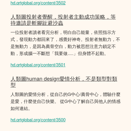
hd.qrtglobal.org/content/3502
人類圖投射者覺醒，投射者主動成功策略，等
待邀請是斬腳趾避沙蟲
一位投射者讀者看完分析，明白自己能量，依照指示方
式，發現動力都回來了，感覺好神奇。投射者無動力，不
是無動力，是因為薦骨空白，動力被思想注意力鎖定不
動，形成腦一不斷想「我要做.....」但身體不起動。
hd.qrtglobal.org/content/3501
人類圖human design愛情分析，不是類型對類
型
人類圖的愛情分析，從自己的G中心/薦骨中心，體驗什麼
是愛，什麼使自己快樂。 從G中心了解自己與他人的情感
如何連結。
hd.qrtglobal.org/content/3500