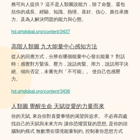
務可向人提供？ 這不是人類圖說能力，除了命盤、還包
括你的成長、經驗、知識、熱情、喜好、信心、責任承擔
力、及為人解決問題的能力與心態。
hd.qrtglobal.org/content/3437
高階人類圖 九大能量中心感知方法
從人的回應方式，分辨在哪個能量中心發出能量？ 對話
時：感覺對方緊張、壓力，說話肉緊、用力，說話用字決
絕、傾向否定，未審先判「不可能」。 使自己也感壓
力。
hd.qrtglobal.org/content/3436
人類圖 覺醒生命 天賦從愛的力量而來
你的天賦, 來自你對喜愛事情的渴望與追求。 不必再四處
找自己的天賦與未來方向 讓你恐懼質疑的思想, 是你的頭
腦制約模式 無數潛在環境能量制約, 控制著你思想方式