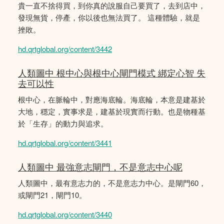
貴一直不捨得買，到你真的說服自己要買了，去到店中，
發現無貨，停產，你以後也無法買了。 這種體驗，就是
挫敗。
hd.qrtglobal.org/content/3442
人類圖中 根中心與根中心閘門模式 綁定心智 失
去可以性
根中心，在脈輪中，對應海底輪。海底輪，本意是建基於
大地，穩定，實事求是，建基於現實而行動。也是物種基
於「生存」的動力與追求。
hd.qrtglobal.org/content/3441
人類圖中 最強意志閘門，不是意志中心呢
人類圖中，最有意志力的，不是意志力中心。是閘門60，
或閘門21，閘門10。
hd.qrtglobal.org/content/3440