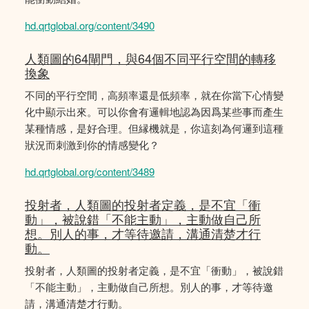
hd.qrtglobal.org/content/3490
人類圖的64閘門，與64個不同平行空間的轉移
換象
不同的平行空間，高頻率還是低頻率，就在你當下心情變
化中顯示出來。可以你會有邏輯地認為因爲某些事而產生
某種情感，是好合理。但縁機就是，你這刻為何邏到這種
狀況而刺激到你的情感變化？
hd.qrtglobal.org/content/3489
投射者，人類圖的投射者定義，是不宜「衝
動」，被說錯「不能主動」，主動做自己所
想。別人的事，才等待邀請，溝通清楚才行
動。
投射者，人類圖的投射者定義，是不宜「衝動」，被說錯
「不能主動」，主動做自己所想。別人的事，才等待邀
請，溝通清楚才行動。