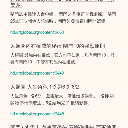
架多
閘門25主觀說人會犯錯。 閘門51凡事正直看證據。 閘門
25無理取鬧他人犯錯時，閘門51發雷霆指閘門25錯。
hd.qrtglobal.org/content/3450
人類圖內在權威的秘密 閘門10的強烈原則
人類圖 最強內在權威，官方也不知道，凡有閘門10，只
要有閘門10，不管有其他內在權威。
hd.qrtglobal.org/content/3449
人類圖 人生角色 1爻與6爻 6/2
人生角色 1爻6爻，差距最大，溝通最多誤會。 1爻剛剛
開始 事情未發生，6爻結局完了 後續影響。
hd.qrtglobal.org/content/3448
閘門3 水雷屯 萬事要俱備 不斷做準備 而不敢開