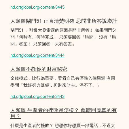
hd.qrtglobal.org/content/3445
人類圖閘門51 正直清楚明確 忌問非所答說廢計
閘門51 ，引爆大發雷霆的原因是問非所答！ 如果閘門51
問「何時有、何時完成」 只須要回答「時間」 沒有「時
間」答案！ 只須回答「未有答案」
hd.qrtglobal.org/content/3444
人類圖不教你的財富秘密
金錢模式，比行為重要，看看自己有否跌入個黑洞 有同
學問「我好努力賺錢，但財來財去。淨不了。」
hd.qrtglobal.org/content/3443
人類圖 生產者的挫敗是怎樣？ 薦體回應真的有
用？
什麼是生產者的挫敗？ 想想你好想買一部電話，不過大