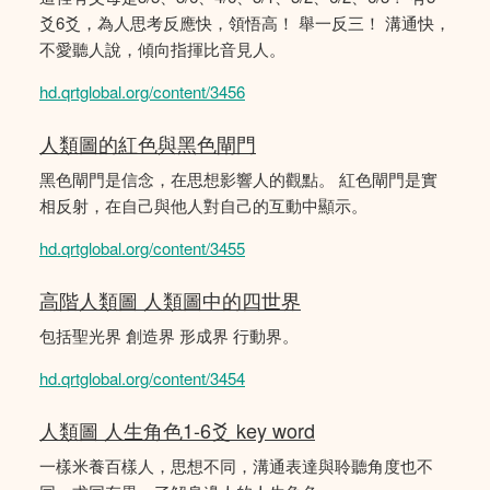
爻6爻，為人思考反應快，領悟高！ 舉一反三！ 溝通快，
不愛聽人說，傾向指揮比音見人。
hd.qrtglobal.org/content/3456
人類圖的紅色與黑色閘門
黑色閘門是信念，在思想影響人的觀點。 紅色閘門是實
相反射，在自己與他人對自己的互動中顯示。
hd.qrtglobal.org/content/3455
高階人類圖 人類圖中的四世界
包括聖光界 創造界 形成界 行動界。
hd.qrtglobal.org/content/3454
人類圖 人生角色1-6爻 key word
一樣米養百樣人，思想不同，溝通表達與聆聽角度也不