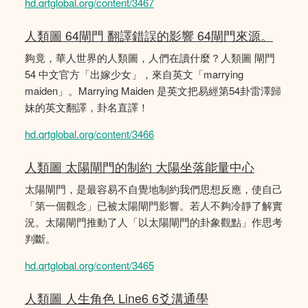
hd.qrtglobal.org/content/3467
人類圖 64閘門 翻譯錯誤的影響 64閘門來源。
夠竟，華人世界的人類圖，人們在讀什麼？人類圖 閘門
54 中文官方「出嫁少女」，來自英文「marrying
maiden」。Marrying Maiden 是英文把易經第54卦雷澤歸
妹的英文翻譯，卦名直譯！
hd.qrtglobal.org/content/3466
人類圖 太陽閘門的制約 大陽坐落能量中心
太陽閘門，是最容易不自覺地制約我們思想反應，使自己
「第一個觀念」已被太陽閘門影響。若人不夠冷靜了解實
況。太陽閘門推動了人「以太陽閘門的卦象觀點」作思考
判斷。
hd.qrtglobal.org/content/3465
人類圖 人生角色 Line6 6爻溝通學