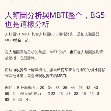
人類圖分析與MBTI整合，BG5
也是這樣分析
人類圖Vs MBTI 其實人類圖BG5 職場諮詢，是把人類圖與
MBTI整合一起。
在人類圖高階分析的角度，MBTI分析，也可從人類圖找到背
後動機、心態脈絡。
而透過改變身上能量模式，讓自己從某些閘門通道的慣性轉移
到其他通道，就會出現改變了的MBTI。
例如： E 外向動力： 20、34、33、35、44、26、42、40、
58、54、56 I內向動力： 12-22、13、28、32、19、49、3、
60、9、52、41。