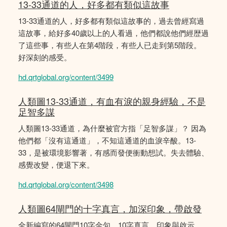
13-33通道的人，好多都有類似這故事
13-33通道的人，好多都有類似這故事的，過去曾經寫過
這故事，給好多40歲以上的人看過，他們都說他們經歴過
了這些事，有些人在第4階段，有些人已走到第5階段。
好深刻的感受。
hd.qrtglobal.org/content/3499
人類圖13-33通道，有血有淚的親身經驗，不是
足智多謀
人類圖13-33通道，為什麼被官方指「足智多謀」？ 因為
他們都「沒有這通道」，不知這通道的血淚辛酸。13-
33，是被環境影響著，有感而發便衝動想試。失去體驗、
感覺改變，便退下來。
hd.qrtglobal.org/content/3498
人類圖64閘門的十字真言，加深印象，帶啟發
全新編寫的64閘門10字金句，10字真言，印象與啟示。