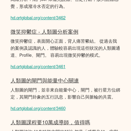
覺，形成潑冷水否定的行為。
hd.qrtglobal.org/content/3462
微笑抑鬱症 - 人類圖分析案例
微笑抑鬱症，表面開心正面，背人痛苦鬰結。 從過去我
的案例及認識的人，體驗較容易出現這些狀況的人類圖通
道、Profile、閘門。 容易出現微笑抑鬱的模式。
hd.qrtglobal.org/content/3461
人類圖的閘門與能量中心關連
人類圖的閘門，並非來自能量中心，閘門，被行星方位綁
定，其閘門卦象的五行訊息，影響自己與脈輪的共震。
hd.qrtglobal.org/content/3460
人類圖課程要10萬成導師，值得嗎