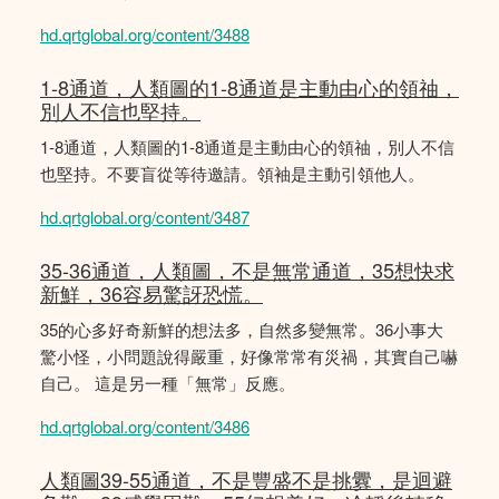
hd.qrtglobal.org/content/3488
1-8通道，人類圖的1-8通道是主動由心的領䄂，
別人不信也堅持。
1-8通道，人類圖的1-8通道是主動由心的領䄂，別人不信
也堅持。不要盲從等待邀請。領袖是主動引領他人。
hd.qrtglobal.org/content/3487
35-36通道，人類圖，不是無常通道，35想快求
新鮮，36容易驚訝恐慌。
35的心多好奇新鮮的想法多，自然多變無常。36小事大
驚小怪，小問題說得嚴重，好像常常有災禍，其實自己嚇
自己。 這是另一種「無常」反應。
hd.qrtglobal.org/content/3486
人類圖39-55通道，不是豐盛不是挑釁，是迴避