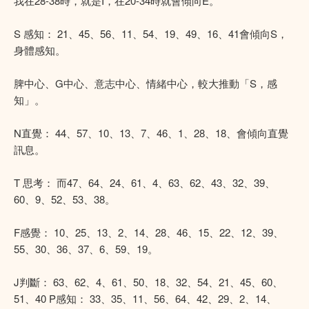
我在28-38時，就是I，在20-34時就會傾向E。
S 感知： 21、45、56、11、54、19、49、16、41會傾向S，
身體感知。
脾中心、G中心、意志中心、情緒中心，較大推動「S，感
知」。
N直覺： 44、57、10、13、7、46、1、28、18、會傾向直覺
訊息。
T 思考： 而47、64、24、61、4、63、62、43、32、39、
60、9、52、53、38。
F感覺： 10、25、13、2、14、28、46、15、22、12、39、
55、30、36、37、6、59、19。
J判斷： 63、62、4、61、50、18、32、54、21、45、60、
51、40 P感知： 33、35、11、56、64、42、29、2、14、