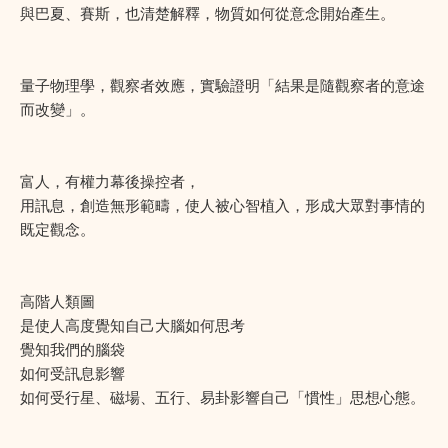
與巴夏、賽斯，也清楚解釋，物質如何從意念開始產生。
量子物理學，觀察者效應，實驗證明「結果是隨觀察者的意途
而改變」。
富人，有權力幕後操控者，
用訊息，創造無形範疇，使人被心智植入，形成大眾對事情的
既定觀念。
高階人類圖
是使人高度覺知自己大腦如何思考
覺知我們的腦袋
如何受訊息影響
如何受行星、磁場、五行、易卦影響自己「慣性」思想心態。