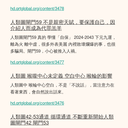
hd.qrtglobal.org/content/3478
人類圖閘門59 不是親密天賦，要保護自己，因
介紹人而成為代罪羔羊
人類圖閘門59 真的 學懂「自保」 2024-2043 下元九運，
離為火 離中虛，很多外表美麗 內裡敗壞爛爆的事，也很
多騙局。閘門59，小心被推入人禍。
hd.qrtglobal.org/content/3477
人類圖 喉嚨中心未定義 空白中心 喉輪的影響
人類圖中 喉輪中心空白，不是「不說話」，當注意力在
看著東西，會自然說出話來。
hd.qrtglobal.org/content/3476
人類圖42-53通道 循環通道 不斷重新開始人類
圖閘門42 閘門53