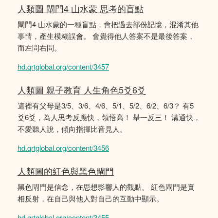
人類圖 閘門4 山水蒙 思考的盲點
閘門4 山水蒙的一種盲點，會把過去部份記憶，混淆其他
事情，產生模糊誤會。 會覺得他人答案不是最後答案，
而左問右問。
hd.qrtglobal.org/content/3457
人類圖 親子教育 人生角色5爻6爻
這裡有父母是3/5、3/6、4/6、5/1、5/2、6/2、6/3？ 有5
爻6爻，為人思考反應快，領悟高！ 舉一反三！ 溝通快，
不愛聽人說，傾向指揮比音見人。
hd.qrtglobal.org/content/3456
人類圖的紅色與黑色閘門
黑色閘門是信念，在思想影響人的觀點。 紅色閘門是實
相反射，在自己與他人對自己的互動中顯示。
hd.qrtglobal.org/content/3455