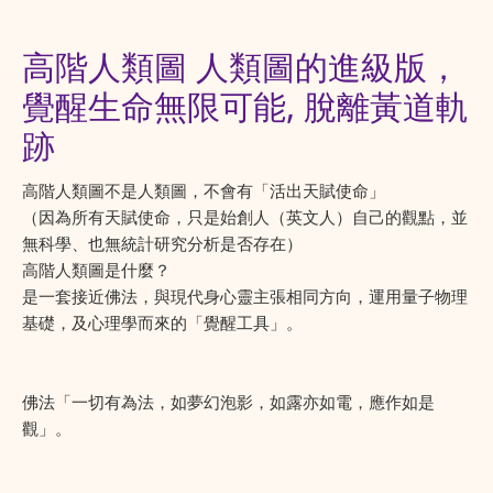
高階人類圖 人類圖的進級版，
覺醒生命無限可能, 脫離黃道軌
跡
高階人類圖不是人類圖，不會有「活出天賦使命」
（因為所有天賦使命，只是始創人（英文人）自己的觀點，並
無科學、也無統計研究分析是否存在）
高階人類圖是什麼？
是一套接近佛法，與現代身心靈主張相同方向，運用量子物理
基礎，及心理學而來的「覺醒工具」。
佛法「一切有為法，如夢幻泡影，如露亦如電，應作如是
觀」。