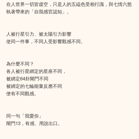
在人世界一切皆虛空，只是人的五緼色受相行識，與七情六慾
執著帶來的「自我感官認知」。
人被行星引力、被太陽引力影響
使同一件事，不同人受影響觀感不同。
為什麼不同？
各人被行星綁定的星座不同，
被綁定64卦閘門不同
被綁定的七輪能量反應不同
便有不同觀感。
同一句「我愛你」
閘門13，有感、用說出口。