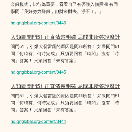
金錢模式，比行為重要，看看自己有否跌入個黑洞 有同
學問「我好努力賺錢，但財來財去。淨不了。」
hd.qrtglobal.org/content/3446
人類圖閘門51 正直清楚明確 忌問非所答說廢計
閘門51 ，引爆大發雷霆的原因是問非所答！ 如果閘門51
問「何時有、何時完成」 只須要回答「時間」 沒有「時
間」答案！ 只須回答「未有答案」
hd.qrtglobal.org/content/3445
人類圖閘門51 正直清楚明確 忌問非所答說廢計
閘門51 ，引爆大發雷霆的原因是問非所答！ 如果閘門51
問「何時有、何時完成」 只須要回答「時間」 沒有「時
間」答案！ 只須回答「未有答案」
hd.qrtglobal.org/content/3444