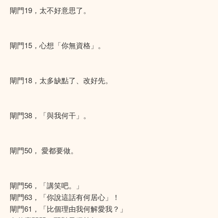
閘門19，太不好意思了。
閘門15，心想「你無資格」。
閘門18，太多缺點了、改好先。
閘門38，「與我何干」。
閘門50， 愛都要做。
閘門56，「講笑吧。」
閘門63，「你說這話有何居心」！
閘門61，「比個理由我何解愛我？」