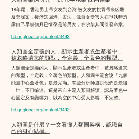
18年尾，香港男士帶女友到台灣 被女友的挑釁帶來凶殺
及棄屍案，後潛逃回港。案法，源自女受害人在爭執時透
露自己早幾個月已懷孕是前男友，在吵架其間引發命案。
hd.qrtglobal.org/content/3493
人類圖全定義的人，顯示生產者或生產者中，
被忽略遺忘的類型，全定義，全著色的類型。
人類圖全定義的人，顯示生產者或生產者中，被忽略遺忘
的類型，全定義，全著色的類型。人類圖主流會說「九個
能量中心全著色」是最完滿。有些分析師還說他們是最後
一世，不再輪迴。這是來自主流人類圖解讀，認為著色中
心固定及有顯響力，以為空的中心受人影響，𣎴完整。
hd.qrtglobal.org/content/3492
人類圖是什麼？一文看懂人類圖架構，認識自
己的身心結構。