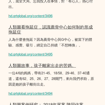
人，成全大局。忘我投入在事情，對「有心人」熱心付
出。
hd.qrtglobal.org/content/3496
人類圖看拖延症，認識薦骨中心如何制約形成
拖延症
人為什麼會拖延？因為薦骨中心與G中心，被當下的體
驗、感覺、吸引，綁定自己持續「不想轉換」。
hd.qrtglobal.org/content/3495
人類圖故事，孩子離家出走的苦媽。
一位4/6的媽媽，帶有21-45、18/58、29-46、37-40通
道，還有62、25、26、27、28閘門，來向我們求助，原
因是她的孩子離街出走。
hd.qrtglobal.org/content/3494
人類圖案例研究： 2018年尾案 陳同佳案