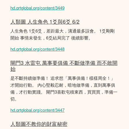
hd.qrtglobal.org/content/3449
人類圖 人生角色 1爻與6爻 6/2
人生角色 1爻6爻，差距最大，溝通最多誤會。 1爻剛剛
開始 事情未發生，6爻結局完了 後續影響。
hd.qrtglobal.org/content/3448
閘門3 水雷屯 萬事要俱備 不斷做準備 而不敢開
始
是不斷持續做準備！ 追求想「萬事俱備！樣樣周全！」
才開始行動。 內心堅毅忍耐，暗地做準備，直到萬事俱
備，才行動實踐。 閘門3喜歡屯積東西，買買買，準備一
切。
hd.qrtglobal.org/content/3447
人類圖不教你的財富秘密