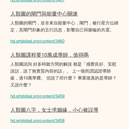
人類圖的閘門與能量中心關連
人類圖的閘門，並非來自能量中心，閘門，被行星方位綁
定，其閘門卦象的五行訊息，影響自己與脈輪的共震。
hd.qrtglobal.org/content/3460
人類圖課程要10萬成導師，值得嗎
人類圖諮詢 好多時聽方間的解說 都是「感覺良好、安慰
說話，說了無實質內容的話」。 上一個所謂認證導師
級，過10萬學費。 但說了些什麼？ 畢業後真的是導師？
又說什麼？
hd.qrtglobal.org/content/3459
人類圖八字，女士求姻緣，小心被誤導
hd.qrtglobal.org/content/3458