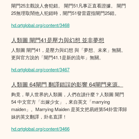
閘門25主觀說人會犯錯。 閘門51凡事正直看證據。 閘門
25無理取鬧他人犯錯時，閘門51發雷霆指閘門25錯。
hd.qrtglobal.org/content/3468
人類圖 閘門41是壓力與幻想 並非夢想
人類圖 閘門41，是壓力與幻想 與「夢想、未來」無關。
更與官方說的「閘門41.1是新的流年」無關。
hd.qrtglobal.org/content/3467
人類圖 64閘門 翻譯錯誤的影響 64閘門來源。
夠竟，華人世界的人類圖，人們在讀什麼？人類圖 閘門
54 中文官方「出嫁少女」，來自英文「marrying
maiden」。Marrying Maiden 是英文把易經第54卦雷澤歸
妹的英文翻譯，卦名直譯！
hd.qrtglobal.org/content/3466