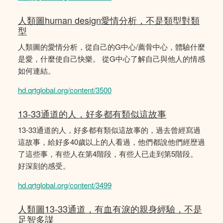
人類圖human design愛情分析，不是類型對類
型
人類圖的愛情分析，從自己的G中心/薦骨中心，體驗什麼
是愛，什麼使自己快樂。 從G中心了解自己與他人的情感
如何連結。
hd.qrtglobal.org/content/3500
13-33通道的人，好多都有類似這故事
13-33通道的人，好多都有類似這故事的，過去曾經寫過
這故事，給好多40歲以上的人看過，他們都說他們經歴過
了這些事，有些人在第4階段，有些人已走到第5階段。
好深刻的感受。
hd.qrtglobal.org/content/3499
人類圖13-33通道，有血有淚的親身經驗，不是
足智多謀