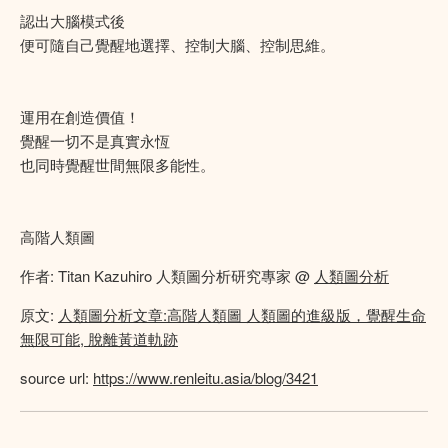
認出大腦模式後
便可隨自己覺醒地選擇、控制大腦、控制思維。
運用在創造價值！
覺醒一切不是真實永恆
也同時覺醒世間無限多能性。
高階人類圖
作者: Titan Kazuhiro 人類圖分析研究專家 @
人類圖分析
原文:
人類圖分析文章:高階人類圖 人類圖的進級版，覺醒生命
無限可能, 脫離黃道軌跡
source url:
https://www.renleitu.asia/blog/3421