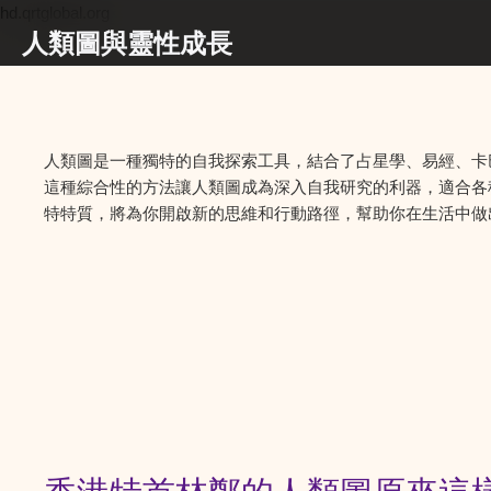
hd.qrtglobal.org
人類圖與靈性成長
人類圖是一種獨特的自我探索工具，結合了占星學、易經、卡
這種綜合性的方法讓人類圖成為深入自我研究的利器，適合各
特特質，將為你開啟新的思維和行動路徑，幫助你在生活中做