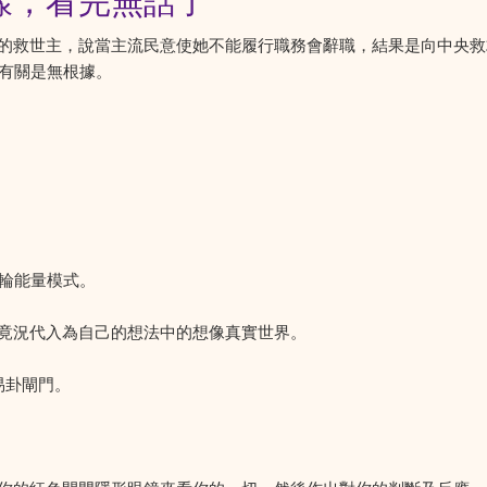
樣，看完無話了
的救世主，說當主流民意使她不能履行職務會辭職，結果是向中央救
士有關是無根據。
七輪能量模式。
竟況代入為自己的想法中的想像真實世界。
易卦閘門。