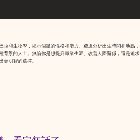
巴拉和生物學，揭示個體的性格和潛力。透過分析出生時間和地點，
種背景的人士。無論你是想提升職業生涯、改善人際關係，還是追求
出更明智的選擇。