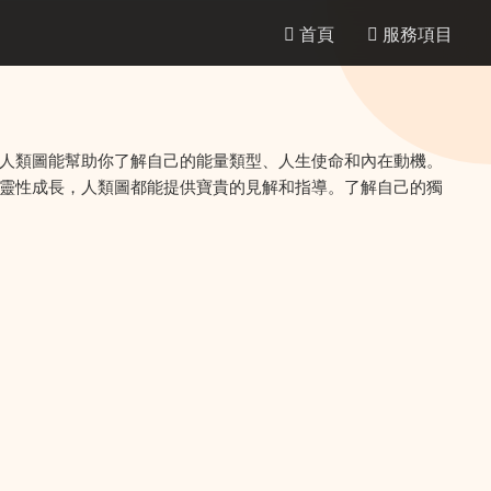
首頁
服務項目
人類圖能幫助你了解自己的能量類型、人生使命和內在動機。
靈性成長，人類圖都能提供寶貴的見解和指導。了解自己的獨