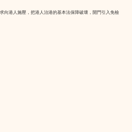
求向港人施壓，把港人治港的基本法保障破壞，開門引入免檢