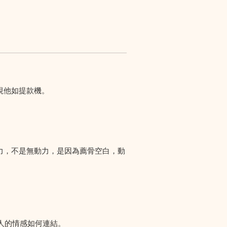
視他如提款機。
力，不是無動力，是因為薦骨空白，動
人的情感如何連結。