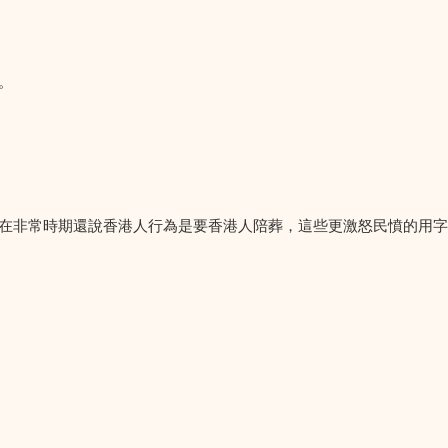
。
（在非常時期還說香港人行為是要香港人陪葬，這些更激怒民憤的用