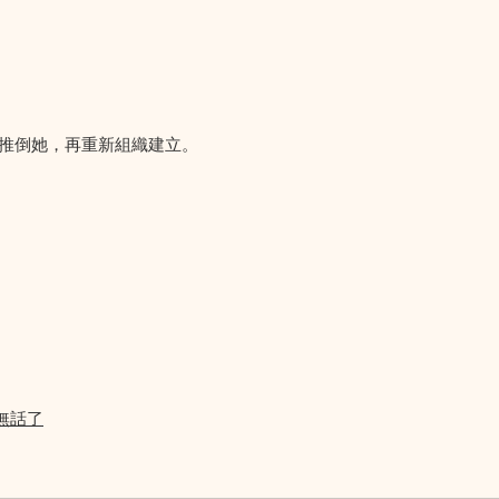
要推倒她，再重新組織建立。
無話了