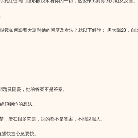
你的紅色閘門隱形眼鏡來看你的一切，然後作出對你的判斷及反應。
。
門眼鏡如何影響大眾對她的態度及看法？就以下解說： 黑太陽23，
多問題及隱憂，她的答案不是答案。
新及絕頂到位的想法。
楚，潛在很多問題，說的都不是答案，不能說服人。
直覺快捷心急要快。