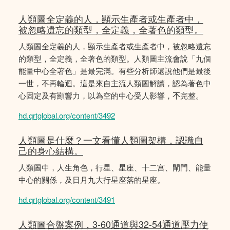
人類圖全定義的人，顯示生產者或生產者中，
被忽略遺忘的類型，全定義，全著色的類型。
人類圖全定義的人，顯示生產者或生產者中，被忽略遺忘
的類型，全定義，全著色的類型。人類圖主流會說「九個
能量中心全著色」是最完滿。有些分析師還說他們是最後
一世，不再輪迴。這是來自主流人類圖解讀，認為著色中
心固定及有顯響力，以為空的中心受人影響，𣎴完整。
hd.qrtglobal.org/content/3492
人類圖是什麼？一文看懂人類圖架構，認識自
己的身心結構。
人類圖中，人生角色，行星、星座、十二宫、閘門、能量
中心的關係，及日月九大行星座落的星座。
hd.qrtglobal.org/content/3491
人類圖合盤案例，3-60通道與32-54通道壓力使