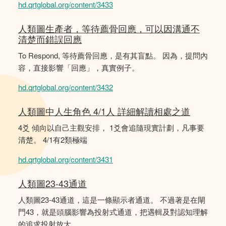
hd.qrtglobal.org/content/3433
人類圖生產者，等待薦骨回應，可以因溝通不
清楚而錯誤回應
To Respond, 等待薦骨回應，是有其盲點。 因為，提問內
容，直接影響「回應」，真實例子。
hd.qrtglobal.org/content/3432
人類圖中人生角色 4/1人 詳細解讀相處之道
4爻 傾向以自己主觀安排， 1爻會追隨現實計劃，凡事要
清楚。 4/1有2類極端
hd.qrtglobal.org/content/3431
人類圖23-43通道
人類圖23-43通道，這是一條顯示者通道。 不過著是在閘
門43，就是頭腦影響為投射式通道，把遇輯及對認知理解
的追求投射放大。