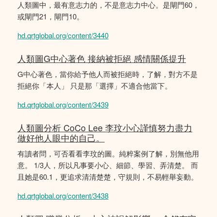
人類圖中，最有意志力的，不是意志力中心。是閘門60，
或閘門21，閘門10。
hd.qrtglobal.org/content/3440
人類圖G中心著色 接納被拒絕 感情關係提升
G中心著色，當你給予他人而被拒絕時，了解，對方不是
拒絕你「本人」 只是那「選擇」不適合他當下。
hd.qrtglobal.org/content/3439
人類圖分析 CoCo Lee 李玟小心謹慎努力盡力
做好他人眼中的自己。
有讀者問，可否看看李玟的圖。純粹案例了解，別無他用
意。 1/3人，所以凡事要小心、細節、學習、弄清楚。 而
且她是60.1，更追求清清楚楚，守規則，不易輕舉妄動。
hd.qrtglobal.org/content/3438