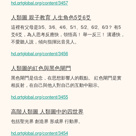
hd.qrtglobal.org/content/3457
人類圖 親子教育 人生角色5爻6爻
這裡有父母是3/5、3/6、4/6、5/1、5/2、6/2、6/3？ 有5
爻6爻，為人思考反應快，領悟高！ 舉一反三！ 溝通快，
不愛聽人說，傾向指揮比音見人。
hd.qrtglobal.org/content/3456
人類圖的紅色與黑色閘門
黑色閘門是信念，在思想影響人的觀點。 紅色閘門是實
相反射，在自己與他人對自己的互動中顯示。
hd.qrtglobal.org/content/3455
高階人類圖 人類圖中的四世界
包括聖光界 創造界 形成界 行動界。
hd.qrtglobal.org/content/3454