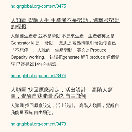
hd.qrtglobal.org/content/3475
人類圖 覺醒人生 生產者不是勞動，遠離被勞動
的標籤
人類圖生產者 並不是勞動 不是來生產，生產者英文是
Generator 即是「發動」 意思是被熱情吸引發動使自己
「不想停」。人說的「生產勞動」英文是Produce,
Capacity working。 錯誤把generate 解作produce 這個錯
誤 已經是2014年的錯誤。
hd.qrtglobal.org/content/3474
人類圖 找回原廠設定，活出設計。高階人類
圖，覺醒自我能量系統 自由飛翔
人類圖 找回原廠設定，活出設計。 高階人類圖，覺醒自
我能量系統 自由飛翔。
hd.qrtglobal.org/content/3473