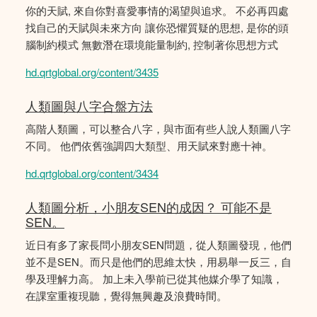
你的天賦, 來自你對喜愛事情的渴望與追求。 不必再四處
找自己的天賦與未來方向 讓你恐懼質疑的思想, 是你的頭
腦制約模式 無數潛在環境能量制約, 控制著你思想方式
hd.qrtglobal.org/content/3435
人類圖與八字合盤方法
高階人類圖，可以整合八字，與市面有些人說人類圖八字
不同。 他們依舊強調四大類型、用天賦來對應十神。
hd.qrtglobal.org/content/3434
人類圖分析，小朋友SEN的成因？ 可能不是
SEN。
近日有多了家長問小朋友SEN問題，從人類圖發現，他們
並不是SEN。而只是他們的思維太快，用易舉一反三，自
學及理解力高。 加上未入學前已從其他媒介學了知識，
在課室重複現聽，覺得無興趣及浪費時間。