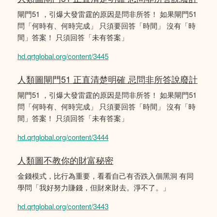
閘門51 ，引爆大發雷霆的原因是問非所答！ 如果閘門51
問「何時有、何時完成」 只須要回答「時間」 沒有「時
間」答案！ 只須回答「未有答案」
hd.qrtglobal.org/content/3445
人類圖閘門51 正直清楚明確 忌問非所答說廢計
閘門51 ，引爆大發雷霆的原因是問非所答！ 如果閘門51
問「何時有、何時完成」 只須要回答「時間」 沒有「時
間」答案！ 只須回答「未有答案」
hd.qrtglobal.org/content/3444
人類圖不教你的財富秘密
金錢模式，比行為重要，看看自己有否跌入個黑洞 有同
學問「我好努力賺錢，但財來財去。淨不了。」
hd.qrtglobal.org/content/3443