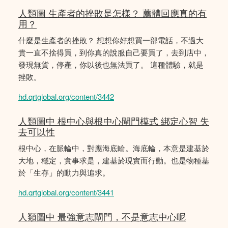
人類圖 生產者的挫敗是怎樣？ 薦體回應真的有
用？
什麼是生產者的挫敗？ 想想你好想買一部電話，不過大
貴一直不捨得買，到你真的說服自己要買了，去到店中，
發現無貨，停產，你以後也無法買了。 這種體驗，就是
挫敗。
hd.qrtglobal.org/content/3442
人類圖中 根中心與根中心閘門模式 綁定心智 失
去可以性
根中心，在脈輪中，對應海底輪。海底輪，本意是建基於
大地，穩定，實事求是，建基於現實而行動。也是物種基
於「生存」的動力與追求。
hd.qrtglobal.org/content/3441
人類圖中 最強意志閘門，不是意志中心呢