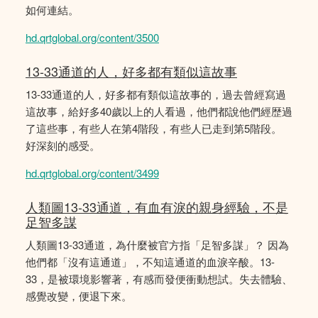
如何連結。
hd.qrtglobal.org/content/3500
13-33通道的人，好多都有類似這故事
13-33通道的人，好多都有類似這故事的，過去曾經寫過
這故事，給好多40歲以上的人看過，他們都說他們經歴過
了這些事，有些人在第4階段，有些人已走到第5階段。
好深刻的感受。
hd.qrtglobal.org/content/3499
人類圖13-33通道，有血有淚的親身經驗，不是
足智多謀
人類圖13-33通道，為什麼被官方指「足智多謀」？ 因為
他們都「沒有這通道」，不知這通道的血淚辛酸。13-
33，是被環境影響著，有感而發便衝動想試。失去體驗、
感覺改變，便退下來。