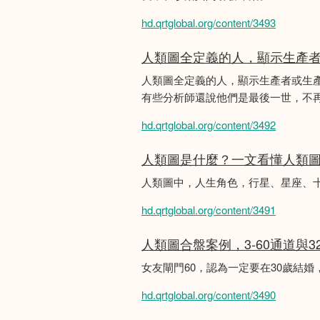
hd.qrtglobal.org/content/3493
人類圖全定義的人，顯示生產
人類圖全定義的人，顯示生產者或生
有些分析師還說他們是最後一世，不
hd.qrtglobal.org/content/3492
人類圖是什麼？一文看懂人類
人類圖中，人生角色，行星、星座、
hd.qrtglobal.org/content/3491
人類圖合盤案例，3-60通道與3
女友閘門60，認為一定要在30歲結
hd.qrtglobal.org/content/3490