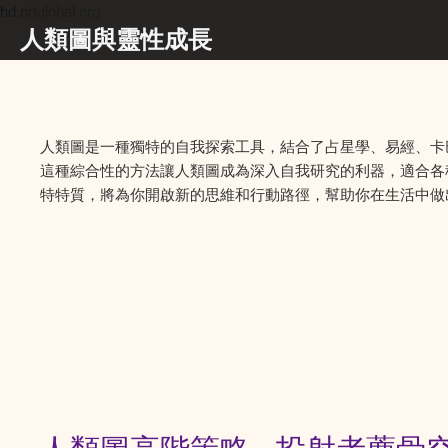
hd.qrtglobal.org
人類圖與靈性成長
人類圖是一種獨特的自我探索工具，結合了占星學、易經、卡
這種綜合性的方法讓人類圖成為深入自我研究的利器，適合各
特特質，將為你開啟新的思維和行動路徑，幫助你在生活中做