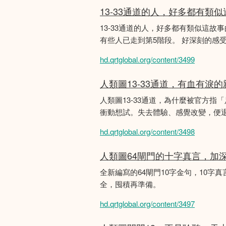
13-33通道的人，好多都有類
13-33通道的人，好多都有類似這
有些人已走到第5階段。 好深刻的感
hd.qrtglobal.org/content/3499
人類圖13-33通道，有血有淚
人類圖13-33通道，為什麼被官方指
衝動想試。失去體驗、感覺改變，便
hd.qrtglobal.org/content/3498
人類圖64閘門的十字真言，加
全新編寫的64閘門10字金句，10字真
全，囤積再準備。
hd.qrtglobal.org/content/3497