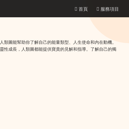
首頁
服務項目
人類圖能幫助你了解自己的能量類型、人生使命和內在動機。
靈性成長，人類圖都能提供寶貴的見解和指導。了解自己的獨