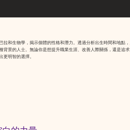
巴拉和生物學，揭示個體的性格和潛力。透過分析出生時間和地點，
種背景的人士。無論你是想提升職業生涯、改善人際關係，還是追求
出更明智的選擇。