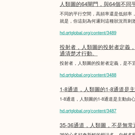
人類圖的64閘門，與64個不同
不同的平行空間，高頻率還是低頻率
就是，你這刻為何邏到這種狀況而刺
hd.qrtglobal.org/content/3489
投射者，人類圖的投射者定義
通清楚才行動。
投射者，人類圖的投射者定義，是不
hd.qrtglobal.org/content/3488
1-8通道，人類圖的1-8通道
1-8通道，人類圖的1-8通道是主
hd.qrtglobal.org/content/3487
35-36通道，人類圖，不是無
35的心多好奇新鮮的想法多，自然多