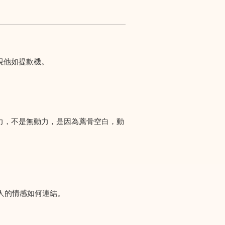
視他如提款機。
力，不是無動力，是因為薦骨空白，動
人的情感如何連結。