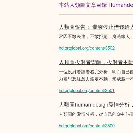
本站人類圖文章目録 Humandesig
人類圖報告： 覺醒停止借錢給
常因不敢表達，不敢拒絕，身邊家人
hd.qrtglobal.org/content/3502
人類圖投射者覺醒，投射者主
一位投射者讀者看完分析，明白自己
力被思想注意力鎖定不動，形成腦一不斷
hd.qrtglobal.org/content/3501
人類圖human design愛情
人類圖的愛情分析，從自己的G中心/
hd.qrtglobal.org/content/3500