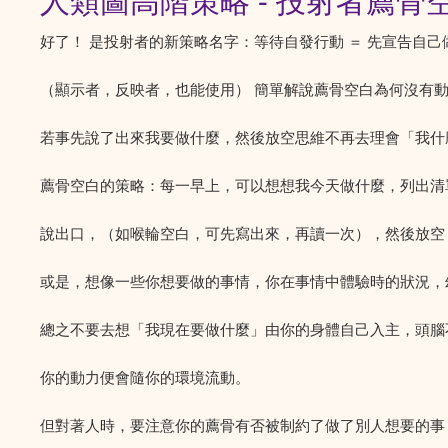
人類圖高階策略 - 投射者薦骨
好了！ 是投射者的新策略名字：等待自發行動 ＝ 先宣告自
（顯示者，反映者，也能使用） 簡單解說薦骨空白為何沒有
若事先說了出來我要做什麼，然後放空思維不再去理會「我什
薦骨空白的策略：每一早上，可以想想我今天做什麼，列出清
說出口，（如喉輪空白，可先寫出來，再讀一次），然後放空
或是，想像一些你想要做的事情，你在事情中體驗時的狀況，
總之不要去想「我現在要做什麼」由你的身體自己入主，頭腦
你的動力便會隨你的環境流動。
但對著人時，要注意你的薦骨有否被制約了做了別人想要的事