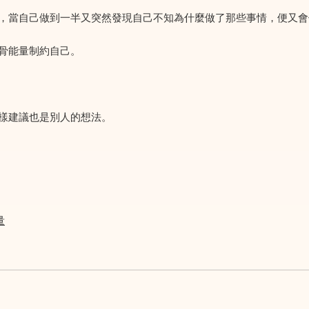
，當自己做到一半又突然發現自己不知為什麼做了那些事情，便又會
骨能量制約自己。
樣建議也是別人的想法。
量