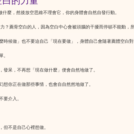
空白的力量
己做什麼，然後放空思維不理會它，你的身體會自然自發行動。
動力？薦骨空白的人，因為空白中心會被頭腦的干擾而停頓不能動，
麼時候做」也不要迫自己「現在要做」，身體自己會隨著薦體空白對
單。
，發呆，不再想「現在做什麼」便會自然地做了。
幻想你正在做那些事情，也會自自然然地做了。
不要介入。
，但不是自己心裡想做。