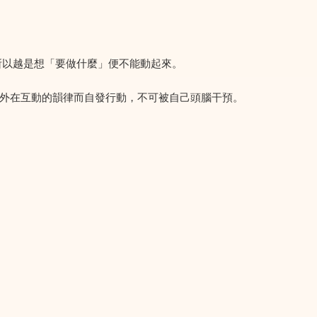
所以越是想「要做什麼」便不能動起來。
外在互動的韻律而自發行動，不可被自己頭腦干預。