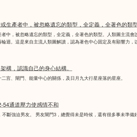
者或生產者中，被忽略遺忘的類型，全定義，全著色的類
產者中，被忽略遺忘的類型，全定義，全著色的類型。人類圖主流會
再輪迴。這是來自主流人類圖解讀，認為著色中心固定及有顯響力，以
圖架構，認識自己的身心結構。
十二宫、閘門、能量中心的關係，及日月九大行星座落的星座。
2-54通道壓力使感情不和
婚，不斷強迫男友。 男友閘門3，總覺得未是時候，還有很多事未準備