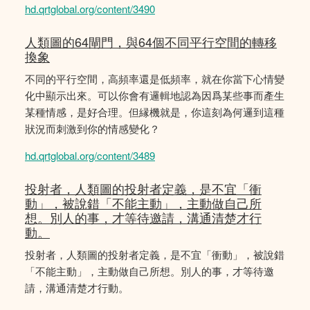
hd.qrtglobal.org/content/3490
人類圖的64閘門，與64個不同平行空間的轉移
換象
不同的平行空間，高頻率還是低頻率，就在你當下心情變
化中顯示出來。可以你會有邏輯地認為因爲某些事而產生
某種情感，是好合理。但縁機就是，你這刻為何邏到這種
狀況而刺激到你的情感變化？
hd.qrtglobal.org/content/3489
投射者，人類圖的投射者定義，是不宜「衝
動」，被說錯「不能主動」，主動做自己所
想。別人的事，才等待邀請，溝通清楚才行
動。
投射者，人類圖的投射者定義，是不宜「衝動」，被說錯
「不能主動」，主動做自己所想。別人的事，才等待邀
請，溝通清楚才行動。