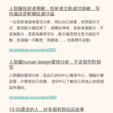
人類圖投射者覺醒，投射者主動成功策略，等
待邀請是斬腳趾避沙蟲
一位投射者讀者看完分析，明白自己能量，依照指示方
式，發現動力都回來了，感覺好神奇。投射者無動力，不
是無動力，是因為薦骨空白，動力被思想注意力鎖定不
動，形成腦一不斷想「我要做.....」但身體不起動。
hd.qrtglobal.org/content/3501
人類圖human design愛情分析，不是類型對類
型
人類圖的愛情分析，從自己的G中心/薦骨中心，體驗什麼
是愛，什麼使自己快樂。 從G中心了解自己與他人的情感
如何連結。
hd.qrtglobal.org/content/3500
13-33通道的人，好多都有類似這故事