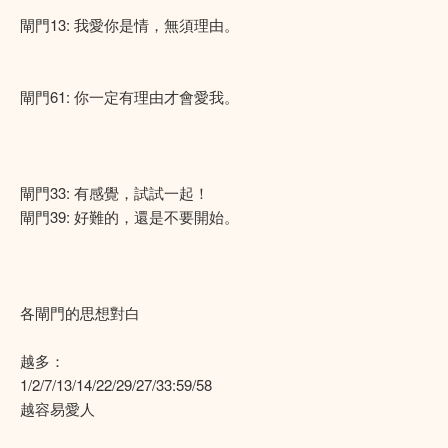
閘門13: 我愛你是情，無須理由。
閘門61: 你一定有理由才會愛我。
閘門33: 有感覺，試試一起！
閘門39: 好難的，還是不要開始。
各閘門的思想對白
越多：
1/2/7/13/14/22/29/27/33:59/58
越容易愛人