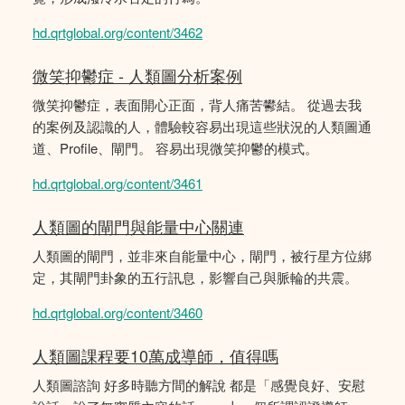
hd.qrtglobal.org/content/3462
微笑抑鬱症 - 人類圖分析案例
微笑抑鬱症，表面開心正面，背人痛苦鬰結。 從過去我
的案例及認識的人，體驗較容易出現這些狀況的人類圖通
道、Profile、閘門。 容易出現微笑抑鬱的模式。
hd.qrtglobal.org/content/3461
人類圖的閘門與能量中心關連
人類圖的閘門，並非來自能量中心，閘門，被行星方位綁
定，其閘門卦象的五行訊息，影響自己與脈輪的共震。
hd.qrtglobal.org/content/3460
人類圖課程要10萬成導師，值得嗎
人類圖諮詢 好多時聽方間的解說 都是「感覺良好、安慰