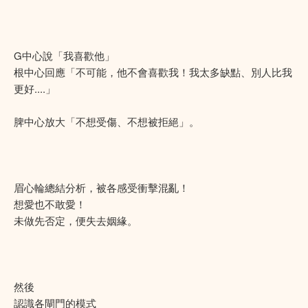
G中心說「我喜歡他」
根中心回應「不可能，他不會喜歡我！我太多缺點、別人比我
更好....」
脾中心放大「不想受傷、不想被拒絕」。
眉心輪總結分析，被各感受衝擊混亂！
想愛也不敢愛！
未做先否定，便失去姻緣。
然後
認識各閘門的模式