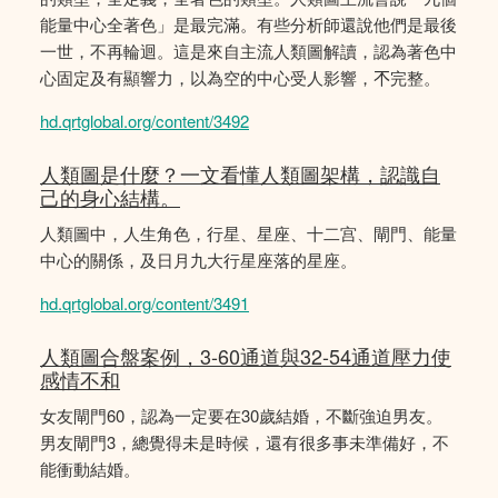
能量中心全著色」是最完滿。有些分析師還說他們是最後
一世，不再輪迴。這是來自主流人類圖解讀，認為著色中
心固定及有顯響力，以為空的中心受人影響，𣎴完整。
hd.qrtglobal.org/content/3492
人類圖是什麼？一文看懂人類圖架構，認識自
己的身心結構。
人類圖中，人生角色，行星、星座、十二宫、閘門、能量
中心的關係，及日月九大行星座落的星座。
hd.qrtglobal.org/content/3491
人類圖合盤案例，3-60通道與32-54通道壓力使
感情不和
女友閘門60，認為一定要在30歲結婚，不斷強迫男友。
男友閘門3，總覺得未是時候，還有很多事未準備好，不
能衝動結婚。