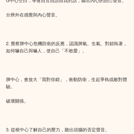
G中心空白，學會自言自語自我對話，聽出內心的自己聲音。
分辨外在感覺與內心聲音。
2. 覺察脾中心危機防衛的反應，認識脾氣、生氣、對錯執著，
如何嚇自己與嚇人，使自己「不敢愛」。
脾中心，會放大「我對你錯」，衝動防衛，生起爭執或敵對體
驗。
破壞關係。
3. 從根中心了解自己的壓力，聽出頭腦的否定聲音。