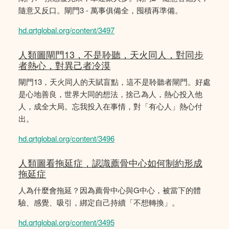
隨意又反口。閘門3 - 萬事俱備全，囤積再準備。
hd.qrtglobal.org/content/3497
人類圖閘門13，不是聆聽，天火同人，對同步
者熱心，對異己者冷漠
閘門13，天火同人的天賦盲點，這不是聆聽者閘門。好處
是心地善良，世界大同的想法，捨己為人，熱心投入他
人，成全大局。忘我投入在事情，對「有心人」熱心付
出。
hd.qrtglobal.org/content/3496
人類圖看拖延症，認識薦骨中心如何制約形成
拖延症
人為什麼會拖延？因為薦骨中心與G中心，被當下的體
驗、感覺、吸引，綁定自己持續「不想轉換」。
hd.qrtglobal.org/content/3495