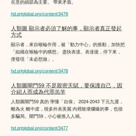
在意的細節為主要。 帶來矛盾。
hd.qrtglobal.org/content/3479
人類圖 顯示者必須了解的事，顯示者真正發起
方式
顯示者，來自喉輪作用，被「動力中心」的推動，加快把
「組織在喉輪中的構想」 盡快表達。表達後，停下來，
便發現「未必想做」。
hd.qrtglobal.org/content/3478
人類圖閘門59 不是親密天賦，要保護自己，因
介紹人而成為代罪羔羊
人類圖閘門59 真的 學懂「自保」 2024-2043 下元九運，
離為火 離中虛，很多外表美麗 內裡敗壞爛爆的事，也很
多騙局。閘門59，小心被推入人禍。
hd.qrtglobal.org/content/3477