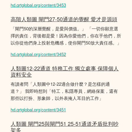
hd.qrtglobal.org/content/3453
高階人類圖 閘門27-50通道的覺醒 愛才是源頭
「閘門50的深層覺醒，是愛與價值。」 「一切你願意選
擇的責任，背後都是愛！因為你愛他們，你在乎他們，所
以你從他們身上投射危機感，使你閘門50放大責任感。」
hd.qrtglobal.org/content/3452
人類圖12-22通道 特務工作 獨立處事 保障個人
資料安全
有讀者問「人類圖中12-22適合做什麼？是怎樣的通
道？」 我即時想到「特工，私隱專員，網絡保案，還有
那些以打扮、形象師，以外表掩人耳目的工作」
hd.qrtglobal.org/content/3451
人類圖 閘門25與閘門51 25-51通道矛盾批判吵
架多