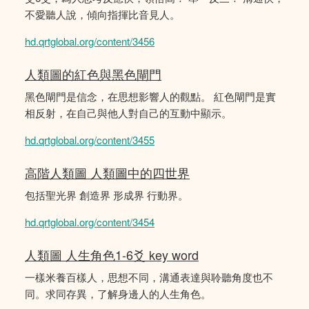
不愛聽人說，傾向指揮比音見人。
hd.qrtglobal.org/content/3456
人類圖的紅色與黑色閘門
黑色閘門是信念，在思想影響人的觀點。 紅色閘門是實
相反射，在自己與他人對自己的互動中顯示。
hd.qrtglobal.org/content/3455
高階人類圖 人類圖中的四世界
包括聖光界 創造界 形成界 行動界。
hd.qrtglobal.org/content/3454
人類圖 人生角色1-6爻 key word
一樣米養百樣人，思想不同，溝通表達與聆聽角度也不
同。求同存異，了解身邊人的人生角色。