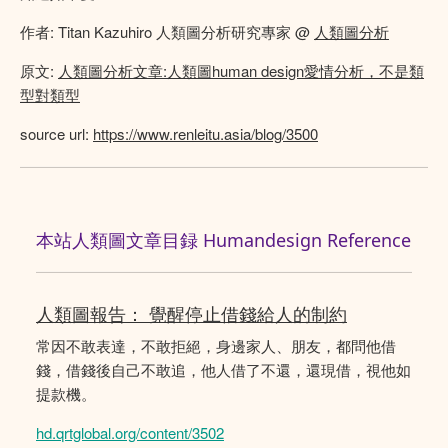
作者: Titan Kazuhiro 人類圖分析研究專家 @
人類圖分析
原文:
人類圖分析文章:人類圖human design愛情分析，不是類
型對類型
source url:
https://www.renleitu.asia/blog/3500
本站人類圖文章目録 Humandesign Reference
人類圖報告： 覺醒停止借錢給人的制約
常因不敢表達，不敢拒絕，身邊家人、朋友，都問他借
錢，借錢後自己不敢追，他人借了不還，還現借，視他如
提款機。
hd.qrtglobal.org/content/3502