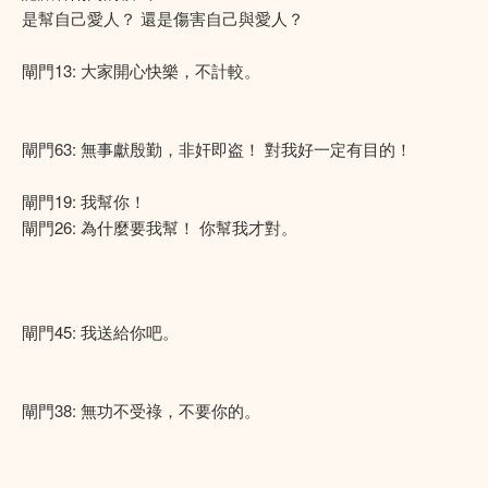
是幫自己愛人？ 還是傷害自己與愛人？
閘門13: 大家開心快樂，不計較。
閘門63: 無事獻殷勤，非奸即盗！ 對我好一定有目的！
閘門19: 我幫你！
閘門26: 為什麼要我幫！ 你幫我才對。
閘門45: 我送給你吧。
閘門38: 無功不受祿，不要你的。