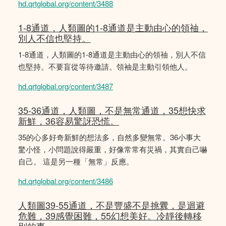
hd.qrtglobal.org/content/3488
1-8通道，人類圖的1-8通道是主動由心的領䄂，
別人不信也堅持。
1-8通道，人類圖的1-8通道是主動由心的領䄂，別人不信
也堅持。不要盲從等待邀請。領袖是主動引領他人。
hd.qrtglobal.org/content/3487
35-36通道，人類圖，不是無常通道，35想快求
新鮮，36容易驚訝恐慌。
35的心多好奇新鮮的想法多，自然多變無常。36小事大
驚小怪，小問題說得嚴重，好像常常有災禍，其實自己嚇
自己。 這是另一種「無常」反應。
hd.qrtglobal.org/content/3486
人類圖39-55通道，不是豐盛不是挑釁，是迴避
危難，39感覺困難，55幻想美好。冷靜後轉移