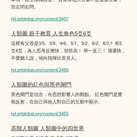
而左問右問。
hd.qrtglobal.org/content/3457
人類圖 親子教育 人生角色5爻6爻
這裡有父母是3/5、3/6、4/6、5/1、5/2、6/2、6/3？ 有5
爻6爻，為人思考反應快，領悟高！ 舉一反三！ 溝通快，
不愛聽人說，傾向指揮比音見人。
hd.qrtglobal.org/content/3456
人類圖的紅色與黑色閘門
黑色閘門是信念，在思想影響人的觀點。 紅色閘門是實
相反射，在自己與他人對自己的互動中顯示。
hd.qrtglobal.org/content/3455
高階人類圖 人類圖中的四世界