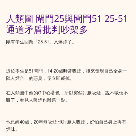
人類圖 閘門25與閘門51 25-51
通道矛盾批判吵架多
剛有學生回應「25-51」又爆炸了。
這位學生是51閘門，14-20歲時常吸煙，後來發現自己全身一
陣人煙合一的惡臭，便立即戒掉。
在人類圖中他的G中心著色，所以突然討厭吸煙，說不吸便不
吸了，看見人吸煙也離遠一點。
他已經40歲，20年無吸煙 也討厭人吸煙，好怕自己身上再有
煙味。