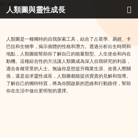
hd.qrtglobal.org
人類圖與靈性成長
人類圖是一種獨特的自我探索工具，結合了占星學、易經、卡
巴拉和生物學，揭示個體的性格和潛力。透過分析出生時間和
地點，人類圖能幫助你了解自己的能量類型、人生使命和內在
動機。這種綜合性的方法讓人類圖成為深入自我研究的利器，
適合各種背景的人士。無論你是想提升職業生涯、改善人際關
係，還是追求靈性成長，人類圖都能提供寶貴的見解和指導。
了解自己的獨特特質，將為你開啟新的思維和行動路徑，幫助
你在生活中做出更明智的選擇。