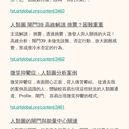
hd.qrtglobal.org/content/3463
人類圖 閘門39 高維解讀 挑釁？困難重重
主流解讀： 挑釁，透過挑釁，激發人與人關係的火花！
高維分析：閘門39: 未做先說難、否定行動，放大困難感
覺，形成潑冷水否定的行為。
hd.qrtglobal.org/content/3462
微笑抑鬱症 - 人類圖分析案例
微笑抑鬱症，表面開心正面，背人痛苦鬰結。 從過去我
的案例及認識的人，體驗較容易出現這些狀況的人類圖通
道、Profile、閘門。 容易出現微笑抑鬱的模式。
hd.qrtglobal.org/content/3461
人類圖的閘門與能量中心關連