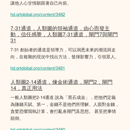
讓他人心甘情願跟著自己向前。
hd.qrtglobal.org/content/3482
7-31通道，人類圖的領袖通道，由心而發主
動，信任感覺，人類圖7-31通道，閘門7與閘門
31
7-31 創始者的通道是領導力，可以洞悉未來的潮流與走
向，在複雜的現況中找出方法，發揮影響力，引領眾人。
hd.qrtglobal.org/content/3481
人類圖2-14通道，煉金術通道，閘門2，閘門
14，真正用法
一般人類圖把2-14通道 說為「黑石成金」，把他們定義
為賺錢天賦。第一，金錢不是他們所理解。人面對金錢，
貪婪恐懼我執計算，會打亂各閘門及思想。 甚至把事情
顛倒。
hd.qrtglobal.org/content/3480