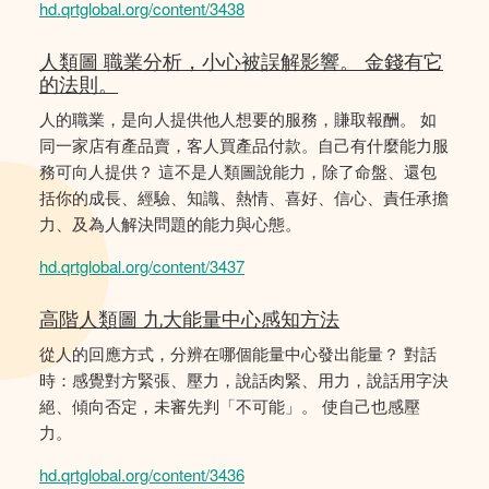
hd.qrtglobal.org/content/3438
人類圖 職業分析，小心被誤解影響。 金錢有它
的法則。
人的職業，是向人提供他人想要的服務，賺取報酬。 如
同一家店有產品賣，客人買產品付款。自己有什麼能力服
務可向人提供？ 這不是人類圖說能力，除了命盤、還包
括你的成長、經驗、知識、熱情、喜好、信心、責任承擔
力、及為人解決問題的能力與心態。
hd.qrtglobal.org/content/3437
高階人類圖 九大能量中心感知方法
從人的回應方式，分辨在哪個能量中心發出能量？ 對話
時：感覺對方緊張、壓力，說話肉緊、用力，說話用字決
絕、傾向否定，未審先判「不可能」。 使自己也感壓
力。
hd.qrtglobal.org/content/3436