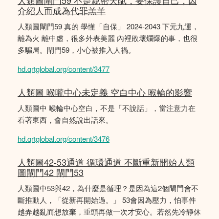
人類圖閘門59 不是親密天賦，要保護自己，因
介紹人而成為代罪羔羊
人類圖閘門59 真的 學懂「自保」 2024-2043 下元九運，
離為火 離中虛，很多外表美麗 內裡敗壞爛爆的事，也很
多騙局。閘門59，小心被推入人禍。
hd.qrtglobal.org/content/3477
人類圖 喉嚨中心未定義 空白中心 喉輪的影響
人類圖中 喉輪中心空白，不是「不說話」，當注意力在
看著東西，會自然說出話來。
hd.qrtglobal.org/content/3476
人類圖42-53通道 循環通道 不斷重新開始人類
圖閘門42 閘門53
人類圖中53與42，為什麼是循理？是因為這2個閘門會不
斷推動人，「從新再開始過。」 53會因為壓力，怕事件
越弄越亂而想放棄，重頭再做一次才安心。若然先冷靜休