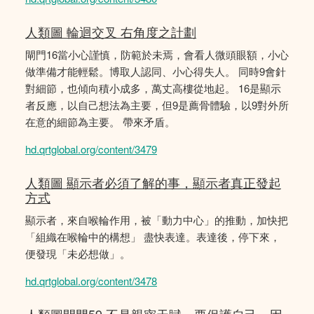
人類圖 輪迴交叉 右角度之計劃
閘門16當小心謹慎，防範於未焉，會看人微頭眼額，小心
做準備才能輕鬆。博取人認同、小心得失人。 同時9會針
對細節，也傾向積小成多，萬丈高樓從地起。 16是顯示
者反應，以自己想法為主要，但9是薦骨體驗，以9對外所
在意的細節為主要。 帶來矛盾。
hd.qrtglobal.org/content/3479
人類圖 顯示者必須了解的事，顯示者真正發起
方式
顯示者，來自喉輪作用，被「動力中心」的推動，加快把
「組織在喉輪中的構想」 盡快表達。表達後，停下來，
便發現「未必想做」。
hd.qrtglobal.org/content/3478