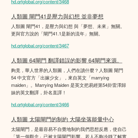
hd.qrtglobal.org/content/3468
人類圖 閘門41是壓力與幻想 並非夢想
人類圖 閘門41，是壓力與幻想 與「夢想、未來」無關。
更與官方說的「閘門41.1是新的流年」無關。
hd.qrtglobal.org/content/3467
人類圖 64閘門 翻譯錯誤的影響 64閘門來源。
夠竟，華人世界的人類圖，人們在讀什麼？人類圖 閘門
54 中文官方「出嫁少女」，來自英文「marrying
maiden」。Marrying Maiden 是英文把易經第54卦雷澤歸
妹的英文翻譯，卦名直譯！
hd.qrtglobal.org/content/3466
人類圖 太陽閘門的制約 大陽坐落能量中心
太陽閘門，是最容易不自覺地制約我們思想反應，使自己
「第一個觀念」已被太陽閘門影響。若人不夠冷靜了解實