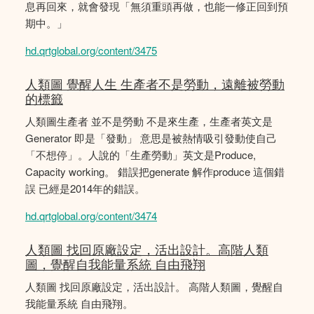
息再回來，就會發現「無須重頭再做，也能一修正回到預
期中。」
hd.qrtglobal.org/content/3475
人類圖 覺醒人生 生產者不是勞動，遠離被勞動
的標籤
人類圖生產者 並不是勞動 不是來生產，生產者英文是
Generator 即是「發動」 意思是被熱情吸引發動使自己
「不想停」。人說的「生產勞動」英文是Produce,
Capacity working。 錯誤把generate 解作produce 這個錯
誤 已經是2014年的錯誤。
hd.qrtglobal.org/content/3474
人類圖 找回原廠設定，活出設計。高階人類
圖，覺醒自我能量系統 自由飛翔
人類圖 找回原廠設定，活出設計。 高階人類圖，覺醒自
我能量系統 自由飛翔。