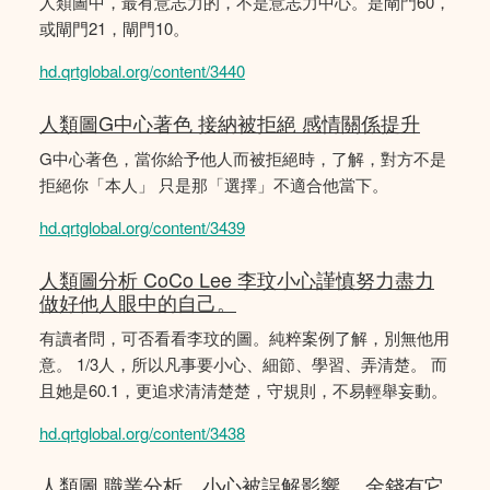
人類圖中，最有意志力的，不是意志力中心。是閘門60，
或閘門21，閘門10。
hd.qrtglobal.org/content/3440
人類圖G中心著色 接納被拒絕 感情關係提升
G中心著色，當你給予他人而被拒絕時，了解，對方不是
拒絕你「本人」 只是那「選擇」不適合他當下。
hd.qrtglobal.org/content/3439
人類圖分析 CoCo Lee 李玟小心謹慎努力盡力
做好他人眼中的自己。
有讀者問，可否看看李玟的圖。純粹案例了解，別無他用
意。 1/3人，所以凡事要小心、細節、學習、弄清楚。 而
且她是60.1，更追求清清楚楚，守規則，不易輕舉妄動。
hd.qrtglobal.org/content/3438
人類圖 職業分析，小心被誤解影響。 金錢有它