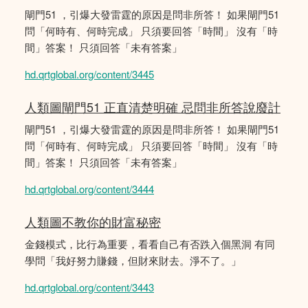
閘門51 ，引爆大發雷霆的原因是問非所答！ 如果閘門51
問「何時有、何時完成」 只須要回答「時間」 沒有「時
間」答案！ 只須回答「未有答案」
hd.qrtglobal.org/content/3445
人類圖閘門51 正直清楚明確 忌問非所答說廢計
閘門51 ，引爆大發雷霆的原因是問非所答！ 如果閘門51
問「何時有、何時完成」 只須要回答「時間」 沒有「時
間」答案！ 只須回答「未有答案」
hd.qrtglobal.org/content/3444
人類圖不教你的財富秘密
金錢模式，比行為重要，看看自己有否跌入個黑洞 有同
學問「我好努力賺錢，但財來財去。淨不了。」
hd.qrtglobal.org/content/3443