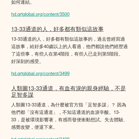
如何連結。
hd.qrtglobal.org/content/3500
13-33通道的人，好多都有類似這故事
13-33通道的人，好多都有類似這故事的，過去曾經寫過
這故事，給好多40歲以上的人看過，他們都說他們經歴過
了這些事，有些人在第4階段，有些人已走到第5階段。
好深刻的感受。
hd.qrtglobal.org/content/3499
人類圖13-33通道，有血有淚的親身經驗，不是
足智多謀
人類圖13-33通道，為什麼被官方指「足智多謀」？ 因為
他們都「沒有這通道」，不知這通道的血淚辛酸。13-
33，是被環境影響著，有感而發便衝動想試。失去體驗、
感覺改變，便退下來。
hd.qrtglobal.org/content/3498