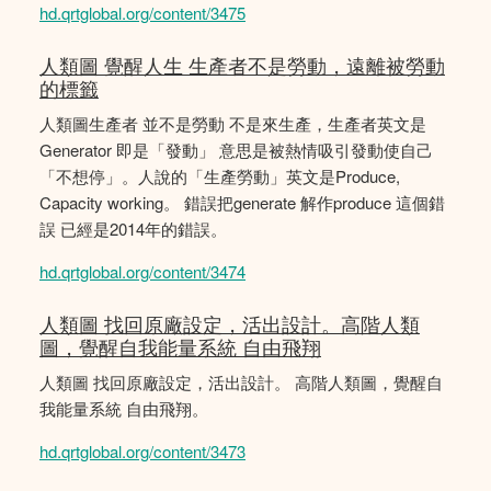
hd.qrtglobal.org/content/3475
人類圖 覺醒人生 生產者不是勞動，遠離被勞動
的標籤
人類圖生產者 並不是勞動 不是來生產，生產者英文是
Generator 即是「發動」 意思是被熱情吸引發動使自己
「不想停」。人說的「生產勞動」英文是Produce,
Capacity working。 錯誤把generate 解作produce 這個錯
誤 已經是2014年的錯誤。
hd.qrtglobal.org/content/3474
人類圖 找回原廠設定，活出設計。高階人類
圖，覺醒自我能量系統 自由飛翔
人類圖 找回原廠設定，活出設計。 高階人類圖，覺醒自
我能量系統 自由飛翔。
hd.qrtglobal.org/content/3473