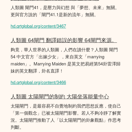
人類圖 閘門41，是壓力與幻想 與「夢想、未來」無關。
更與官方說的「閘門41.1是新的流年」無關。
hd.qrtglobal.org/content/3467
人類圖 64閘門 翻譯錯誤的影響 64閘門來源。
夠竟，華人世界的人類圖，人們在讀什麼？人類圖 閘門
54 中文官方「出嫁少女」，來自英文「marrying
maiden」。Marrying Maiden 是英文把易經第54卦雷澤歸
妹的英文翻譯，卦名直譯！
hd.qrtglobal.org/content/3466
人類圖 太陽閘門的制約 大陽坐落能量中心
太陽閘門，是最容易不自覺地制約我們思想反應，使自己
「第一個觀念」已被太陽閘門影響。若人不夠冷靜了解實
況。太陽閘門推動了人「以太陽閘門的卦象觀點」作思考
判斷。