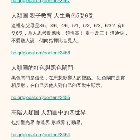
hd.qrtglobal.org/content/3457
人類圖 親子教育 人生角色5爻6爻
這裡有父母是3/5、3/6、4/6、5/1、5/2、6/2、6/3？ 有5
爻6爻，為人思考反應快，領悟高！ 舉一反三！ 溝通快，
不愛聽人說，傾向指揮比音見人。
hd.qrtglobal.org/content/3456
人類圖的紅色與黑色閘門
黑色閘門是信念，在思想影響人的觀點。 紅色閘門是實
相反射，在自己與他人對自己的互動中顯示。
hd.qrtglobal.org/content/3455
高階人類圖 人類圖中的四世界
包括聖光界 創造界 形成界 行動界。
hd.qrtglobal.org/content/3454