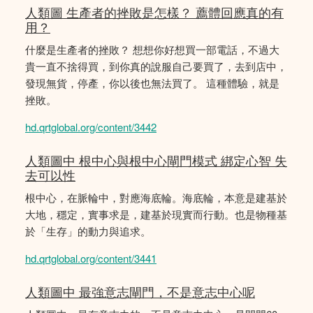
人類圖 生產者的挫敗是怎樣？ 薦體回應真的有
用？
什麼是生產者的挫敗？ 想想你好想買一部電話，不過大
貴一直不捨得買，到你真的說服自己要買了，去到店中，
發現無貨，停產，你以後也無法買了。 這種體驗，就是
挫敗。
hd.qrtglobal.org/content/3442
人類圖中 根中心與根中心閘門模式 綁定心智 失
去可以性
根中心，在脈輪中，對應海底輪。海底輪，本意是建基於
大地，穩定，實事求是，建基於現實而行動。也是物種基
於「生存」的動力與追求。
hd.qrtglobal.org/content/3441
人類圖中 最強意志閘門，不是意志中心呢