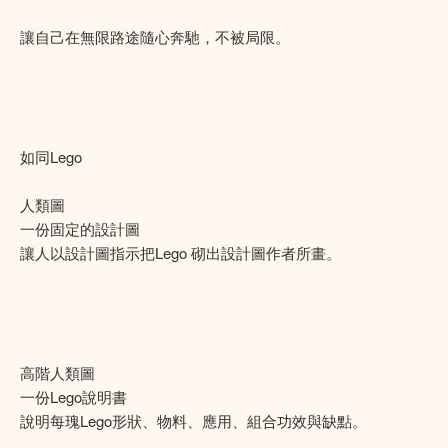
讓自己在無限路途隨心奔馳，不被局限。
如同Lego
人類圖
一份固定的設計圖
讓人以設計圖指示把Lego 砌出設計圖作者所畫。
高階人類圖
一份Lego說明書
說明每瑰Lego形狀、物料、應用、組合功效與缺點。