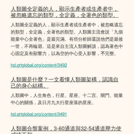
人類圖全定義的人，顯示生產者或生產者中，
被忽略遺忘的類型，全定義，全著色的類型。
人類圖全定義的人，顯示生產者或生產者中，被忽略遺忘
的類型，全定義，全著色的類型。人類圖主流會說「九個
能量中心全著色」是最完滿。有些分析師還說他們是最後
一世，不再輪迴。這是來自主流人類圖解讀，認為著色中
心固定及有顯響力，以為空的中心受人影響，𣎴完整。
hd.qrtglobal.org/content/3492
人類圖是什麼？一文看懂人類圖架構，認識自
己的身心結構。
人類圖中，人生角色，行星、星座、十二宫、閘門、能量
中心的關係，及日月九大行星座落的星座。
hd.qrtglobal.org/content/3491
人類圖合盤案例，3-60通道與32-54通道壓力使