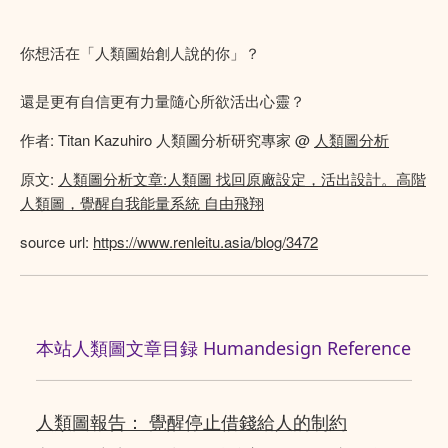
你想活在「人類圖始創人說的你」？
還是更有自信更有力量隨心所欲活出心靈？
作者: Titan Kazuhiro 人類圖分析研究專家 @
人類圖分析
原文:
人類圖分析文章:人類圖 找回原廠設定，活出設計。高階
人類圖，覺醒自我能量系統 自由飛翔
source url:
https://www.renleitu.asia/blog/3472
本站人類圖文章目録 Humandesign Reference
人類圖報告： 覺醒停止借錢給人的制約