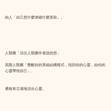
由人「自己想什麼便砌什麼形狀」。
人類圖「活出人類圖作者說的您」
高階人類圖「覺醒你的系統結構模式，找回你的心靈，由你的
心靈帶領自己」。
勇敢有立場地活出心靈。