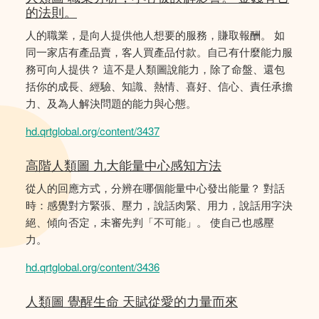
的法則。
人的職業，是向人提供他人想要的服務，賺取報酬。 如
同一家店有產品賣，客人買產品付款。自己有什麼能力服
務可向人提供？ 這不是人類圖說能力，除了命盤、還包
括你的成長、經驗、知識、熱情、喜好、信心、責任承擔
力、及為人解決問題的能力與心態。
hd.qrtglobal.org/content/3437
高階人類圖 九大能量中心感知方法
從人的回應方式，分辨在哪個能量中心發出能量？ 對話
時：感覺對方緊張、壓力，說話肉緊、用力，說話用字決
絕、傾向否定，未審先判「不可能」。 使自己也感壓
力。
hd.qrtglobal.org/content/3436
人類圖 覺醒生命 天賦從愛的力量而來