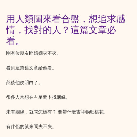
用人類圖來看合盤，想追求感
情，找對的人？這篇文章必
看。
剛有位朋友問婚姻夾不夾。
看到這篇舊文章給他看。
然後他便明白了。
很多人常想在占星問卜找姻緣。
未有姻緣，就問怎樣有？ 要帶什麼吉祥物旺桃花。
有伴侶的就來問夾不夾。