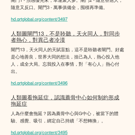
隨意又反口。閘門3 - 萬事俱備全，囤積再準備。
hd.qrtglobal.org/content/3497
人類圖閘門13，不是聆聽，天火同人，對同步
者熱心，對異己者冷漠
閘門13，天火同人的天賦盲點，這不是聆聽者閘門。好處
是心地善良，世界大同的想法，捨己為人，熱心投入他
人，成全大局。忘我投入在事情，對「有心人」熱心付
出。
hd.qrtglobal.org/content/3496
人類圖看拖延症，認識薦骨中心如何制約形成
拖延症
人為什麼會拖延？因為薦骨中心與G中心，被當下的體
驗、感覺、吸引，綁定自己持續「不想轉換」。
hd.qrtglobal.org/content/3495