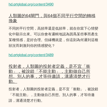
hd.qrtglobal.org/content/3490
人類圖的64閘門，與64個不同平行空間的轉移
換象
不同的平行空間，高頻率還是低頻率，就在你當下心情變
化中顯示出來。可以你會有邏輯地認為因爲某些事而產生
某種情感，是好合理。但縁機就是，你這刻為何邏到這種
狀況而刺激到你的情感變化？
hd.qrtglobal.org/content/3489
投射者，人類圖的投射者定義，是不宜「衝
動」，被說錯「不能主動」，主動做自己所
想。別人的事，才等待邀請，溝通清楚才行
動。
投射者，人類圖的投射者定義，是不宜「衝動」，被說錯
「不能主動」，主動做自己所想。別人的事，才等待邀
請，溝通清楚才行動。