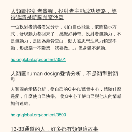
人類圖投射者覺醒，投射者主動成功策略，等
待邀請是斬腳趾避沙蟲
一位投射者讀者看完分析，明白自己能量，依照指示方
式，發現動力都回來了，感覺好神奇。投射者無動力，不
是無動力，是因為薦骨空白，動力被思想注意力鎖定不
動，形成腦一不斷想「我要做.....」但身體不起動。
hd.qrtglobal.org/content/3501
人類圖human design愛情分析，不是類型對類
型
人類圖的愛情分析，從自己的G中心/薦骨中心，體驗什麼
是愛，什麼使自己快樂。 從G中心了解自己與他人的情感
如何連結。
hd.qrtglobal.org/content/3500
13-33通道的人，好多都有類似這故事