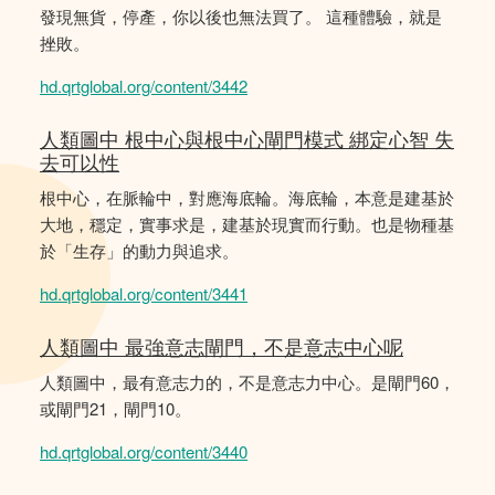
發現無貨，停產，你以後也無法買了。 這種體驗，就是
挫敗。
hd.qrtglobal.org/content/3442
人類圖中 根中心與根中心閘門模式 綁定心智 失
去可以性
根中心，在脈輪中，對應海底輪。海底輪，本意是建基於
大地，穩定，實事求是，建基於現實而行動。也是物種基
於「生存」的動力與追求。
hd.qrtglobal.org/content/3441
人類圖中 最強意志閘門，不是意志中心呢
人類圖中，最有意志力的，不是意志力中心。是閘門60，
或閘門21，閘門10。
hd.qrtglobal.org/content/3440