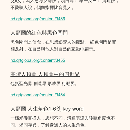
爻6爻，為人思考反應快，領悟高！ 舉一反三！ 溝通快，
不愛聽人說，傾向指揮比音見人。
hd.qrtglobal.org/content/3456
人類圖的紅色與黑色閘門
黑色閘門是信念，在思想影響人的觀點。 紅色閘門是實
相反射，在自己與他人對自己的互動中顯示。
hd.qrtglobal.org/content/3455
高階人類圖 人類圖中的四世界
包括聖光界 創造界 形成界 行動界。
hd.qrtglobal.org/content/3454
人類圖 人生角色1-6爻 key word
一樣米養百樣人，思想不同，溝通表達與聆聽角度也不
同。求同存異，了解身邊人的人生角色。