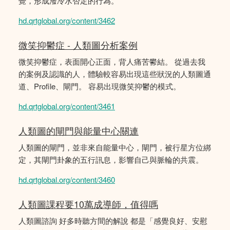
覺，形成潑冷水否定的行為。
hd.qrtglobal.org/content/3462
微笑抑鬱症 - 人類圖分析案例
微笑抑鬱症，表面開心正面，背人痛苦鬰結。 從過去我
的案例及認識的人，體驗較容易出現這些狀況的人類圖通
道、Profile、閘門。 容易出現微笑抑鬱的模式。
hd.qrtglobal.org/content/3461
人類圖的閘門與能量中心關連
人類圖的閘門，並非來自能量中心，閘門，被行星方位綁
定，其閘門卦象的五行訊息，影響自己與脈輪的共震。
hd.qrtglobal.org/content/3460
人類圖課程要10萬成導師，值得嗎
人類圖諮詢 好多時聽方間的解說 都是「感覺良好、安慰