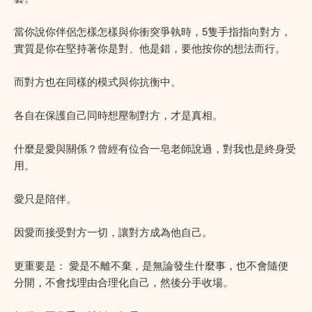
當你說你伴侶怎樣怎樣與你衝突爭執時，5隻手指指向對方，
實質是你在堅持著你是對、他是錯，要他按你的想法而行。
而對方也在同樣的模式與你抗衡中。
各自在保護自己同時想壓制對方，才是真相。
什麼是愛與關係？曾經有位合一皂老師說過，對我也是終身受
用。
愛只是陪伴。
因愛而接受對方一切，讓對方成為他自己。
更重要是： 愛是不離不棄，是無論發生什麼事，也不會隨便
分開，不會找理由合理化自己，然後分手收場。