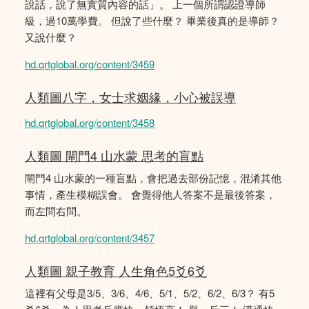
說話，說了無實質內容的話」。 上一個所謂認證導師
級，過10萬學費。 但說了些什麼？ 畢業後真的是導師？
又說什麼？
hd.qrtglobal.org/content/3459
人類圖八字，女士求姻緣，小心被誤導
hd.qrtglobal.org/content/3458
人類圖 閘門4 山水蒙 思考的盲點
閘門4 山水蒙的一種盲點，會把過去部份記憶，混淆其他
事情，產生模糊誤會。 會覺得他人答案不是最後答案，
而左問右問。
hd.qrtglobal.org/content/3457
人類圖 親子教育 人生角色5爻6爻
這裡有父母是3/5、3/6、4/6、5/1、5/2、6/2、6/3？ 有5