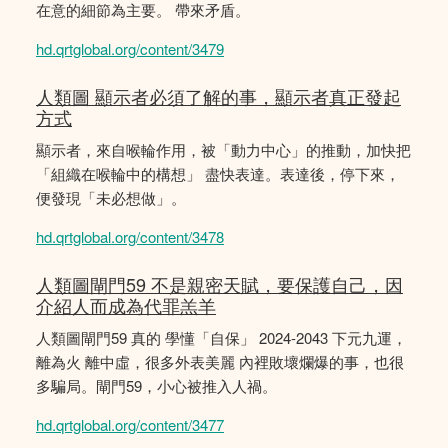
在意的細節為主要。 帶來矛盾。
hd.qrtglobal.org/content/3479
人類圖 顯示者必須了解的事，顯示者真正發起
方式
顯示者，來自喉輪作用，被「動力中心」的推動，加快把
「組織在喉輪中的構想」 盡快表達。表達後，停下來，
便發現「未必想做」。
hd.qrtglobal.org/content/3478
人類圖閘門59 不是親密天賦，要保護自己，因
介紹人而成為代罪羔羊
人類圖閘門59 真的 學懂「自保」 2024-2043 下元九運，
離為火 離中虛，很多外表美麗 內裡敗壞爛爆的事，也很
多騙局。閘門59，小心被推入人禍。
hd.qrtglobal.org/content/3477