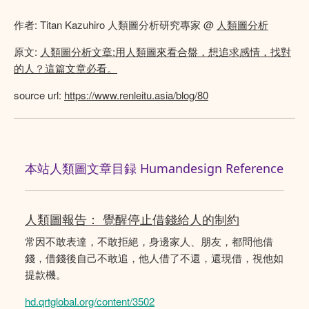
作者: Titan Kazuhiro 人類圖分析研究專家 @
人類圖分析
原文:
人類圖分析文章:用人類圖來看合盤，想追求感情，找對
的人？這篇文章必看。
source url:
https://www.renleitu.asia/blog/80
本站人類圖文章目録 Humandesign Reference
人類圖報告： 覺醒停止借錢給人的制約
常因不敢表達，不敢拒絕，身邊家人、朋友，都問他借
錢，借錢後自己不敢追，他人借了不還，還現借，視他如
提款機。
hd.qrtglobal.org/content/3502