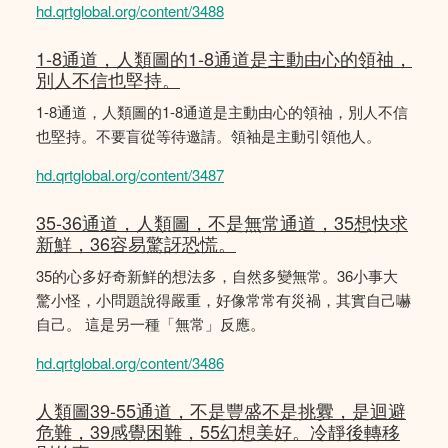
hd.qrtglobal.org/content/3488
1-8通道，人類圖的1-8通道是主動由心的領䄂，
別人不信也堅持。
1-8通道，人類圖的1-8通道是主動由心的領䄂，別人不信
也堅持。不要盲從等待邀請。領袖是主動引領他人。
hd.qrtglobal.org/content/3487
35-36通道，人類圖，不是無常通道，35想快求
新鮮，36容易驚訝恐慌。
35的心多好奇新鮮的想法多，自然多變無常。36小事大
驚小怪，小問題說得嚴重，好像常常有災禍，其實自己嚇
自己。 這是另一種「無常」反應。
hd.qrtglobal.org/content/3486
人類圖39-55通道，不是豐盛不是挑釁，是迴避
危難，39感覺困難，55幻想美好。冷靜後轉移